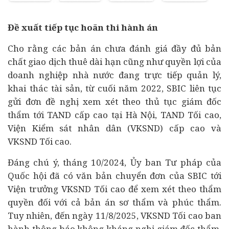
Đề xuất tiếp tục hoãn thi hành án
Cho rằng các bản án chưa đánh giá đầy đủ bản
chất giao dịch thuê dài hạn cũng như quyền lợi của
doanh nghiệp nhà nước đang trực tiếp quản lý,
khai thác tài sản, từ cuối năm 2022, SBIC liên tục
gửi đơn đề nghị xem xét theo thủ tục giám đốc
thẩm tới TAND cấp cao tại Hà Nội, TAND Tối cao,
Viện Kiểm sát nhân dân (VKSND) cấp cao và
VKSND Tối cao.
Đáng chú ý, tháng 10/2024, Ủy ban Tư pháp của
Quốc hội đã có văn bản chuyển đơn của SBIC tới
Viện trưởng VKSND Tối cao để xem xét theo thẩm
quyền đối với cả bản án sơ thẩm và phúc thẩm.
Tuy nhiên, đến ngày 11/8/2025, VKSND Tối cao ban
hành thông báo không kháng nghị giám đốc thẩm,