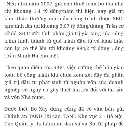
“Nếu như năm 2007, giá cho thuê toàn bộ tòa nhà
chỉ khoảng 1,4 tỷ đồng/năm thì hiện nay giá trị
khai thác thương mại của công trình được SBIC
tạm tính lên tới khoảng 3,67 tỷ đồng/tháng. Trên cơ
sở đó, SBIC ước tính phần giá trị gia tăng của công
trình hình thành từ quá trình đầu tư và khai thác
còn lại có thể lên tới khoảng 894,2 tỷ đồng”, ông
Trần Mạnh Hà cho biết.
Theo quan điểm của SBIC, việc cưỡng chế bàn giao
toàn bộ công trình khi chưa xem xét đầy đủ phần
giá trị đầu tư phát sinh từ nguồn vốn của doanh
nghiệp có nguy cơ gây thiệt hại lớn đối với tài sản
và vốn Nhà nước.
Được biết, Bộ Xây dựng cũng đã có văn bản gửi
Chánh án TAND Tối cao, TAND Khu vực 2 - Hà Nội,
Cục Quản lý thi hành án dân sự và Bộ Tư pháp đề