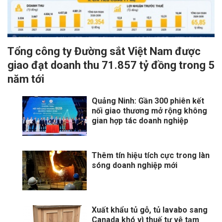
Tổng công ty Đường sắt Việt Nam được
giao đạt doanh thu 71.857 tỷ đồng trong 5
năm tới
Quảng Ninh: Gần 300 phiên kết
nối giao thương mở rộng không
gian hợp tác doanh nghiệp
Thêm tín hiệu tích cực trong làn
sóng doanh nghiệp mới
Xuất khẩu tủ gỗ, tủ lavabo sang
Canada khó vì thuế tự vệ tạm