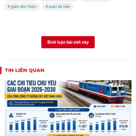
# giám đốc thẩm
# quản tài viên
Bình luận bài viết này
TIN LIÊN QUAN