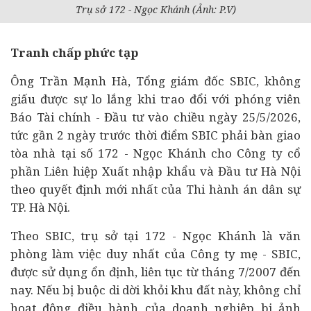
Trụ sở 172 - Ngọc Khánh (Ảnh: P.V)
Tranh chấp phức tạp
Ông Trần Mạnh Hà, Tổng giám đốc SBIC, không
giấu được sự lo lắng khi trao đổi với phóng viên
Báo
Tài chính
- Đầu tư vào chiều ngày 25/5/2026,
tức gần 2 ngày trước thời điểm SBIC phải bàn giao
tòa nhà tại số 172 - Ngọc Khánh cho Công ty cổ
phần Liên hiệp Xuất nhập khẩu và Đầu tư Hà Nội
theo quyết định mới nhất của Thi hành án dân sự
TP. Hà Nội.
Theo SBIC, trụ sở tại 172 - Ngọc Khánh là văn
phòng làm việc duy nhất của Công ty mẹ - SBIC,
được sử dụng ổn định, liên tục từ tháng 7/2007 đến
nay. Nếu bị buộc di dời khỏi khu đất này, không chỉ
hoạt động điều hành của
doanh nghiệp
bị ảnh