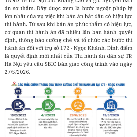
TAND TP. Hà Nội bác kháng cáo và giữ nguyên bản
án sơ thẩm. Đây được xem là bước ngoặt pháp lý
lớn nhất của vụ việc khi bản án bắt đầu có hiệu lực
thi hành. Từ sau khi bản án phúc thẩm có hiệu lực,
cơ quan thi hành án đã nhiều lần ban hành quyết
định, thông báo cưỡng chế và tổ chức các bước thi
hành án đối với trụ sở 172 - Ngọc Khánh. Đỉnh điểm
là quyết định mới nhất của Thi hành án dân sự TP.
Hà Nội yêu cầu SBIC bàn giao công trình vào ngày
27/5/2026.