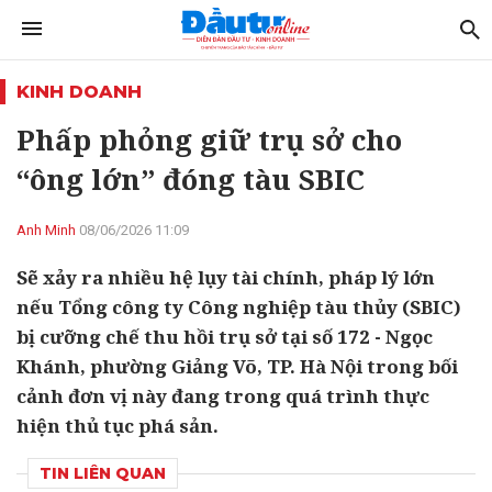
KINH DOANH
Phấp phỏng giữ trụ sở cho
“ông lớn” đóng tàu SBIC
Anh Minh
08/06/2026 11:09
Sẽ xảy ra nhiều hệ lụy tài chính, pháp lý lớn
nếu Tổng công ty Công nghiệp tàu thủy (SBIC)
bị cưỡng chế thu hồi trụ sở tại số 172 - Ngọc
Khánh, phường Giảng Võ, TP. Hà Nội trong bối
cảnh đơn vị này đang trong quá trình thực
hiện thủ tục phá sản.
TIN LIÊN QUAN