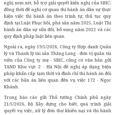
nghị xem xét, hỗ trợ giải quyết kiến nghị của SBIC;
đồng thời đề nghị cơ quan thi hành án dân sự thực
hiện việc thi hành án theo trình tự, thủ tục quy
định tại Luật Phục hồi, phá sản năm 2025, Luật Thi
hành án dân sự sửa đổi, bổ sung năm 2022 và các
quy định pháp luật liên quan.
Ngoài ra, ngày 19/5/2026, Công ty Hợp danh Quản
lý và Thanh lý tài sản Thăng Long - đơn vị quản tài
viên của Công ty mẹ - SBIC, cũng có văn bản gửi
TAND Khu vực 2 - Hà Nội đề nghị áp dụng biện
pháp khẩn cấp tạm thời và đình chỉ thi hành án đối
với các bản án liên quan đến vụ việc 172 - Ngọc
Khánh.
Trong báo cáo gửi Thủ tướng Chính phủ ngày
21/5/2026, Bộ Xây dựng cho biết, quá trình giải
quyết vụ việc, xử lý đơn thư khiếu nại và thi hành