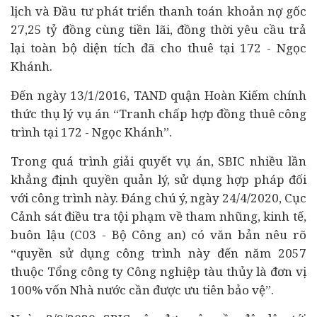
lịch và Đầu tư phát triển thanh toán khoản nợ gốc
27,25 tỷ đồng cùng tiền lãi, đồng thời yêu cầu trả
lại toàn bộ diện tích đã cho thuê tại 172 - Ngọc
Khánh.
Đến ngày 13/1/2016, TAND quận Hoàn Kiếm chính
thức thụ lý vụ án “Tranh chấp hợp đồng thuê công
trình tại 172 - Ngọc Khánh”.
Trong quá trình giải quyết vụ án, SBIC nhiều lần
khẳng định quyền quản lý, sử dụng hợp pháp đối
với công trình này. Đáng chú ý, ngày 24/4/2020, Cục
Cảnh sát điều tra tội phạm về tham nhũng,
kinh tế
,
buôn lậu (C03 - Bộ Công an) có văn bản nêu rõ
“quyền sử dụng công trình này đến năm 2057
thuộc Tổng công ty Công nghiệp tàu thủy là đơn vị
100% vốn Nhà nước cần được ưu tiên bảo vệ”.