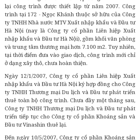
lại công trình được thiết lập từ năm 2007. Công
trình tại 172 - Ngọc Khánh thuộc sở hữu của Công
ty TNHH Nhà nước MTV Xuất nhập khẩu và Đầu tư
Hà Nội (nay là Công ty cổ phần Liên hiệp Xuất
nhập khẩu và Đầu tư Hà Nội), gồm khối văn phòng
và trung tâm thương mại hơn 7.100 m2. Tuy nhiên,
tại thời điểm đưa vào giao dịch, công trình mới chỉ
ở dạng xây thô, chưa hoàn thiện.
Ngày 12/1/2007, Công ty cổ phần Liên hiệp Xuất
nhập khẩu và Đầu tư Hà Nội ký hợp đồng cho Công
ty TNHH Thương mại
Du lịch
và Đầu tư phát triển
thuê toàn bộ công trình. Chưa đầy một tháng sau,
Công ty TNHH Thương mại Du lịch và Đầu tư phát
triển tiếp tục cho Công ty cổ phần Khoáng sản và
Đầu tư Vinashin thuê lại.
Đến ngày 10/5/2007, Công ty cổ phần Khoáng sản