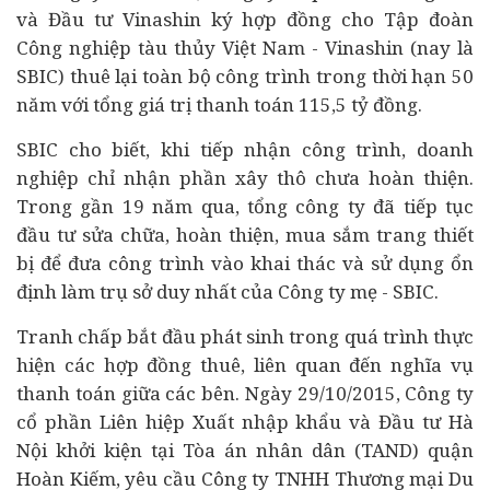
và Đầu tư Vinashin ký hợp đồng cho Tập đoàn
Công nghiệp tàu thủy Việt Nam - Vinashin (nay là
SBIC) thuê lại toàn bộ công trình trong thời hạn 50
năm với tổng giá trị thanh toán 115,5 tỷ đồng.
SBIC cho biết, khi tiếp nhận công trình, doanh
nghiệp chỉ nhận phần xây thô chưa hoàn thiện.
Trong gần 19 năm qua, tổng công ty đã tiếp tục
đầu tư
sửa chữa, hoàn thiện, mua sắm trang thiết
bị để đưa công trình vào khai thác và sử dụng ổn
định làm trụ sở duy nhất của Công ty mẹ - SBIC.
Tranh chấp bắt đầu phát sinh trong quá trình thực
hiện các hợp đồng thuê, liên quan đến nghĩa vụ
thanh toán giữa các bên. Ngày 29/10/2015, Công ty
cổ phần Liên hiệp Xuất nhập khẩu và Đầu tư Hà
Nội khởi kiện tại Tòa án nhân dân (TAND) quận
Hoàn Kiếm, yêu cầu Công ty TNHH Thương mại Du