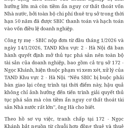
hưởng lớn mà còn tiềm ẩn nguy cơ thất thoát vốn
Nhà nước, bởi toàn bộ chi phí thuê trụ sở trong thời
hạn 50 năm đã được SBIC thanh toán và hạch toán
vào vốn điều lệ doanh nghiệp.
Công ty mẹ - SBIC nộp đơn từ đầu tháng 1/2026 và
ngày 14/1/2026, TAND Khu vực 2 - Hà Nội đã ban
hành quyết định mở thủ tục phá sản nên toàn bộ
tài sản của doanh nghiệp, bao gồm cả trụ sở 172 -
Ngọc Khánh, hiện thuộc phạm vi xem xét, xử lý của
TAND Khu vực 2 - Hà Nội. “Nếu SBIC bị buộc phải
bàn giao lại công trình tại thời điểm này, hậu quả
không chỉ ảnh hưởng đến tiến trình giải quyết thủ
tục phá sản mà còn tiềm ẩn nguy cơ thất thoát tài
sản Nhà nước rất lớn”, ông Hà cho biết.
Theo hồ sơ vụ việc, tranh chấp tại 172 - Ngọc
Khánh bắt nguồn từ chuỗi hợp đồng thuê và thuê