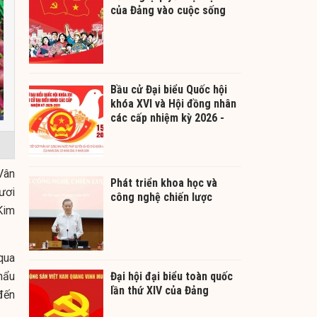
của Đảng vào cuộc sống
Bầu cử Đại biểu Quốc hội
khóa XVI và Hội đồng nhân
các cấp nhiệm kỳ 2026 -
2031
Vân
Phát triển khoa học và
ươi
công nghệ chiến lược
Kim
qua
hẩu
Đại hội đại biểu toàn quốc
lần thứ XIV của Đảng
đến