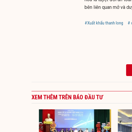
bên liên quan mở và duy
#Xuất khẩu thanh long
# 
XEM THÊM TRÊN BÁO ĐẦU TƯ