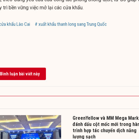
 trì bền vững việc mở lại các cửa khẩu.
cửa khẩu Lào Cai
# xuất khẩu thanh long sang Trung Quốc
Bình luận bài viết này
GreenYellow và MM Mega Mark
đánh dấu cột mốc mới trong hà
trình hợp tác chuyển dịch năng
lượng sạch