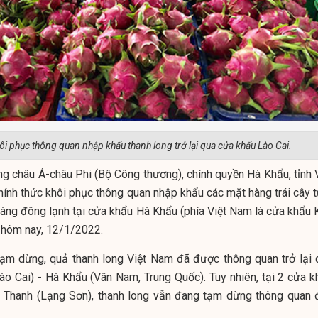
i phục thông quan nhập khẩu thanh long trở lại qua cửa khẩu Lào Cai.
ờng châu Á-châu Phi (Bộ Công thương), chính quyền Hà Khẩu, tỉnh 
ính thức khôi phục thông quan nhập khẩu các mặt hàng trái cây t
hàng đông lạnh tại cửa khẩu Hà Khẩu (phía Việt Nam là cửa khẩu 
ừ hôm nay, 12/1/2022.
tạm dừng, quả thanh long Việt Nam đã được thông quan trở lại 
o Cai) - Hà Khẩu (Vân Nam, Trung Quốc). Tuy nhiên, tại 2 cửa k
 Thanh (Lạng Sơn), thanh l
ong vẫn đang tạm dừng thông quan 