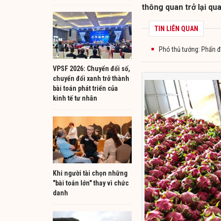
thông quan trở lại qu
TIN LIÊN QUAN
Phó thủ tướng: Phấn đ
VPSF 2026: Chuyển đổi số,
chuyển đổi xanh trở thành
bài toán phát triển của
kinh tế tư nhân
Khi người tài chọn những
"bài toán lớn" thay vì chức
danh