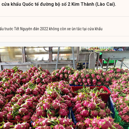
a cửa khẩu Quốc tế đường bộ số 2 Kim Thành (Lào Cai).
ấu trước Tết Nguyên đán 2022 không còn xe ùn tắc tại cửa khẩu