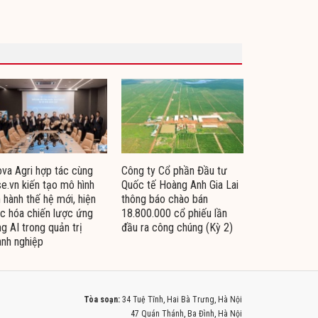
va Agri hợp tác cùng
Công ty Cổ phần Đầu tư
e.vn kiến tạo mô hình
Quốc tế Hoàng Anh Gia Lai
 hành thế hệ mới, hiện
thông báo chào bán
c hóa chiến lược ứng
18.800.000 cổ phiếu lần
g AI trong quản trị
đầu ra công chúng (Kỳ 2)
nh nghiệp
Tòa soạn:
34 Tuệ Tĩnh, Hai Bà Trưng, Hà Nội
47 Quán Thánh, Ba Đình, Hà Nội