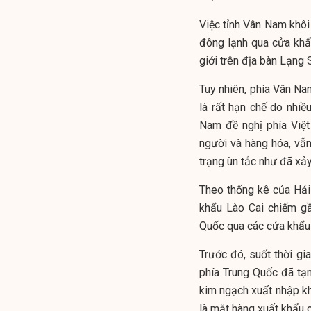
Việc tỉnh Vân Nam khôi
đông lạnh qua cửa khẩ
giới trên địa bàn Lạng
Tuy nhiên, phía Vân Na
là rất hạn chế do nhiề
Nam đề nghị phía Việt
người và hàng hóa, vẫn
trạng ùn tắc như đã xảy
Theo thống kê của Hải
khẩu Lào Cai chiếm g
Quốc qua các cửa khẩu 
Trước đó, suốt thời gi
phía Trung Quốc đã tạ
kim ngạch xuất nhập k
là mặt hàng xuất khẩu 