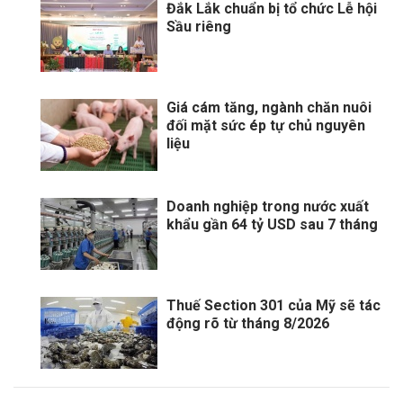
Đắk Lắk chuẩn bị tổ chức Lễ hội
Sầu riêng
Giá cám tăng, ngành chăn nuôi
đối mặt sức ép tự chủ nguyên
liệu
Doanh nghiệp trong nước xuất
khẩu gần 64 tỷ USD sau 7 tháng
Thuế Section 301 của Mỹ sẽ tác
động rõ từ tháng 8/2026