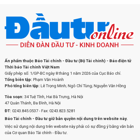
Ấn phẩm thuộc Báo Tài chính - Đầu tư (Bộ Tài chính) - Báo điện tử
Thời báo Tài chính Việt Nam
Giấy phép số: 1/GP-BC ngày 8 tháng 1 năm 2026 của Cục Báo chí.
Tổng biên tập:
Phạm Văn Hoành
Phó tổng biên tập:
Lê Trọng Minh; Ngô Chí Tùng; Nguyễn Văn Hồng
Tòa soạn:
34 Tuệ Tĩnh, Hai Bà Trưng, Hà Nội
47 Quán Thánh, Ba Đình, Hà Nội
ĐT:
0243.845.0537 - Fax: 0243.823.5281
Báo Tài chính - Đầu tư giữ bản quyền nội dung trên website này.
Việc sử dụng nội dung trên website này phải có sự đồng ý bằng văn bản
của Cơ quan Báo Tài chính - Đầu tư.