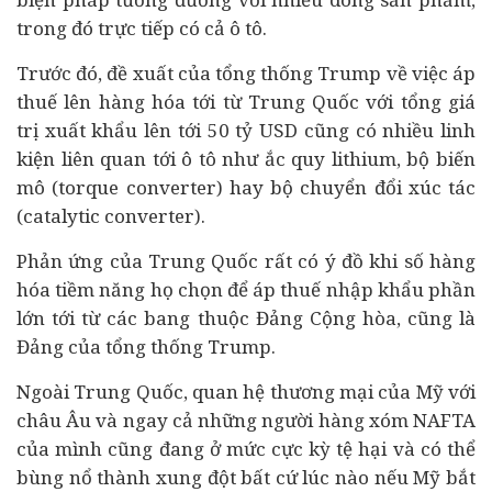
trong đó trực tiếp có cả
ô tô
.
Trước đó, đề xuất của tổng thống Trump về việc áp
thuế lên hàng hóa tới từ Trung Quốc với tổng giá
trị xuất khẩu lên tới 50 tỷ USD cũng có nhiều linh
kiện liên quan tới ô tô như ắc quy lithium, bộ biến
mô (torque converter) hay bộ chuyển đổi xúc tác
(catalytic converter).
Phản ứng của Trung Quốc rất có ý đồ khi số hàng
hóa tiềm năng họ chọn để áp thuế nhập khẩu phần
lớn tới từ các bang thuộc Đảng Cộng hòa, cũng là
Đảng của tổng thống Trump.
Ngoài Trung Quốc, quan hệ thương mại của Mỹ với
châu Âu và ngay cả những người hàng xóm NAFTA
của mình cũng đang ở mức cực kỳ tệ hại và có thể
bùng nổ thành xung đột bất cứ lúc nào nếu Mỹ bắt