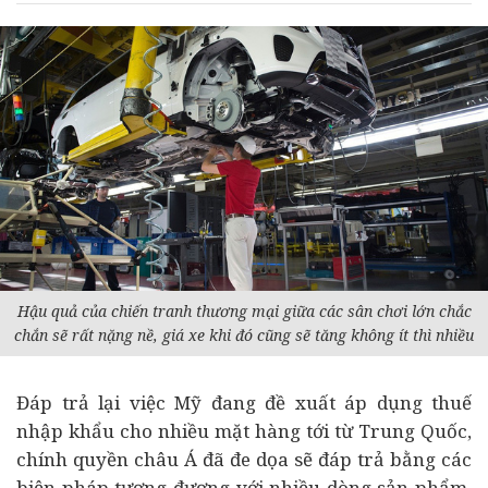
Hậu quả của chiến tranh thương mại giữa các sân chơi lớn chắc
chắn sẽ rất nặng nề, giá xe khi đó cũng sẽ tăng không ít thì nhiều
Đáp trả lại việc Mỹ đang đề xuất áp dụng thuế
nhập khẩu cho nhiều mặt hàng tới từ Trung Quốc,
chính quyền châu Á đã đe dọa sẽ đáp trả bằng các
biện pháp tương đương với nhiều dòng sản phẩm,