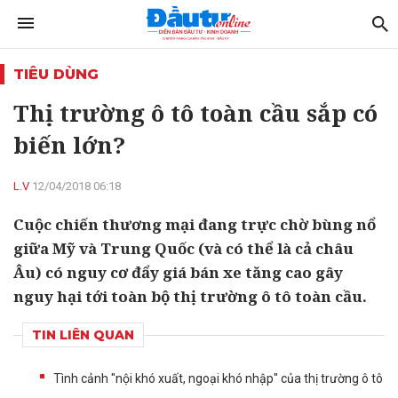
TIÊU DÙNG
Thị trường ô tô toàn cầu sắp có
biến lớn?
L.V
12/04/2018 06:18
Cuộc chiến thương mại đang trực chờ bùng nổ
giữa Mỹ và Trung Quốc (và có thể là cả châu
Âu) có nguy cơ đẩy giá bán xe tăng cao gây
nguy hại tới toàn bộ thị trường ô tô toàn cầu.
TIN LIÊN QUAN
Tình cảnh "nội khó xuất, ngoại khó nhập" của thị trường ô tô