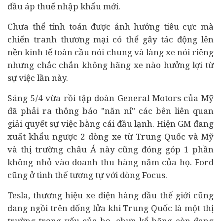
đầu áp thuế nhập khẩu mới.
Chưa thể tính toán được ảnh hưởng tiêu cực mà
chiến tranh thương mại có thể gây tác động lên
nền
kinh tế
toàn cầu nói chung và làng xe nói riêng
nhưng chắc chắn không hãng xe nào hưởng lợi từ
sự việc lần này.
Sáng 5/4 vừa rồi tập đoàn General Motors của Mỹ
đã phải ra thông báo "năn nỉ" các bên liên quan
giải quyết sự việc bằng cái đầu lạnh. Hiện GM đang
xuất khẩu ngược 2 dòng xe từ Trung Quốc và Mỹ
và thị trường châu Á này cũng đóng góp 1 phần
không nhỏ vào doanh thu hàng năm của họ. Ford
cũng ở tình thế tương tự với dòng Focus.
Tesla, thương hiệu xe điện hàng đầu thế giới cũng
đang ngồi trên đống lửa khi Trung Quốc là một thị
trường trọng yếu của họ, chưa kể hãng còn đang