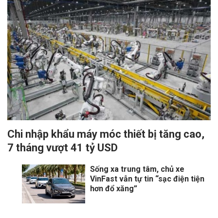
Chi nhập khẩu máy móc thiết bị tăng cao,
7 tháng vượt 41 tỷ USD
Sống xa trung tâm, chủ xe
VinFast vẫn tự tin “sạc điện tiện
hơn đổ xăng”