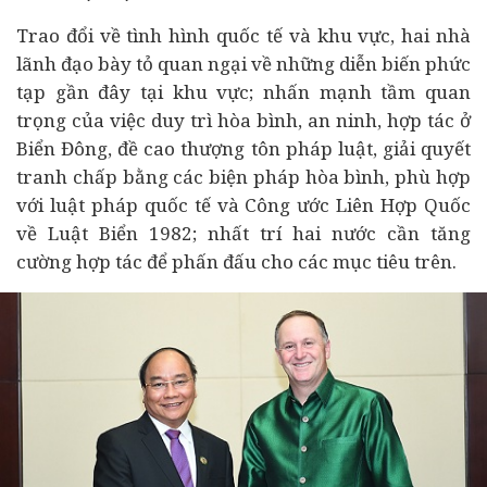
Trao đổi về tình hình quốc tế và khu vực, hai nhà
lãnh đạo bày tỏ quan ngại về những diễn biến phức
tạp gần đây tại khu vực; nhấn mạnh tầm quan
trọng của việc duy trì hòa bình, an ninh, hợp tác ở
Biển Đông, đề cao thượng tôn pháp luật, giải quyết
tranh chấp bằng các biện pháp hòa bình, phù hợp
với luật pháp quốc tế và Công ước Liên Hợp Quốc
về Luật Biển 1982; nhất trí hai nước cần tăng
cường hợp tác để phấn đấu cho các mục tiêu trên.