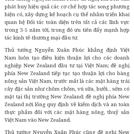
phát huy hiệu quả các cơ chế hợp tác song phương
hiện có, xây dựng kế hoạch cụ thể nhằm triển khai
quan hệ Đối tác toàn diện trên tất cả các lĩnh vực
trong 3-5 năm tới, trong đó ưu tiên đẩy mạnh hợp
tác kinh tế-thương mại-đầu tư.
Thủ tướng Nguyễn Xuân Phúc khẳng định Việt
Nam luôn tạo điều kiện thuận lợi cho các doanh
nghiệp New Zealand đầu tư tại Việt Nam; đề nghị
phía New Zealand tiếp tục tạo thuận lợi cho hàng
nông sản Việt Nam, trước mắt là các mặt hàng trái
cây đặc sản như chôm chôm, vú sữa, bưởi... sớm có
mặt tại thị trường New Zealand; đề nghị phía New
Zealand nới lỏng quy định về kiểm dịch và an toàn
thực phẩm đối với các mặt hàng nông, thuỷ sản
Việt Nam vào New Zealand.
Thủ tướng Nguyễn Xuân Phúc cũng đề nghị New