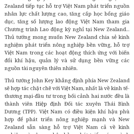
Zealand tiếp tục hỗ trợ Việt Nam phát triển nguồn
nhân lực chất lượng cao, tăng cấp học bổng giáo
dục, tăng số lượng lao động Việt Nam tham gia
Chương trình Lao động kỳ nghỉ tại New Zealand...
Thủ tướng mong muốn New Zealand chia sẻ kinh
nghiệm phát triển nông nghiệp bền vững, hỗ trợ
Việt Nam trong các hoạt động thích ứng với biến
đổi khí hậu, quản lý và sử dụng bền vững các
nguồn tài nguyên thiên nhiên.
Thủ tướng John Key khẳng định phía New Zealand
sẽ hợp tác chặt chẽ với Việt Nam, nhất là về kinh tế-
thương mại-đầu tư trong bối cảnh hai nước đều là
thành viên Hiệp định Đối tác xuyên Thái Bình
Dương (TPP). Việt Nam có điều kiện khí hậu phù
hợp để phát triển nông nghiệp mạnh và New
Zealand sẵn sàng hỗ trợ Việt Nam cả về kinh