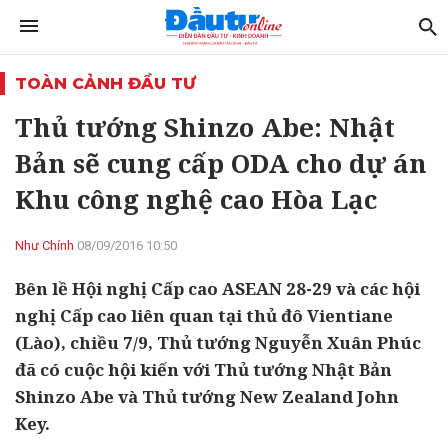
TOÀN CẢNH ĐẦU TƯ
Thủ tướng Shinzo Abe: Nhật
Bản sẽ cung cấp ODA cho dự án
Khu công nghệ cao Hòa Lạc
Như Chính
08/09/2016 10:50
Bên lề Hội nghị Cấp cao ASEAN 28-29 và các hội
nghị Cấp cao liên quan tại thủ đô Vientiane
(Lào), chiều 7/9, Thủ tướng Nguyễn Xuân Phúc
đã có cuộc hội kiến với Thủ tướng Nhật Bản
Shinzo Abe và Thủ tướng New Zealand John
Key.