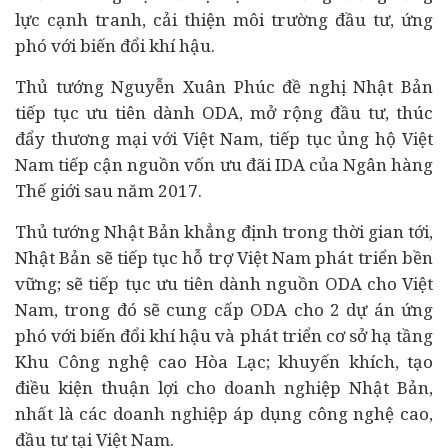
lực cạnh tranh, cải thiện môi trường
đầu tư
, ứng
phó với biến đổi khí hậu.
Thủ tướng Nguyễn Xuân Phúc đề nghị Nhật Bản
tiếp tục ưu tiên dành ODA, mở rộng đầu tư, thúc
đẩy thương mại với Việt Nam, tiếp tục ủng hộ Việt
Nam tiếp cận nguồn vốn ưu đãi IDA của
Ngân hàng
Thế giới sau năm 2017.
Thủ tướng Nhật Bản khẳng định trong thời gian tới,
Nhật Bản sẽ tiếp tục hỗ trợ Việt Nam phát triển bền
vững; sẽ tiếp tục ưu tiên dành nguồn ODA cho Việt
Nam, trong đó sẽ cung cấp ODA cho 2
dự án
ứng
phó với biến đổi khí hậu và phát triển cơ sở hạ tầng
Khu Công nghệ cao Hòa Lạc; khuyến khích, tạo
điều kiện thuận lợi cho
doanh nghiệp
Nhật Bản,
nhất là các doanh nghiệp áp dụng công nghệ cao,
đầu tư tại Việt Nam.