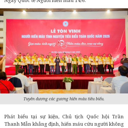
Ngày Quốc tế Người hiến máu 14/6.
Tuyên dương các gương hiến máu tiêu biểu.
Phát biểu tại sự kiện, Chủ tịch Quốc hội Trần
Thanh Mẫn khẳng định, hiến máu cứu người không