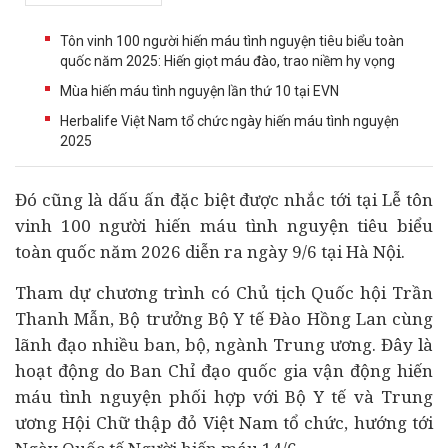
Tôn vinh 100 người hiến máu tình nguyện tiêu biểu toàn
quốc năm 2025: Hiến giọt máu đào, trao niềm hy vọng
Mùa hiến máu tình nguyện lần thứ 10 tại EVN
Herbalife Việt Nam tổ chức ngày hiến máu tình nguyện
2025
Đó cũng là dấu ấn đặc biệt được nhắc tới tại Lễ tôn
vinh 100 người hiến máu tình nguyện tiêu biểu
toàn quốc năm 2026 diễn ra ngày 9/6 tại Hà Nội.
Tham dự chương trình có Chủ tịch Quốc hội Trần
Thanh Mẫn, Bộ trưởng Bộ
Y tế
Đào Hồng Lan cùng
lãnh đạo nhiều ban, bộ, ngành Trung ương. Đây là
hoạt động do Ban Chỉ đạo quốc gia vận động hiến
máu tình nguyện phối hợp với Bộ Y tế và Trung
ương Hội Chữ thập đỏ Việt Nam tổ chức, hướng tới