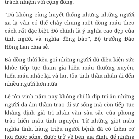
trách nhiệm với cộng đồng.
“Dù không cùng huyết thống nhưng những người
xa lạ vẫn có thể chảy chung một dòng máu theo
cách rất đặc biệt. Đó chính là ý nghĩa cao đẹp của
tình người và nghĩa đồng bào”, Bộ trưởng Đào
Hồng Lan chia sẻ.
Bà đồng thời kêu gọi những người đủ điều kiện sức
khỏe tiếp tục tham gia hiến máu thường xuyên,
hiến máu nhắc lại và lan tỏa tinh thần nhân ái đến
nhiều người hơn nữa.
Lễ tôn vinh năm nay không chỉ là dịp tri ân những
người đã âm thầm trao đi sự sống mà còn tiếp tục
khẳng định giá trị nhân văn sâu sắc của phong
trào hiến máu tình nguyện. Từ những giọt máu
nghĩa tình, hàng triệu người bệnh đã có thêm cơ
hội được sống, được trở về bên gia đình, để những