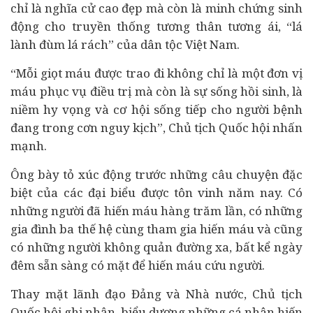
chỉ là nghĩa cử cao đẹp mà còn là minh chứng sinh
động cho truyền thống tương thân tương ái, “lá
lành đùm lá rách” của dân tộc Việt Nam.
“Mỗi giọt máu được trao đi không chỉ là một đơn vị
máu phục vụ điều trị mà còn là sự sống hồi sinh, là
niềm hy vọng và cơ hội sống tiếp cho người bệnh
đang trong cơn nguy kịch”, Chủ tịch Quốc hội nhấn
mạnh.
Ông bày tỏ xúc động trước những câu chuyện đặc
biệt của các đại biểu được tôn vinh năm nay. Có
những người đã hiến máu hàng trăm lần, có những
gia đình ba thế hệ cùng tham gia hiến máu và cũng
có những người không quản đường xa, bất kể ngày
đêm sẵn sàng có mặt để hiến máu cứu người.
Thay mặt lãnh đạo Đảng và Nhà nước, Chủ tịch
Quốc hội ghi nhận, biểu dương những cá nhân hiến