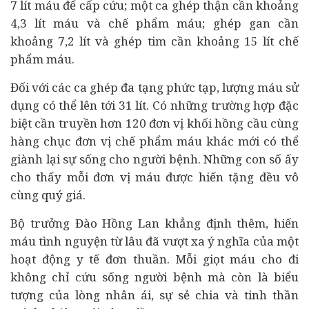
7 lít máu để cấp cứu; một ca ghép thận cần khoảng
4,3 lít máu và chế phẩm máu; ghép gan cần
khoảng 7,2 lít và ghép tim cần khoảng 15 lít chế
phẩm máu.
Đối với các ca ghép đa tạng phức tạp, lượng máu sử
dụng có thể lên tới 31 lít. Có những trường hợp đặc
biệt cần truyền hơn 120 đơn vị khối hồng cầu cùng
hàng chục đơn vị chế phẩm máu khác mới có thể
giành lại sự sống cho người bệnh. Những con số ấy
cho thấy mỗi đơn vị máu được hiến tặng đều vô
cùng quý giá.
Bộ trưởng Đào Hồng Lan khẳng định thêm, hiến
máu tình nguyện từ lâu đã vượt xa ý nghĩa của một
hoạt động y tế đơn thuần. Mỗi giọt máu cho đi
không chỉ cứu sống người bệnh mà còn là biểu
tượng của lòng nhân ái, sự sẻ chia và tinh thần