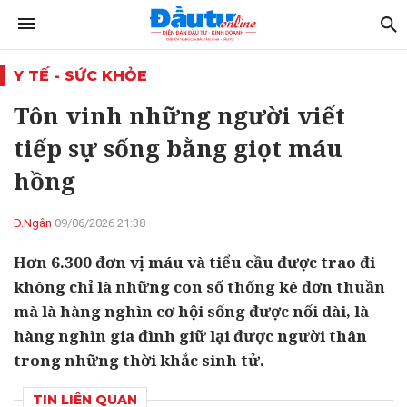
Y TẾ - SỨC KHỎE
Tôn vinh những người viết
tiếp sự sống bằng giọt máu
hồng
D.Ngân
09/06/2026 21:38
Hơn 6.300 đơn vị máu và tiểu cầu được trao đi
không chỉ là những con số thống kê đơn thuần
mà là hàng nghìn cơ hội sống được nối dài, là
hàng nghìn gia đình giữ lại được người thân
trong những thời khắc sinh tử.
TIN LIÊN QUAN