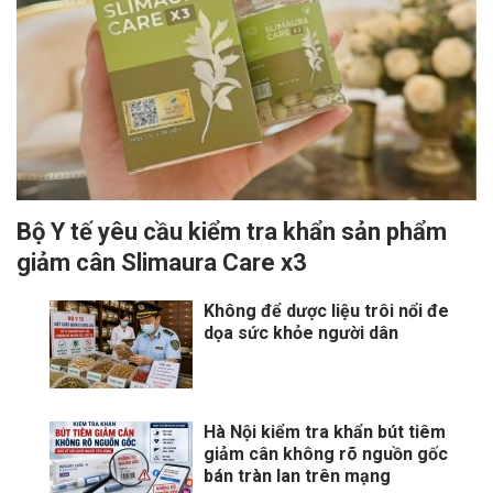
Bộ Y tế yêu cầu kiểm tra khẩn sản phẩm
giảm cân Slimaura Care x3
Không để dược liệu trôi nổi đe
dọa sức khỏe người dân
Hà Nội kiểm tra khẩn bút tiêm
giảm cân không rõ nguồn gốc
bán tràn lan trên mạng