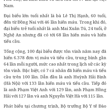
Nam.
Đại biểu lớn tuổi nhất là bà Lê Thị Hạnh, 60 tuổi,
đến từ Đồng Nai với 46 lần hiến máu. Trong khi đó,
đại biểu trẻ tuổi nhất là anh Mai Xuân Tú, 24 tuổi, ở
Nghệ An nhưng đã có tới 68 lần hiến máu và hiến
tiểu cầu.
Tổng cộng, 100 đại biểu được tôn vinh năm nay đã
hiến 6.378 đơn vị máu và tiểu cầu, trung bình gần
64 lần mỗi người, mức cao nhất trong lịch sử các kỳ
tôn vinh. Đặc biệt, có 7 cá nhân đã hiến máu và tiểu
cầu trên 100 lần. Dẫn đầu là anh Huỳnh Hải Bình
(Hà Nội) với 133 lần hiến máu và tiểu cầu. Tiếp đó
là anh Phạm Việt Anh với 129 lần, anh Phạm Hồng
Hải với 127 lần và anh Nguyễn Việt Hà với 115 lần.
Phát biểu tại chương trình, Bộ trưởng Bộ Y tế Đào