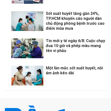
Sốt xuất huyết tăng gần 24%,
TP.HCM khuyến cáo người dân
chủ động phòng bệnh trước cao
điểm mùa mưa
Tin mới y tế ngày 6/8: Cuộc chạy
đua 10 giờ và phép màu mang
tên vi phẫu
Một lần mắc sốt xuất huyết, nỗi
ám ảnh kéo dài