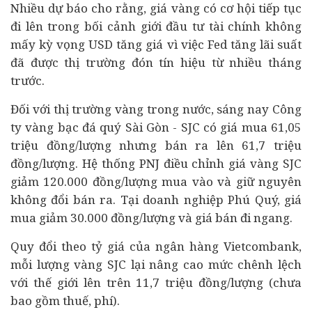
Nhiều dự báo cho rằng, giá vàng có cơ hội tiếp tục
đi lên trong bối cảnh giới đầu tư
tài chính
không
mấy kỳ vọng USD tăng giá vì việc Fed tăng lãi suất
đã được thị trường đón tín hiệu từ nhiều tháng
trước.
Đối với thị trường vàng trong nước, sáng nay Công
ty vàng bạc đá quý Sài Gòn - SJC có giá mua 61,05
triệu đồng/lượng nhưng bán ra lên 61,7 triệu
đồng/lượng. Hệ thống PNJ điều chỉnh giá vàng SJC
giảm 120.000 đồng/lượng mua vào và giữ nguyên
không đổi bán ra. Tại
doanh nghiệp
Phú Quý, giá
mua giảm 30.000 đồng/lượng và giá bán đi ngang.
Quy đổi theo tỷ giá của ngân hàng Vietcombank,
mỗi lượng vàng SJC lại nâng cao mức chênh lệch
với thế giới lên trên 11,7 triệu đồng/lượng (chưa
bao gồm thuế, phí).