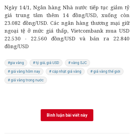
Ngày 14/1, Ngân hàng Nhà nước tiếp tục giảm tỷ
giá trung tâm thêm 14 đồng/USD, xuống còn
23.082 đồng/USD. Các ngân hàng thương mại giữ
ngoại tệ ở mức giá thấp, Vietcombank mua USD
22.530 - 22.560 đồng/USD và bán ra 22.840
đồng/USD
#gia vàng
# tỷ giá; giá USD
# vàng SJC
# giá vàng hôm nay
# cập nhật giá vàng
# giá vàng thế giới
# giá vàng trong nước
Bình luận bài viết này