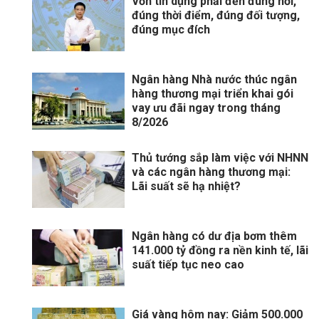
Vốn tín dụng phải đến đúng nơi,
đúng thời điểm, đúng đối tượng,
đúng mục đích
Ngân hàng Nhà nước thúc ngân
hàng thương mại triển khai gói
vay ưu đãi ngay trong tháng
8/2026
Thủ tướng sắp làm việc với NHNN
và các ngân hàng thương mại:
Lãi suất sẽ hạ nhiệt?
Ngân hàng có dư địa bơm thêm
141.000 tỷ đồng ra nền kinh tế, lãi
suất tiếp tục neo cao
Giá vàng hôm nay: Giảm 500.000