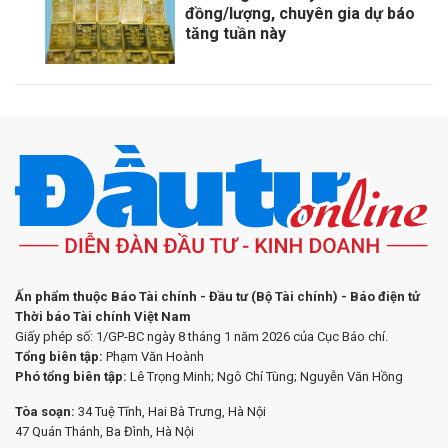
đồng/lượng, chuyên gia dự báo
tăng tuần này
Ấn phẩm thuộc Báo Tài chính - Đầu tư (Bộ Tài chính) - Báo điện tử
Thời báo Tài chính Việt Nam
Giấy phép số: 1/GP-BC ngày 8 tháng 1 năm 2026 của Cục Báo chí.
Tổng biên tập:
Phạm Văn Hoành
Phó tổng biên tập:
Lê Trọng Minh; Ngô Chí Tùng; Nguyễn Văn Hồng
Tòa soạn:
34 Tuệ Tĩnh, Hai Bà Trưng, Hà Nội
47 Quán Thánh, Ba Đình, Hà Nội