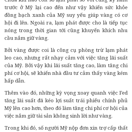
trước ở Mỹ lại cao đến như vậy khiến sức khỏe
đồng bạch xanh của Mỹ suy yếu giúp vàng có cơ
hội đi lên. Ngoài ra, lạm phát được cho là tiếp tục
nóng trong thời gian tới cũng khuyến khích nhu
cầu nắm giữ vàng.
Bởi vàng được coi là công cụ phòng trừ lạm phát
leo cao, nhưng rất nhạy cảm với việc tăng lãi suất
của Mỹ. Bởi vậy khi lãi suất tăng cao, làm tăng chi
phí cơ hội, sẽ khiến nhà đầu tư cảm thấy vàng kém
hấp dẫn.
Thêm vào đó, những kỳ vọng xoay quanh việc Fed
tăng lãi suất đã kéo lợi suất trái phiếu chính phủ
Mỹ lên cao hơn, theo đó làm tăng chi phí cơ hội của
việc nắm giữ tài sản không sinh lời như vàng.
Trong khi đó, số người Mỹ nộp đơn xin trợ cấp thất