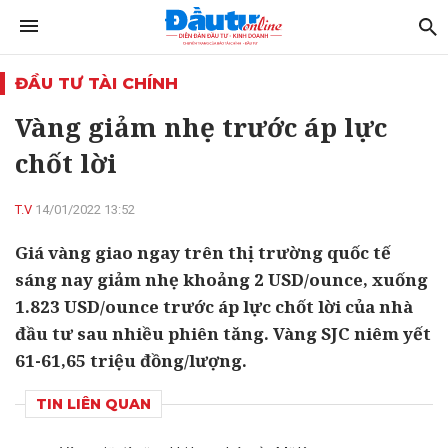
ĐẦU TƯ TÀI CHÍNH
Vàng giảm nhẹ trước áp lực
chốt lời
T.V
14/01/2022 13:52
Giá vàng giao ngay trên thị trường quốc tế
sáng nay giảm nhẹ khoảng 2 USD/ounce, xuống
1.823 USD/ounce trước áp lực chốt lời của nhà
đầu tư sau nhiều phiên tăng. Vàng SJC niêm yết
61-61,65 triệu đồng/lượng.
TIN LIÊN QUAN