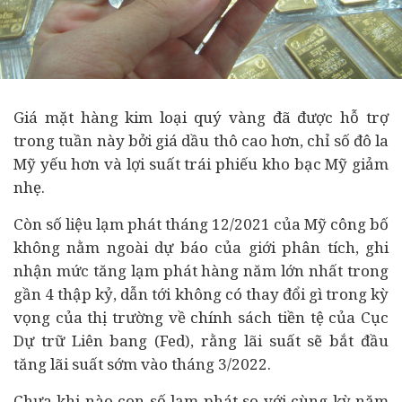
Giá mặt hàng kim loại quý vàng đã được hỗ trợ
trong tuần này bởi giá dầu thô cao hơn, chỉ số đô la
Mỹ yếu hơn và lợi suất trái phiếu kho bạc Mỹ giảm
nhẹ.
Còn số liệu lạm phát tháng 12/2021 của Mỹ công bố
không nằm ngoài dự báo của giới phân tích, ghi
nhận mức tăng lạm phát hàng năm lớn nhất trong
gần 4 thập kỷ, dẫn tới không có thay đổi gì trong kỳ
vọng của thị trường về chính sách tiền tệ của Cục
Dự trữ Liên bang (Fed), rằng lãi suất sẽ bắt đầu
tăng lãi suất sớm vào tháng 3/2022.
Chưa khi nào con số lạm phát so với cùng kỳ năm