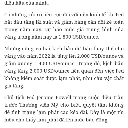
diều hâu của mình.
Có những rủi ro tiêu cực đối với nền kinh tế khi Fed
bắt đầu tăng lãi suất và giảm bảng cân đối kế toán
trong năm nay. Dự báo mức giá trung bình của
vàng trong năm nay là 1.800 USD/ounce.
Nhưng cũng có hai kịch bản dự báo thay thế cho
vàng vào năm 2022 là tăng lên 2.000 USD/ounce và
giảm xuống 1.400 USD/ounce. Trong đó, kịch bản
vàng tăng 2.000 USD/ounce liên quan đến việc Fed
không kiểm soát được lạm phát, nhu cầu vật chất
gia tăng.
Chủ tịch Fed Jerome Powell trong cuộc điều trần
trước Thượng viện Mỹ cho biết, quyết tâm không
để tình trạng lạm phát cao kéo dài. Đây là một tín
hiệu cho thấy lạm phát đã lên mức báo động.