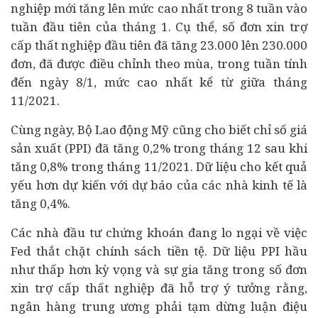
nghiệp mới tăng lên mức cao nhất trong 8 tuần vào
tuần đầu tiên của tháng 1. Cụ thể, số đơn xin trợ
cấp thất nghiệp đầu tiên đã tăng 23.000 lên 230.000
đơn, đã được điều chỉnh theo mùa, trong tuần tính
đến ngày 8/1, mức cao nhất kể từ giữa tháng
11/2021.
Cùng ngày, Bộ Lao động Mỹ cũng cho biết chỉ số giá
sản xuất (PPI) đã tăng 0,2% trong tháng 12 sau khi
tăng 0,8% trong tháng 11/2021. Dữ liệu cho kết quả
yếu hơn dự kiến với dự báo của các nhà
kinh tế
là
tăng 0,4%.
Các nhà đầu tư chứng khoán đang lo ngại về việc
Fed thắt chặt chính sách tiền tệ. Dữ liệu PPI hầu
như thấp hơn kỳ vọng và sự gia tăng trong số đơn
xin trợ cấp thất nghiệp đã hỗ trợ ý tưởng rằng,
ngân hàng
trung ương phải tạm dừng luận điệu