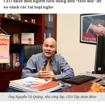
CEO Bkav mời người tiêu dùng đến “test mù” để
so sánh các tai loại nghe
Ông Nguyễn Tử Quảng, nhà sáng lập, CEO Tập đoàn Bkav