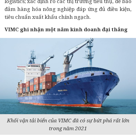
logistics; xác định rõ các thị trường tiêu thụ, để bảo
đảm hàng hóa nông nghiệp đáp ứng đủ điều kiện,
tiêu chuẩn xuất khẩu chính ngạch.
VIMC ghi nhận một năm kinh doanh đại thắng
Khối vận tải biển của VIMC đã có sự bứt phá rất lớn
trong năm 2021