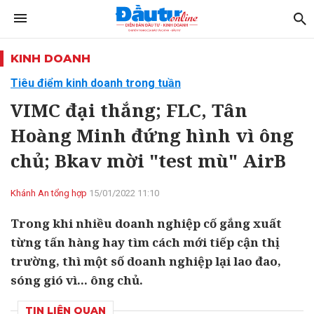
KINH DOANH
Tiêu điểm kinh doanh trong tuần
VIMC đại thắng; FLC, Tân
Hoàng Minh đứng hình vì ông
chủ; Bkav mời "test mù" AirB
Khánh An tổng hợp
15/01/2022 11:10
Trong khi nhiều doanh nghiệp cố gắng xuất
từng tấn hàng hay tìm cách mới tiếp cận thị
trường, thì một số doanh nghiệp lại lao đao,
sóng gió vì... ông chủ.
TIN LIÊN QUAN