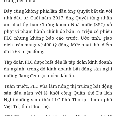
trắng bên mua.
Đây cũng không phải lần đầu ông Quyết bất tín với
nhà đầu tư. Cuối năm 2017, ông Quyết từng nhận
án phạt Ủy ban Chứng khoán Nhà nước (SSC) xử
phạt vi phạm hành chính do bán 57 triệu cổ phiếu
FLC nhưng không báo cáo trước. Ước tính, giao
dịch trên mang về 400 tỷ đồng. Mức phạt thời điểm
đó là 65 triệu đồng.
Tập đoàn FLC được biết đến là tập đoàn kinh doanh
đa ngành, trong đó kinh doanh bất động sản nghỉ
dưỡng đang đem lại nhiều dấu ấn.
Tuần trước, FLC vừa làm nóng thị trường bất động
sản đầu năm với lễ khởi công Quần thể Du lịch
Nghỉ dưỡng sinh thái FLC Phú Thọ tại thành phố
Việt Trì, tỉnh Phú Thọ.