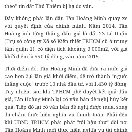
theo” tin đất Thủ Thiêm bị hạ đo ván.
Đây không phải lần đầu Tân Hoàng Minh quay xe
với quyết định của chính mình. Năm 2014, Tân
Hoàng inh từng thắng đấu giá lô đất 23 Lê Duẩn
(Trụ sở công ty Xổ số Kiến thiết TP.HCM cũ ở trung
tâm quận 1), có diện tích khoảng 3.000m2, với giá
khởi điểm là 550 tỷ đồng, vào năm 2015.
Thời điểm đó, Tân Hoàng Minh đã đưa ra mức giá
cao hơn 2,6 lần giá khởi điểm, để trở thành "người
thắng cuộc" trước 13 nhà đầu tư, với 1.430 tỷ đồng.
Tuy nhiên, sau khi TP.HCM phê duyệt kết quả đấu
giá, Tân Hoàng Minh lại có văn bản đề nghị hủy kết
quả. Tiếp đó lại có văn bản đề nghị được mua, song
đã chậm thực hiện nghĩa vụ thanh toán. Phải đến
khi UBND TP.HCM phải phát "tối hậu thư" đòi nợ,
Tân Hoàng Minh mới thực hiện nghĩa vụ tài chính