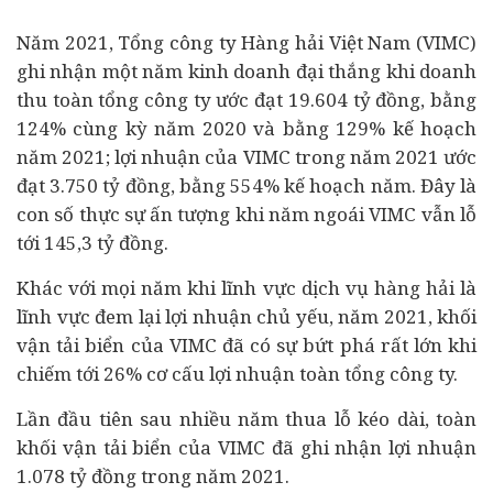
Năm 2021, Tổng công ty Hàng hải Việt Nam (VIMC)
ghi nhận một năm kinh doanh đại thắng khi doanh
thu toàn tổng công ty ước đạt 19.604 tỷ đồng, bằng
124% cùng kỳ năm 2020 và bằng 129% kế hoạch
năm 2021; lợi nhuận của VIMC trong năm 2021 ước
đạt 3.750 tỷ đồng, bằng 554% kế hoạch năm. Đây là
con số thực sự ấn tượng khi năm ngoái VIMC vẫn lỗ
tới 145,3 tỷ đồng.
Khác với mọi năm khi lĩnh vực dịch vụ hàng hải là
lĩnh vực đem lại lợi nhuận chủ yếu, năm 2021, khối
vận tải biển của VIMC đã có sự bứt phá rất lớn khi
chiếm tới 26% cơ cấu lợi nhuận toàn tổng công ty.
Lần đầu tiên sau nhiều năm thua lỗ kéo dài, toàn
khối vận tải biển của VIMC đã ghi nhận lợi nhuận
1.078 tỷ đồng trong năm 2021.