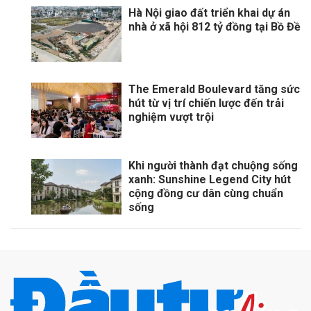
Hà Nội giao đất triển khai dự án
nhà ở xã hội 812 tỷ đồng tại Bồ Đề
The Emerald Boulevard tăng sức
hút từ vị trí chiến lược đến trải
nghiệm vượt trội
Khi người thành đạt chuộng sống
xanh: Sunshine Legend City hút
cộng đồng cư dân cùng chuẩn
sống