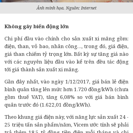
Ảnh minh họa. Nguồn: Internet
Không gây biến động lớn
Chi phí đầu vào chính cho sản xuất xi măng gồm:
điện, than, vỏ bao, nhân công…, trong đó, giá điện,
giá than chiếm tỷ trọng lớn. Bất kỳ sự tăng giá nào
với các nguyên liệu đầu vào kể trên đều tác động
tới giá thành sản xuất xi măng.
Gần đây nhất, vào ngày 1/12/2017, giá bán lẻ điện
bình quân tăng lên mức hơn 1.720 đồng/kWh (chưa
gồm thuế VAT), tăng 6,08% so với giá bán bình
quân trước đó (1.622,01 đồng/kWh).
Theo khung giá điện này, với năng lực sản xuất 24 -
25 triệu tấn sản phẩm/năm, Vicem ước tính sẽ phải
trả thêm 18,5 tỷ đồng tiền điện mỗi tháng và chi