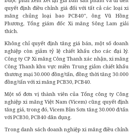
buộc phải xem xét lại giá bán sản phẩm và đi đến
quyết định điều chỉnh giá đối với tất cả các loại xi
măng chủng loại bao PCB40”, ông Vũ Hồng
Phương, Tổng giám đốc Xi măng Sông Lam giải
thích.
Không chỉ quyết định tăng giá bán, một số doanh
nghiệp còn giảm tỷ lệ chiết khấu cho các đại lý.
Công ty CP Xi măng Công Thanh xác nhận, xi măng
Công Thanh khu vực miền Trung giảm chiết khấu
thương mại 30.000 đồng/tấn, đồng thời tăng 30.000
đồng/tấn với xi măng PCB30, PCB40.
Một số đơn vị thành viên của Tổng công ty Công
nghiệp xi măng Việt Nam (Vicem) cũng quyết định
tăng giá, trong đó, Vicem Bỉm Sơn tăng 30.000 đ/tấn
với PCB30, PCB40 dân dụng.
Trong danh sách doanh nghiệp xi măng điều chỉnh