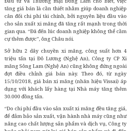
Đầu tư và Thương mại Đồng Lâm cho biết, việc
tăng giá bán là cần thiết nhằm giúp doanh nghiệp
cân đối chi phí
tài chính
, bởi nguyên liệu đầu vào
cho sản xuất xi măng đã tăng rất mạnh trong thời
gian qua. “Đã đến lúc doanh nghiệp không thể cầm
cự thêm được”, ông Châu nói.
Sở hữu 2 dây chuyền xi măng, công suất hơn 4
triệu tấn tại Đô Lương (Nghệ An), Công ty CP Xi
măng Sông Lam (Nghệ An) cũng không đứng ngoài
đợt điều chỉnh giá bán này. Theo đó, từ ngày
15/10/2018, giá bán xi măng (nhãn hiệu Vissai) áp
dụng với khách lấy hàng tại Nhà máy tăng thêm
30.000 đồng tấn.
“Do chi phí đầu vào sản xuất xi măng đều tăng giá,
để đảm bảo sản xuất, vận hành nhà máy cũng như
nâng cao chất lượng sản phẩm và dịch vụ, Công ty