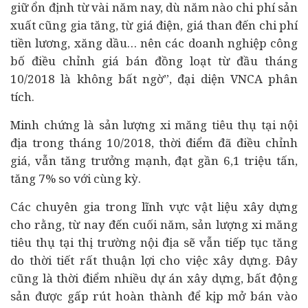
giữ ổn định từ vài năm nay, dù năm nào chi phí sản
xuất cũng gia tăng, từ giá điện, giá than đến chi phí
tiền lương, xăng dầu… nên các doanh nghiệp công
bố điều chỉnh giá bán đồng loạt từ đầu tháng
10/2018 là không bất ngờ”, đại diện VNCA phân
tích.
Minh chứng là sản lượng xi măng tiêu thụ tại nội
địa trong tháng 10/2018, thời điểm đã điều chỉnh
giá, vẫn tăng trưởng mạnh, đạt gần 6,1 triệu tấn,
tăng 7% so với cùng kỳ.
Các chuyên gia trong lĩnh vực vật liệu xây dựng
cho rằng, từ nay đến cuối năm, sản lượng xi măng
tiêu thụ tại thị trường nội địa sẽ vẫn tiếp tục tăng
do thời tiết rất thuận lợi cho việc xây dựng. Đây
cũng là thời điểm nhiều
dự án
xây dựng,
bất động
sản
được gấp rút hoàn thành để kịp mở bán vào