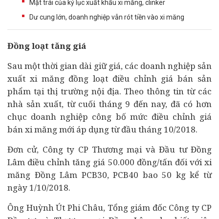
Mặt trái của kỷ lục xuất khẩu xi măng, clinker
Dư cung lớn, doanh nghiệp vẫn rót tiền vào xi măng
Đồng loạt tăng giá
Sau một thời gian dài giữ giá, các
doanh nghiệp
sản
xuất xi măng đồng loạt điều chỉnh giá bán sản
phẩm tại thị trường nội địa. Theo thông tin từ các
nhà sản xuất, từ cuối tháng 9 đến nay, đã có hơn
chục doanh nghiệp công bố mức điều chỉnh giá
bán xi măng mới áp dụng từ đầu tháng 10/2018.
Đơn cử, Công ty CP Thương mại và Đầu tư Đồng
Lâm điều chỉnh tăng giá 50.000 đồng/tấn đối với xi
măng Đồng Lâm PCB30, PCB40 bao 50 kg kể từ
ngày 1/10/2018.
Ông Huỳnh Út Phi Châu, Tổng giám đốc Công ty CP