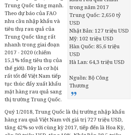
Trung Quốc tăng mạnh.
trong năm 2017
Theo dự báo của FAO
Trung Quốc: 2,650 tỷ
nhu cầu nhập khẩu và
USD
tiêu thụ rau quả của
Nhật Bản: 127 triệu USD
Trung Quốc tăng rất
Mỹ: 102 triệu USD
nhanh trong giai đoạn
Hàn Quốc: 85,6 triệu
2017 - 2020 (chiếm
USD
15,1% tổng tiêu thụ của
Hà Lan: 64,3 triệu USD
thế giới). Đây là cơ hội
rất tốt để Việt Nam tiếp
Nguồn: Bộ Công
tục thúc đẩy xuất khẩu
Thương
mặt hàng rau quả sang
thị trường Trung Quốc.
Quý 1/2018, Trung Quốc là thị trường nhập khẩu
hàng rau quả Việt Nam với giá trị 727 triệu USD,
tăng 42% so với cùng kỳ 2017, tiếp đến là Hoa Kỳ,