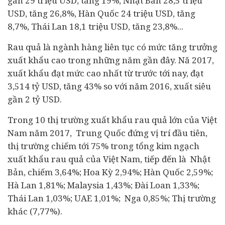
gần 29 triệu USD, tăng 19%, Nhật Bản 28,5 triệu
USD, tăng 26,8%, Hàn Quốc 24 triệu USD, tăng
8,7%, Thái Lan 18,1 triệu USD, tăng 23,8%...
Rau quả là ngành hàng liên tục có mức tăng trưởng
xuất khẩu cao trong những năm gần đây. Nă 2017,
xuất khẩu đạt mức cao nhất từ trước tới nay, đạt
3,514 tỷ USD, tăng 43% so với năm 2016, xuất siêu
gần 2 tỷ USD.
Trong 10 thị trường xuất khẩu rau quả lớn của Việt
Nam năm 2017, Trung Quốc đứng vị trí đầu tiên,
thị trường chiếm tới 75% trong tổng kim ngạch
xuất khẩu rau quả của Việt Nam, tiếp đến là Nhật
Bản, chiếm 3,64%; Hoa Kỳ 2,94%; Hàn Quốc 2,59%;
Hà Lan 1,81%; Malaysia 1,43%; Đài Loan 1,33%;
Thái Lan 1,03%; UAE 1,01%; Nga 0,85%; Thị trường
khác (7,77%).