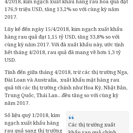
4/2018, kim ngạch xuất khẩu hàng rau hoa quả đạt
176,9 triệu USD, tăng 13,2% so với cùng kỳ năm
2017.
Lũy kế đến ngày 15/4/2018, kim ngạch xuất khẩu
hàng rau quả đạt 1,15 tỷ USD, tăng 33,8% so với
cùng kỳ năm 2017. Với đà xuất khẩu này, ước tính
hết tháng 4/2018, rau quả đã mang về hơn 1,3 tỷ
USD.
Tính đến giữa tháng 4/2018, trừ các thị trường Nga,
Đài Loan và Australia, xuất khẩu mặt hàng rau
quả tới các thị trường chính như Hoa Kỳ, Nhật Bản,
Trung Quốc, Thái Lan…đều tăng so với cùng kỳ
năm 2017.
Số liệu quý 1/2018, kim
ngạch xuất khẩu hàng
Các thị trường xuất
rau quả sang thị trường
khẩu rau quả chính