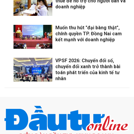
thuế để hỗ trợ cho người dân và
doanh nghiệp
Muốn thu hút "đại bàng thật",
chính quyền TP. Đồng Nai cam
kết mạnh với doanh nghiệp
VPSF 2026: Chuyển đổi số,
chuyển đổi xanh trở thành bài
toán phát triển của kinh tế tư
nhân