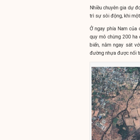
Nhiều chuyên gia dự đo
trì sự sôi động, khi mộ
Ở ngay phía Nam của d
quy mô chừng 200 ha đa
biển, nằm ngay sát vớ
đường nhựa được nối tr