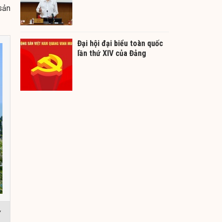
sản
Đại hội đại biểu toàn quốc
lần thứ XIV của Đảng
y