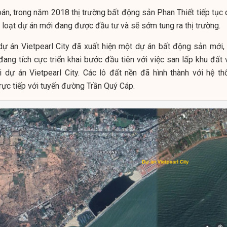
án, trong năm 2018 thị trường bất động sản Phan Thiết tiếp tục 
t loạt dự án mới đang được đầu tư và sẽ sớm tung ra thị trường.
ự án Vietpearl City đã xuất hiện một dự án bất động sản mới, 
ng tích cực triển khai bước đầu tiên với việc san lấp khu đất 
i dự án Vietpearl City. Các lô đất nền đã hình thành với hệ th
ực tiếp với tuyến đường Trần Quý Cáp.