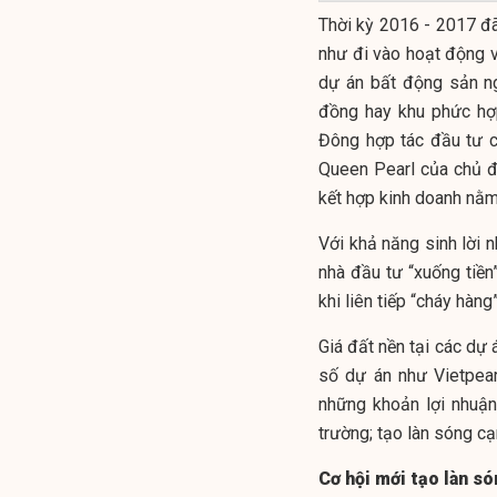
Thời kỳ 2016 - 2017 đã
như đi vào hoạt động 
dự án bất động sản ng
đồng hay khu phức hợp
Đông hợp tác đầu tư c
Queen Pearl của chủ đ
kết hợp kinh doanh nằm 
Với khả năng sinh lời 
nhà đầu tư “xuống tiền
khi liên tiếp “cháy hàng”
Giá đất nền tại các dự 
số dự án như Vietpear
những khoản lợi nhuậ
trường; tạo làn sóng cạ
Cơ hội mới tạo làn s