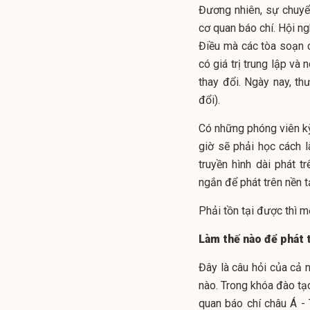
Đương nhiên, sự chuyể
cơ quan báo chí. Hội n
Điều mà các tòa soạn c
có giá trị trung lập và
thay đổi. Ngày nay, t
đổi).
Có những phóng viên kỳ
giờ sẽ phải học cách 
truyền hình dài phát 
ngắn để phát trên nền t
Phải tồn tại được thì m
Làm thế nào để phát 
Đây là câu hỏi của cả n
nào. Trong khóa đào tạ
quan báo chí châu Á -