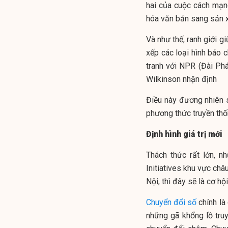
hai của cuộc cách mạng
hóa văn bản sang sản 
Và như thế, ranh giới g
xếp các loại hình báo c
tranh với NPR (Đài Phá
Wilkinson nhận định
Điều này đương nhiên s
phương thức truyền thố
Định hình giá trị mới
Thách thức rất lớn, 
Initiatives khu vực ch
Nội, thì đây sẽ là cơ hộ
Chuyển đổi số
chính là
những gã khổng lồ truy