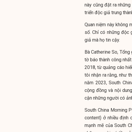
này cũng đặt ra những 
triển độc giả trung thà
Quan niệm này không mớ
số. Chỉ có những độc g
giả mà họ tin cậy.
Bà Catherine So, Tổng
tờ báo thành công nhất 
2018, từ quảng cáo hiển
tôi nhận ra rằng, như 
năm 2023, South Chin
cộng đồng và nội dung
cận những người có ản
South China Morning P
content) ở nhiều định
mạnh mẽ của South Ch