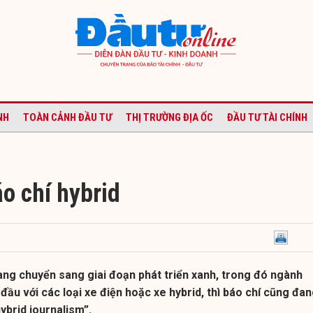
NH
TOÀN CẢNH ĐẦU TƯ
THỊ TRƯỜNG ĐỊA ỐC
ĐẦU TƯ TÀI CHÍNH
o chí hybrid
đang chuyển sang giai đoạn phát triển xanh, trong đó ngành
 đầu với các loại xe điện hoặc xe hybrid, thì báo chí cũng đa
ybrid journalism”.