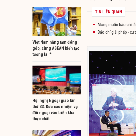
TIN LIÊN QUAN
Mong muốn báo chí lắ
Báo chí giải pháp - xu
Việt Nam nâng tầm đóng
góp, cùng ASEAN kiến tạo
tương lai *
Hội nghị Ngoại giao lần
thứ 33: Đưa các nhiệm vụ
đối ngoại vào triển khai
thực chất