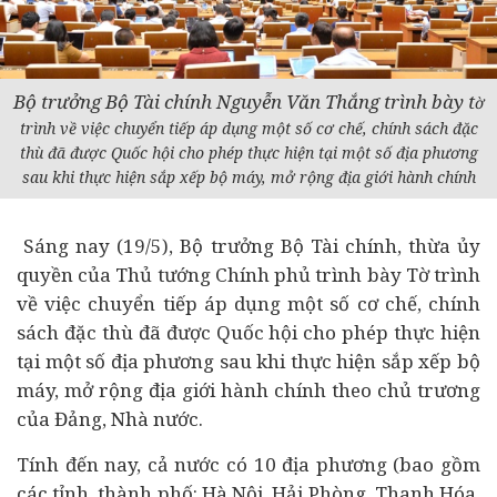
Bộ trưởng Bộ Tài chính Nguyễn Văn Thắng trình bày t
ờ
trình về việc chuyển tiếp áp dụng một số cơ chế, chính sách đặc
thù đã được Quốc hội cho phép thực hiện tại một số địa phương
sau khi thực hiện sắp xếp bộ máy, mở rộng địa giới hành chính
Sáng nay (19/5), Bộ trưởng Bộ Tài chính, thừa ủy
quyền của Thủ tướng Chính phủ trình bày Tờ trình
về việc chuyển tiếp áp dụng một số cơ chế, chính
sách đặc thù đã được Quốc hội cho phép thực hiện
tại một số địa phương sau khi thực hiện sắp xếp bộ
máy, mở rộng địa giới hành chính theo chủ trương
của Đảng, Nhà nước.
Tính đến nay, cả nước có 10 địa phương (bao gồm
các tỉnh, thành phố: Hà Nội, Hải Phòng, Thanh Hóa,