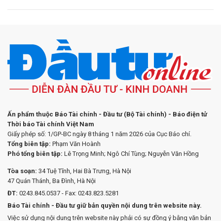
Ấn phẩm thuộc Báo Tài chính - Đầu tư (Bộ Tài chính) - Báo điện tử
Thời báo Tài chính Việt Nam
Giấy phép số: 1/GP-BC ngày 8 tháng 1 năm 2026 của Cục Báo chí.
Tổng biên tập:
Phạm Văn Hoành
Phó tổng biên tập:
Lê Trọng Minh; Ngô Chí Tùng; Nguyễn Văn Hồng
Tòa soạn:
34 Tuệ Tĩnh, Hai Bà Trưng, Hà Nội
47 Quán Thánh, Ba Đình, Hà Nội
ĐT:
0243.845.0537 - Fax: 0243.823.5281
Báo Tài chính - Đầu tư giữ bản quyền nội dung trên website này.
Việc sử dụng nội dung trên website này phải có sự đồng ý bằng văn bản