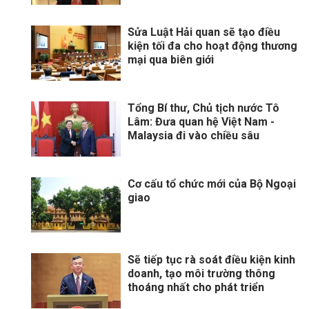
Sửa Luật Hải quan sẽ tạo điều
kiện tối đa cho hoạt động thương
mại qua biên giới
Tổng Bí thư, Chủ tịch nước Tô
Lâm: Đưa quan hệ Việt Nam -
Malaysia đi vào chiều sâu
Cơ cấu tổ chức mới của Bộ Ngoại
giao
Sẽ tiếp tục rà soát điều kiện kinh
doanh, tạo môi trường thông
thoáng nhất cho phát triển