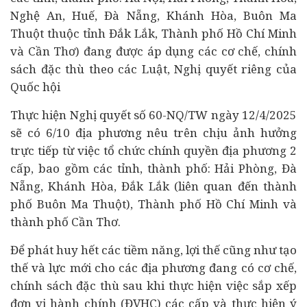
Nghệ An, Huế, Đà Nẵng, Khánh Hòa, Buôn Ma
Thuột thuộc tỉnh Đắk Lắk, Thành phố Hồ Chí Minh
và Cần Thơ) đang được áp dụng các cơ chế, chính
sách đặc thù theo các Luật, Nghị quyết riêng của
Quốc hội
Thực hiện Nghị quyết số 60-NQ/TW ngày 12/4/2025
sẽ có 6/10 địa phương nêu trên chịu ảnh hưởng
trực tiếp từ việc tổ chức chính quyền địa phương 2
cấp, bao gồm các tỉnh, thành phố: Hải Phòng, Đà
Nẵng, Khánh Hòa, Đắk Lắk (liên quan đến thành
phố Buôn Ma Thuột), Thành phố Hồ Chí Minh và
thành phố Cần Thơ.
Để phát huy hết các tiềm năng, lợi thế cũng như tạo
thế và lực mới cho các địa phương đang có cơ chế,
chính sách đặc thù sau khi thực hiện việc sắp xếp
đơn vị hành chính (ĐVHC) các cấp và thực hiện ý