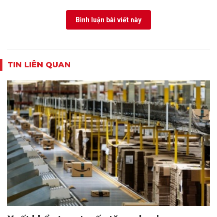
Bình luận bài viết này
TIN LIÊN QUAN