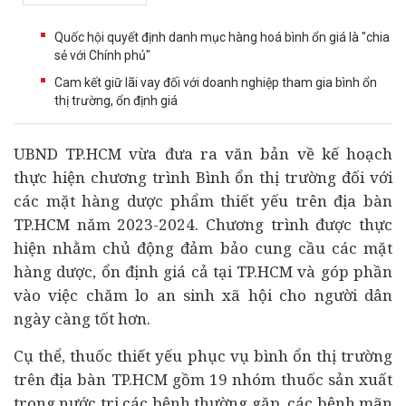
Quốc hội quyết định danh mục hàng hoá bình ổn giá là "chia
sẻ với Chính phủ"
Cam kết giữ lãi vay đối với doanh nghiệp tham gia bình ổn
thị trường, ổn định giá
UBND TP.HCM vừa đưa ra văn bản về kế hoạch
thực hiện chương trình Bình ổn thị trường đối với
các mặt hàng dược phẩm thiết yếu trên địa bàn
TP.HCM năm 2023-2024. Chương trình được thực
hiện nhằm chủ động đảm bảo cung cầu các mặt
hàng dược, ổn định giá cả tại TP.HCM và góp phần
vào việc chăm lo an sinh xã hội cho người dân
ngày càng tốt hơn.
Cụ thể, thuốc thiết yếu phục vụ bình ổn thị trường
trên địa bàn TP.HCM gồm 19 nhóm thuốc sản xuất
trong nước trị các bệnh thường gặp, các bệnh mãn