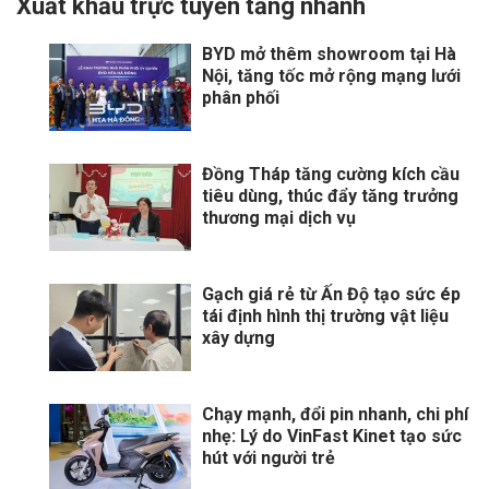
Xuất khẩu trực tuyến tăng nhanh
BYD mở thêm showroom tại Hà
Nội, tăng tốc mở rộng mạng lưới
phân phối
Đồng Tháp tăng cường kích cầu
tiêu dùng, thúc đẩy tăng trưởng
thương mại dịch vụ
Gạch giá rẻ từ Ấn Độ tạo sức ép
tái định hình thị trường vật liệu
xây dựng
Chạy mạnh, đổi pin nhanh, chi phí
nhẹ: Lý do VinFast Kinet tạo sức
hút với người trẻ