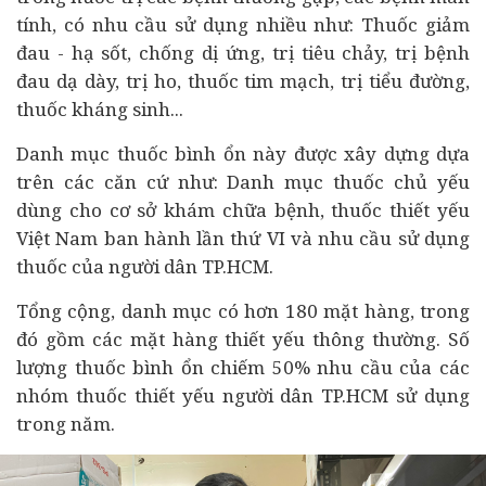
tính, có nhu cầu sử dụng nhiều như: Thuốc giảm
đau - hạ sốt, chống dị ứng, trị tiêu chảy, trị bệnh
đau dạ dày, trị ho, thuốc tim mạch, trị tiểu đường,
thuốc kháng sinh...
Danh mục thuốc bình ổn này được xây dựng dựa
trên các căn cứ như: Danh mục thuốc chủ yếu
dùng cho cơ sở khám chữa bệnh, thuốc thiết yếu
Việt Nam ban hành lần thứ VI và nhu cầu sử dụng
thuốc của người dân TP.HCM.
Tổng cộng, danh mục có hơn 180 mặt hàng, trong
đó gồm các mặt hàng thiết yếu thông thường. Số
lượng thuốc bình ổn chiếm 50% nhu cầu của các
nhóm thuốc thiết yếu người dân TP.HCM sử dụng
trong năm.