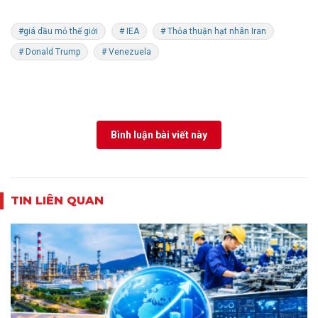
#giá dầu mỏ thế giới
# IEA
# Thỏa thuận hạt nhân Iran
# Donald Trump
# Venezuela
Bình luận bài viết này
TIN LIÊN QUAN