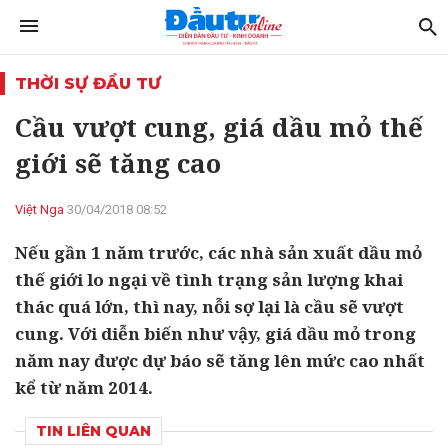
THỜI SỰ ĐẦU TƯ
Cầu vượt cung, giá dầu mỏ thế
giới sẽ tăng cao
Việt Nga
30/04/2018 08:52
Nếu gần 1 năm trước, các nhà sản xuất dầu mỏ
thế giới lo ngại về tình trạng sản lượng khai
thác quá lớn, thì nay, nỗi sợ lại là cầu sẽ vượt
cung. Với diễn biến như vậy, giá dầu mỏ trong
năm nay được dự báo sẽ tăng lên mức cao nhất
kể từ năm 2014.
TIN LIÊN QUAN