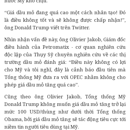
nước Mỹ khó chịu.
“Giá dầu mỏ đang quá cao một cách nhân tạo! Đó
là điều không tốt và sẽ không được chấp nhận!”,
ông Donald Trump viết trên Twitter.
Nhìn nhận vấn đề này, ông Olivier Jakob, Giám đốc
điều hành của Petromatix - cơ quan nghiên cứu
độc lập của Thụy Sỹ chuyên nghiên cứu về các thị
trường dầu mỏ đánh giá: “Điều này không có lợi
cho Mỹ và tôi nghĩ, đây là cảnh báo đầu tiên mà
Tổng thống Mỹ đưa ra với OPEC nhằm không cho
phép giá dầu mỏ tăng quá cao”.
Cũng theo ông Olivier Jakob, Tổng thống Mỹ
Donald Trump không muốn giá dầu mỏ tăng trở lại
mức 100 USD/thùng như dưới thời Tổng thống
Obama, bởi giá dầu mỏ tăng sẽ tác động tiêu cực tới
niềm tin người
tiêu dùng
tại Mỹ.