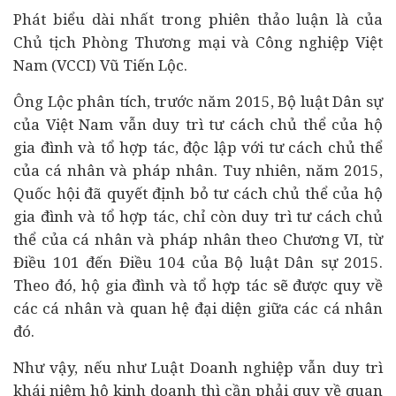
Phát biểu dài nhất trong phiên thảo luận là của
Chủ tịch Phòng Thương mại và Công nghiệp Việt
Nam (VCCI) Vũ Tiến Lộc.
Ông Lộc phân tích, trước năm 2015, Bộ luật Dân sự
của Việt Nam vẫn duy trì tư cách chủ thể của hộ
gia đình và tổ hợp tác, độc lập với tư cách chủ thể
của cá nhân và pháp nhân. Tuy nhiên, năm 2015,
Quốc hội đã quyết định bỏ tư cách chủ thể của hộ
gia đình và tổ hợp tác, chỉ còn duy trì tư cách chủ
thể của cá nhân và pháp nhân theo Chương VI, từ
Điều 101 đến Điều 104 của Bộ luật Dân sự 2015.
Theo đó, hộ gia đình và tổ hợp tác sẽ được quy về
các cá nhân và quan hệ đại diện giữa các cá nhân
đó.
Như vậy, nếu như Luật Doanh nghiệp vẫn duy trì
khái niệm hộ kinh doanh thì cần phải quy về quan