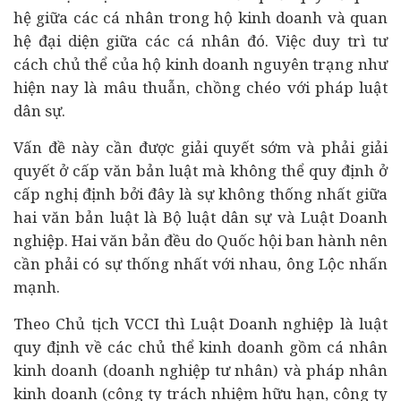
hệ giữa các cá nhân trong hộ kinh doanh và quan
hệ đại diện giữa các cá nhân đó. Việc duy trì tư
cách chủ thể của hộ kinh doanh nguyên trạng như
hiện nay là mâu thuẫn, chồng chéo với pháp luật
dân sự.
Vấn đề này cần được giải quyết sớm và phải giải
quyết ở cấp văn bản luật mà không thể quy định ở
cấp nghị định bởi đây là sự không thống nhất giữa
hai văn bản luật là Bộ luật dân sự và Luật Doanh
nghiệp. Hai văn bản đều do Quốc hội ban hành nên
cần phải có sự thống nhất với nhau, ông Lộc nhấn
mạnh.
Theo Chủ tịch VCCI thì Luật Doanh nghiệp là luật
quy định về các chủ thể kinh doanh gồm cá nhân
kinh doanh (doanh nghiệp tư nhân) và pháp nhân
kinh doanh (công ty trách nhiệm hữu hạn, công ty