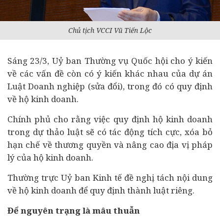
Chủ tịch VCCI Vũ Tiến Lộc
Sáng 23/3, Uỷ ban Thường vụ Quốc hội cho ý kiến
về các vấn đề còn có ý kiến khác nhau của
dự án
Luật Doanh nghiệp (sửa đổi), trong đó có quy định
về hộ kinh doanh.
Chính phủ cho rằng việc quy định hộ kinh doanh
trong dự thảo luật sẽ có tác động tích cực, xóa bỏ
hạn chế về thương quyền và nâng cao địa vị pháp
lý của hộ kinh doanh.
Thường trực Uỷ ban
Kinh tế
đề nghị tách nội dung
về hộ kinh doanh để quy định thành luật riêng.
Để nguyên trạng là mâu thuẫn