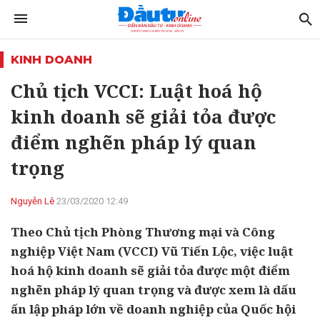
KINH DOANH
Chủ tịch VCCI: Luật hoá hộ
kinh doanh sẽ giải tỏa được
điểm nghẽn pháp lý quan
trọng
Nguyễn Lê
23/03/2020 12:49
Theo Chủ tịch Phòng Thương mại và Công
nghiệp Việt Nam (VCCI) Vũ Tiến Lộc, việc luật
hoá hộ kinh doanh sẽ giải tỏa được một điểm
nghẽn pháp lý quan trọng và được xem là dấu
ấn lập pháp lớn về doanh nghiệp của Quốc hội