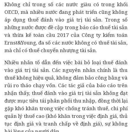
Không chỉ trong số các nước giàu có trong khối
OECD, mà nhiều nước đang phát triển cũng không
áp dụng thuế đánh vào giá trị tài sản. Trong số
những nước được đề cập trong báo cáo thuế tài sản
và thừa kế toàn cầu 2017 của Công ty kiểm toán
Ernst&Young, đa số các nước không có thuế tài sản,
mà chỉ có thuế chuyển nhượng tài sản.
Nhiều nhân tố dẫn đến việc bãi bỏ loại thuế đánh
vào giá trị tài sản. Các nguyên nhân chính là thu
thuế không hiệu quả, không đảm bảo công bằng và
rủi ro tháo chạy vốn. Các tác giả của báo cáo trên
nhận thấy, thuế đánh vào giá trị tài sản không đạt
được mục tiêu tái phân phối thu nhập, đồng thời lại
gặp khó khăn trong việc chống tránh thuế, chi phí
quản lý thuế cao (khó khăn trong việc định giá, thủ
tục định giá và tranh chấp về định giá), sự không
hài lòng của người dân.