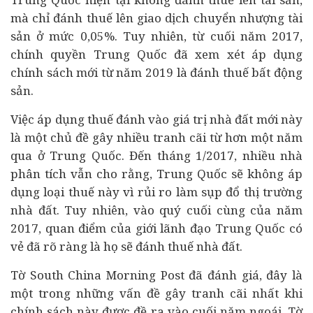
mà chỉ đánh thuế lên giao dịch chuyển nhượng tài
sản ở mức 0,05%. Tuy nhiên, từ cuối năm 2017,
chính quyền Trung Quốc đã xem xét áp dụng
chính sách mới từ năm 2019 là đánh thuế bất động
sản.
Việc áp dụng thuế đánh vào giá trị nhà đất mới này
là một chủ đề gây nhiều tranh cãi từ hơn một năm
qua ở Trung Quốc. Đến tháng 1/2017, nhiều nhà
phân tích vẫn cho rằng, Trung Quốc sẽ không áp
dụng loại thuế này vì rủi ro làm sụp đổ thị trường
nhà đất. Tuy nhiên, vào quý cuối cùng của năm
2017, quan điểm của giới lãnh đạo Trung Quốc có
vẻ đã rõ ràng là họ sẽ đánh thuế nhà đất.
Tờ South China Morning Post đã đánh giá, đây là
một trong những vấn đề gây tranh cãi nhất khi
chính sách này được đề ra vào cuối năm ngoái. Tờ