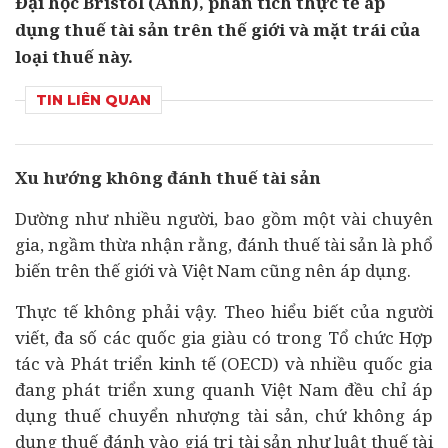
Đại học Bristol (Anh), phân tích thực tế áp
dụng thuế tài sản trên thế giới và mặt trái của
loại thuế này.
TIN LIÊN QUAN
Xu hướng không đánh thuế tài sản
Dường như nhiều người, bao gồm một vài chuyên
gia, ngầm thừa nhận rằng, đánh thuế tài sản là phổ
biến trên thế giới và Việt Nam cũng nên áp dụng.
Thực tế không phải vậy. Theo hiểu biết của người
viết, đa số các quốc gia giàu có trong Tổ chức Hợp
tác và Phát triển
kinh tế
(OECD) và nhiều quốc gia
đang phát triển xung quanh Việt Nam đều chỉ áp
dụng thuế chuyển nhượng tài sản, chứ không áp
dụng thuế đánh vào giá trị tài sản như luật thuế tài