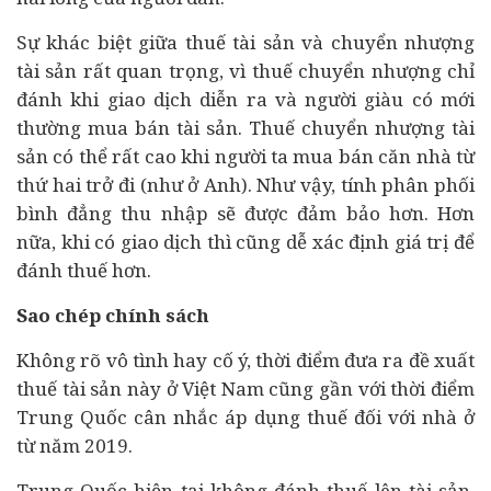
Sự khác biệt giữa thuế tài sản và chuyển nhượng
tài sản rất quan trọng, vì thuế chuyển nhượng chỉ
đánh khi giao dịch diễn ra và người giàu có mới
thường mua bán tài sản. Thuế chuyển nhượng tài
sản có thể rất cao khi người ta mua bán căn nhà từ
thứ hai trở đi (như ở Anh). Như vậy, tính phân phối
bình đẳng thu nhập sẽ được đảm bảo hơn. Hơn
nữa, khi có giao dịch thì cũng dễ xác định giá trị để
đánh thuế hơn.
Sao chép chính sách
Không rõ vô tình hay cố ý, thời điểm đưa ra đề xuất
thuế tài sản này ở Việt Nam cũng gần với thời điểm
Trung Quốc cân nhắc áp dụng thuế đối với nhà ở
từ năm 2019.
Trung Quốc hiện tại không đánh thuế lên tài sản,