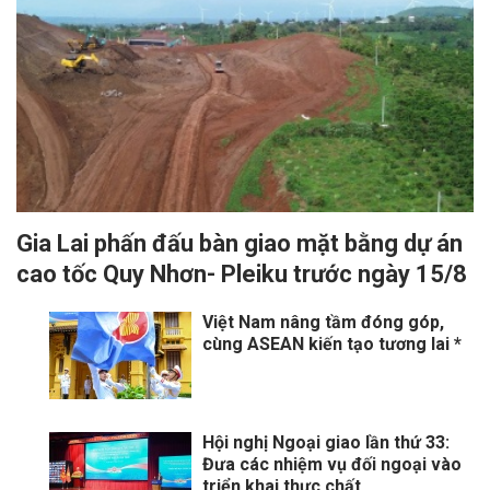
Gia Lai phấn đấu bàn giao mặt bằng dự án
cao tốc Quy Nhơn- Pleiku trước ngày 15/8
Việt Nam nâng tầm đóng góp,
cùng ASEAN kiến tạo tương lai *
Hội nghị Ngoại giao lần thứ 33:
Đưa các nhiệm vụ đối ngoại vào
triển khai thực chất