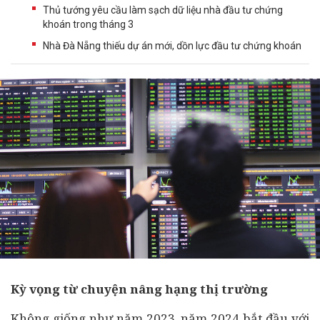
Thủ tướng yêu cầu làm sạch dữ liệu nhà đầu tư chứng
khoán trong tháng 3
Nhà Đà Nẵng thiếu dự án mới, dồn lực đầu tư chứng khoán
Kỳ vọng từ chuyện nâng hạng thị trường
Không giống như năm 2023, năm 2024 bắt đầu với