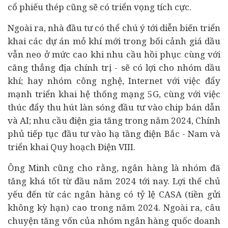
cổ phiếu thép cũng sẽ có triển vọng tích cực.
Ngoài ra, nhà đầu tư có thể chú ý tới diễn biến triển
khai các
dự án
mỏ khí mới trong bối cảnh giá dầu
vẫn neo ở mức cao khi nhu cầu hồi phục cùng với
căng thẳng địa chính trị - sẽ có lợi cho nhóm dầu
khí; hay nhóm công nghệ, Internet với việc đẩy
mạnh triển khai hệ thống mạng 5G, cùng với việc
thúc đẩy thu hút làn sóng đầu tư vào chip bán dẫn
và AI; nhu cầu điện gia tăng trong năm 2024, Chính
phủ tiếp tục đầu tư vào hạ tầng điện Bắc - Nam và
triển khai Quy hoạch Điện VIII.
Ông Minh cũng cho rằng, ngân hàng là nhóm đã
tăng khá tốt từ đầu năm 2024 tới nay. Lợi thế chủ
yếu đến từ các ngân hàng có tỷ lệ CASA (tiền gửi
không kỳ hạn) cao trong năm 2024. Ngoài ra, câu
chuyện tăng vốn của nhóm ngân hàng quốc doanh