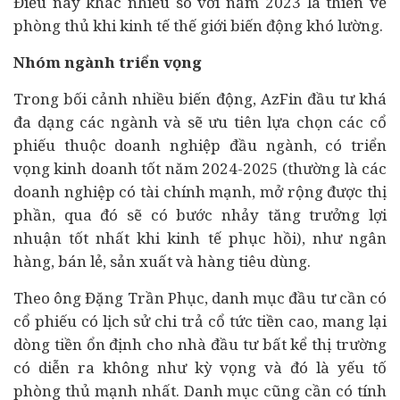
Điều này khác nhiều so với năm 2023 là thiên về
phòng thủ khi kinh tế thế giới biến động khó lường.
Nhóm ngành triển vọng
Trong bối cảnh nhiều biến động, AzFin đầu tư khá
đa dạng các ngành và sẽ ưu tiên lựa chọn các cổ
phiếu thuộc doanh nghiệp đầu ngành, có triển
vọng kinh doanh tốt năm 2024-2025 (thường là các
doanh nghiệp có tài chính mạnh, mở rộng được thị
phần, qua đó sẽ có bước nhảy tăng trưởng lợi
nhuận tốt nhất khi kinh tế phục hồi), như ngân
hàng, bán lẻ, sản xuất và hàng
tiêu dùng
.
Theo ông Đặng Trần Phục, danh mục đầu tư cần có
cổ phiếu có lịch sử chi trả cổ tức tiền cao, mang lại
dòng tiền ổn định cho nhà đầu tư bất kể thị trường
có diễn ra không như kỳ vọng và đó là yếu tố
phòng thủ mạnh nhất. Danh mục cũng cần có tính