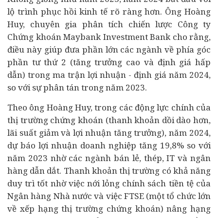
lộ trình phục hồi
kinh tế
rõ ràng hơn. Ông Hoàng
Huy, chuyên gia phân tích chiến lược Công ty
Chứng khoán
Maybank Investment Bank cho rằng,
điều này giúp đưa phần lớn các ngành về phía góc
phần tư thứ 2 (tăng trưởng cao và định giá hấp
dẫn) trong ma trận lợi nhuận - định giá năm 2024,
so với sự phân tán trong năm 2023.
Theo ông Hoàng Huy, trong các động lực chính của
thị trường chứng khoán (thanh khoản dồi dào hơn,
lãi suất giảm và lợi nhuận tăng trưởng), năm 2024,
dự báo lợi nhuận
doanh nghiệp
tăng 19,8% so với
năm 2023 nhờ các ngành bán lẻ, thép, IT và
ngân
hàng
dẫn dắt. Thanh khoản thị trường có khả năng
duy trì tốt nhờ việc nới lỏng chính sách tiền tệ của
Ngân hàng Nhà nước và việc FTSE (một tổ chức lớn
về xếp hạng thị trường chứng khoán) nâng hạng