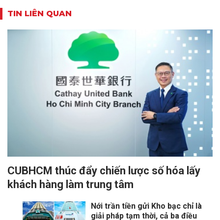
TIN LIÊN QUAN
CUBHCM thúc đẩy chiến lược số hóa lấy
khách hàng làm trung tâm
Nới trần tiền gửi Kho bạc chỉ là
giải pháp tạm thời, cả ba điều