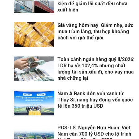
kiện để giảm lãi suất đều chưa
xuất hiện
Giá vàng hôm nay: Giảm nhẹ, sức
mua trầm lắng, thu hẹp khoảng
cách với giá thế giới
Toàn cảnh ngân hàng quý II/2026:
LDR hạ về 102,4% nhưng chất
lượng tài sản xấu đi, cho vay mua
nhà chững lại
Nam A Bank đón vốn xanh từ
Thụy Sĩ, nâng huy động vốn quốc
tế lên 350 triệu USD
PGS-TS. Nguyễn Hữu Huân: Việt
Nam cần 700 tỷ USD cho lộ trình