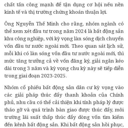
chất tấn công mạnh để tận dụng cơ hội nếu nền
kinh tế và thị trường chứng khoán thuận lợi.
Ông Nguyễn Thế Minh cho rằng, nhóm ngành có
thể xem xét đầu tư trong năm 2024 là
bất động sản
khu công nghiệp, với kỳ vọng làn sóng dịch chuyển
vốn đầu tư nước ngoài mới. Theo quan sát lịch sử,
mỗi khi có làn sóng vốn đầu tư nước ngoài mới, thì
mức tăng trưởng cả về vốn đăng ký, giải ngân kéo
dài trong 3 năm và kỳ vọng chu kỳ này sẽ tiếp diễn
trong giai đoạn 2023-2025.
Nhóm cổ phiếu bất động sản dân cư kỳ vọng vào
các giải pháp thúc đẩy thanh khoản của Chính
phủ, nhu cầu có thể cải thiện khi tính pháp lý được
tháo gỡ và quá trình bàn giao được thúc đẩy, môi
trường lãi suất thấp thúc đẩy dòng vốn tìm kiếm
đến kênh bất động sản. Khi bất động sản hồi phục,