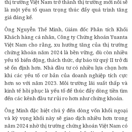
thị trường Việt Nam trở thành thị trường mới nổi sẽ
là một yếu tố quan trọng thúc đẩy quá trình tăng
giá đáng kể.
Ông Nguyễn Thế Minh, Giám đốc Phân tích Khối
Khách hàng cá nhân, Công ty Chứng khoán Yuanta
Việt Nam cho rằng, xu hướng tăng của thị trường
chứng khoán năm 2024 là bền vững, dù còn nhiều
yếu tố biến động, thách thức, dự báo từ quý II trở đi
sẽ ổn định hơn. Nhà
đầu tư
có nhiều lựa chọn hơn
khi các yếu tố cơ bản của doanh nghiệp tích cực
hơn so với năm 2023. Môi trường lãi suất thấp và
kinh tế hồi phục là yếu tố để thúc đẩy dòng tiền tìm
đến các kênh đầu tư rủi ro hơn như chứng khoán.
Ông Minh đặc biệt chú ý đến dòng vốn khối ngoại
và kỳ vọng khối này sẽ giao dịch nhiều hơn trong
năm 2024 nhờ thị trường chứng khoán Việt Nam có