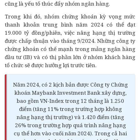
cũng là yếu tố thúc đẩy nhóm ngân hàng.
Trong khi đó, nhóm chứng khoán kỳ vọng mức
thanh khoản trung bình năm 2024 có thể đạt
19.000 tỷ đồng/phiên, việc nâng hạng thị trường
được chấp thuận vào tháng 9/2024. Những công ty
chứng khoán có thế mạnh trong mảng ngân hàng
đầu tư (IB) và có thị phần lớn ở nhóm khách hàng
tổ chức sẽ được hưởng lợi trước tiên.
Năm 2024, có 2 kịch bản được Công ty Chứng
khoán Maybank Investment Bank xây dựng,
bao gồm VN-Index trong 12 tháng là 1.250
điểm (tăng 11% trong trường hợp không
nâng hạng thị trường) và 1.420 điểm (tăng
26% trong trường hợp quá trình nâng hạng
cụ thể hơn vào cuối năm 2024). Trong cả hai