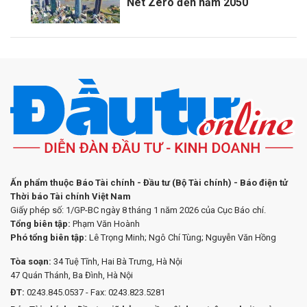
Net Zero đến năm 2050
Ấn phẩm thuộc Báo Tài chính - Đầu tư (Bộ Tài chính) - Báo điện tử
Thời báo Tài chính Việt Nam
Giấy phép số: 1/GP-BC ngày 8 tháng 1 năm 2026 của Cục Báo chí.
Tổng biên tập:
Phạm Văn Hoành
Phó tổng biên tập:
Lê Trọng Minh; Ngô Chí Tùng; Nguyễn Văn Hồng
Tòa soạn:
34 Tuệ Tĩnh, Hai Bà Trưng, Hà Nội
47 Quán Thánh, Ba Đình, Hà Nội
ĐT:
0243.845.0537 - Fax: 0243.823.5281