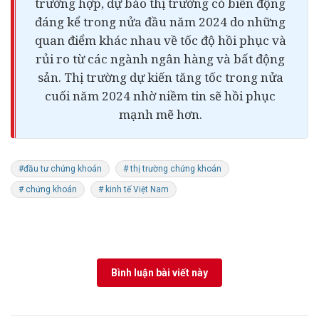
trường hợp, dự báo thị trường có biến động
đáng kể trong nửa đầu năm 2024 do những
quan điểm khác nhau về tốc độ hồi phục và
rủi ro từ các ngành ngân hàng và bất động
sản. Thị trường dự kiến tăng tốc trong nửa
cuối năm 2024 nhờ niềm tin sẽ hồi phục
mạnh mẽ hơn.
#đầu tư chứng khoán
# thị trường chứng khoán
# chứng khoán
# kinh tế Việt Nam
Bình luận bài viết này