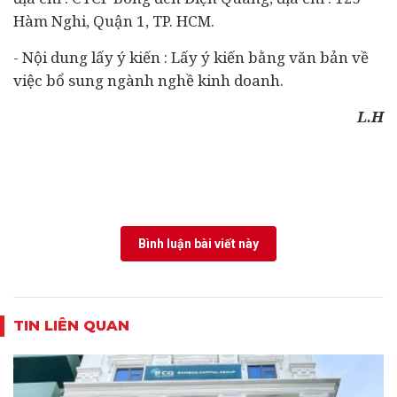
Hàm Nghi, Quận 1, TP. HCM.
- Nội dung lấy ý kiến : Lấy ý kiến bằng văn bản về
việc bổ sung ngành nghề kinh doanh.
L.H
Bình luận bài viết này
TIN LIÊN QUAN