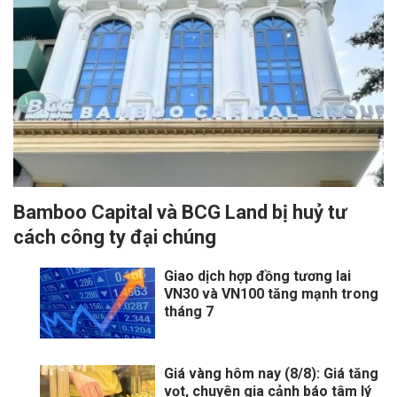
Bamboo Capital và BCG Land bị huỷ tư
cách công ty đại chúng
Giao dịch hợp đồng tương lai
VN30 và VN100 tăng mạnh trong
tháng 7
Giá vàng hôm nay (8/8): Giá tăng
vọt, chuyên gia cảnh báo tâm lý