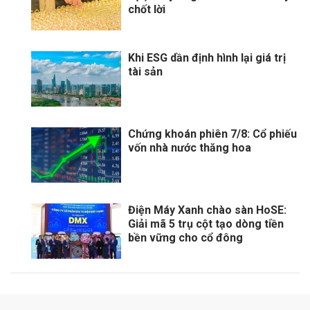
chốt lời
Khi ESG dần định hình lại giá trị
tài sản
Chứng khoán phiên 7/8: Cổ phiếu
vốn nhà nước thăng hoa
Điện Máy Xanh chào sàn HoSE:
Giải mã 5 trụ cột tạo dòng tiền
bền vững cho cổ đông