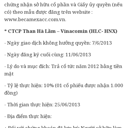
chứng nhận sở hữu cổ phần và Giấy ủy quyền (nếu
có) theo mẫu được đăng trên website :
www.becamexacc.com.vn.
* CTCP Than Hà Lầm – Vinacomin (HLC- HNX)
- Ngày giao dịch không hưởng quyền: 7/6/2013
- Ngày đăng ký cuối cùng: 11/06/2013
- Lý do và mục đích: Trả cổ tức năm 2012 bằng tiền
mặt
- Tỷ lệ thực hiện: 10% (01 cổ phiếu được nhận 1.000
đồng)
- Thời gian thực hiện: 25/06/2013
- Địa điểm thực hiện:
+ Đối với chứng khoán đã lưu ký: Người sở hữu làm