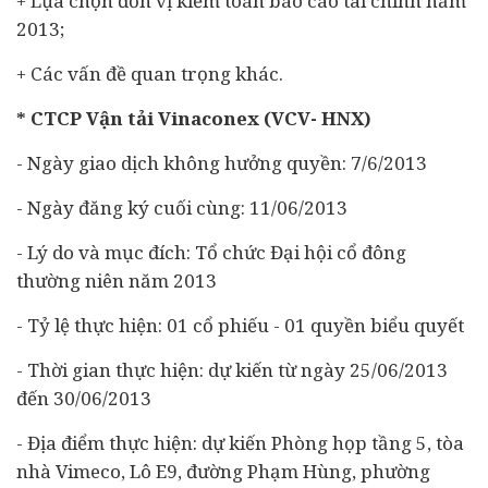
+ Lựa chọn đơn vị kiểm toán báo cáo tài chính năm
2013;
+ Các vấn đề quan trọng khác.
* CTCP Vận tải Vinaconex (VCV- HNX)
- Ngày giao dịch không hưởng quyền: 7/6/2013
- Ngày đăng ký cuối cùng: 11/06/2013
- Lý do và mục đích: Tổ chức Đại hội cổ đông
thường niên năm 2013
- Tỷ lệ thực hiện: 01 cổ phiếu - 01 quyền biểu quyết
- Thời gian thực hiện: dự kiến từ ngày 25/06/2013
đến 30/06/2013
- Địa điểm thực hiện: dự kiến Phòng họp tầng 5, tòa
nhà Vimeco, Lô E9, đường Phạm Hùng, phường