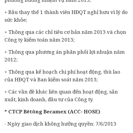
+ Bầu thay thế 1 thành viên HĐQT nghỉ hưu vì lý do
sức khỏe;
+ Thông qua các chỉ tiêu cơ bản năm 2013 và chọn
Công ty kiểm toán năm 2013;
+ Thông qua phương án phân phối lợi nhuận năm
2012;
+ Thông qua kế hoạch chi phí hoạt động, thù lao
của HĐQT và Ban kiểm soát năm 2013;
+ Các vần đề khác liên quan đến hoạt động, sản
xuất, kinh doanh, đầu tư của Công ty.
* CTCP Bêtông Becamex (ACC- HOSE)
- Ngày giao dịch không hưởng quyền: 7/6/2013