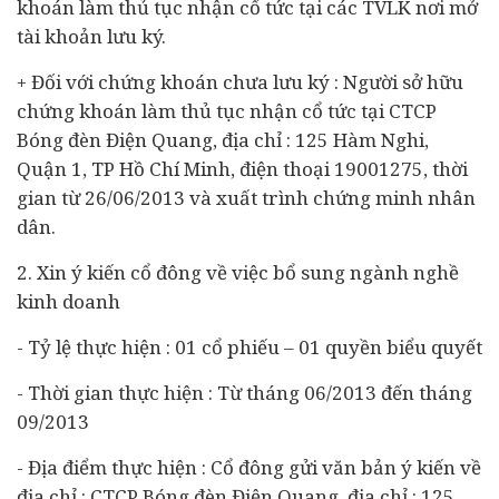
khoán làm thủ tục nhận cổ tức tại các TVLK nơi mở
tài khoản lưu ký.
+ Đối với chứng khoán chưa lưu ký : Người sở hữu
chứng khoán làm thủ tục nhận cổ tức tại CTCP
Bóng đèn Điện Quang, địa chỉ : 125 Hàm Nghi,
Quận 1, TP Hồ Chí Minh, điện thoại 19001275, thời
gian từ 26/06/2013 và xuất trình chứng minh nhân
dân.
2. Xin ý kiến cổ đông về việc bổ sung ngành nghề
kinh doanh
- Tỷ lệ thực hiện : 01 cổ phiếu – 01 quyền biểu quyết
- Thời gian thực hiện : Từ tháng 06/2013 đến tháng
09/2013
- Địa điểm thực hiện : Cổ đông gửi văn bản ý kiến về
địa chỉ : CTCP Bóng đèn Điện Quang, địa chỉ : 125