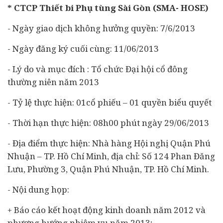
* CTCP Thiết bi Phụ tùng Sài Gòn (SMA- HOSE)
- Ngày giao dịch không hưởng quyền: 7/6/2013
- Ngày đăng ký cuối cùng: 11/06/2013
- Lý do và mục đích : Tổ chức Đại hội cổ đông
thường niên năm 2013
- Tỷ lệ thực hiện: 01cổ phiếu – 01 quyền biểu quyết
- Thời hạn thực hiện: 08h00 phút ngày 29/06/2013
- Địa điểm thực hiện: Nhà hàng Hội nghị Quận Phú
Nhuận – TP. Hồ Chí Minh, địa chỉ: Số 124 Phan Đăng
Lưu, Phường 3, Quận Phú Nhuận, TP. Hồ Chí Minh.
- Nội dung họp:
+ Báo cáo kết hoạt động kinh doanh năm 2012 và
phương hướng nhiệm vụ năm 2013;