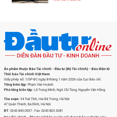
Ấn phẩm thuộc Báo Tài chính - Đầu tư (Bộ Tài chính) - Báo điện tử
Thời báo Tài chính Việt Nam
Giấy phép số: 1/GP-BC ngày 8 tháng 1 năm 2026 của Cục Báo chí.
Tổng biên tập:
Phạm Văn Hoành
Phó tổng biên tập:
Lê Trọng Minh; Ngô Chí Tùng; Nguyễn Văn Hồng
Tòa soạn:
34 Tuệ Tĩnh, Hai Bà Trưng, Hà Nội
47 Quán Thánh, Ba Đình, Hà Nội
ĐT:
0243.845.0537 - Fax: 0243.823.5281