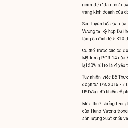
giảm đến “đau tim” của
trạng kinh doanh của do
Sau tuyên bố của của
Vương tại kỳ họp Đại h
tăng ổn định từ 5.310 
Cụ thể, trước các cổ đ
Mỹ trong POR 14 của H
lại 20% rủi ro là vì yếu t
Tuy nhiên, việc Bộ Thư
đoạn từ 1/8/2016 - 31/
USD/kg, đã khiến cổ ph
Mức thuế chống bán ph
của Hùng Vương trong
sản lượng xuất khẩu và