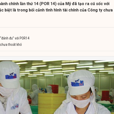
ành chính lần thứ 14 (POR 14) của Mỹ đã tạo ra cú sốc với
biệt là trong bối cảnh tình hình tài chính của Công ty chưa
“đánh đu” với POR14
chưa thoát khó