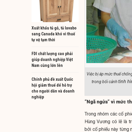
Xuất khẩu tủ gỗ, tủ lavabo
sang Canada khó vì thuế
tự vệ tạm thời
FDI chất lượng cao phải
giúp doanh nghiệp Việt
Nam cùng lớn lên
Việc bị áp mức thuế chốn
Chính phủ đề xuất Quốc
tình h
trong bối cảnh
hội giảm thuế để hỗ trợ
cho người dân và doanh
nghiệp
“Ngã ngửa” vì mức t
Trong nhóm các cổ phi
Hùng Vương có lẽ là t
bởi cổ phiếu này từng 