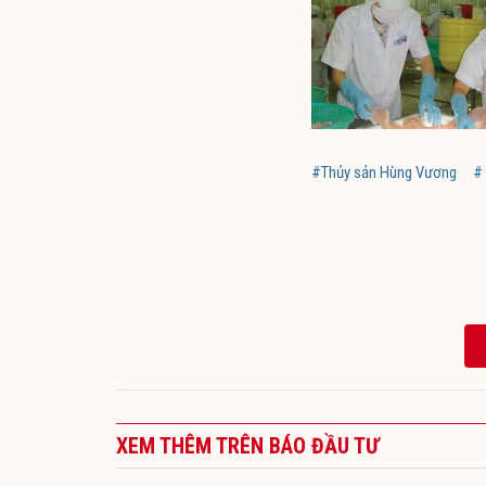
#Thủy sản Hùng Vương
# 
XEM THÊM TRÊN BÁO ĐẦU TƯ