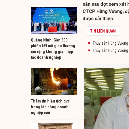
sản sau đợt xem xét h
CTCP Hùng Vương, đặc 
được cải thiện.
TIN LIÊN QUAN
Quảng Ninh: Gần 300
Thủy sản Hùng Vương 
phiên kết nối giao thương
Thủy sản Hùng Vương 
mở rộng không gian hợp
tác doanh nghiệp
Thêm tín hiệu tích cực
trong làn sóng doanh
nghiệp mới