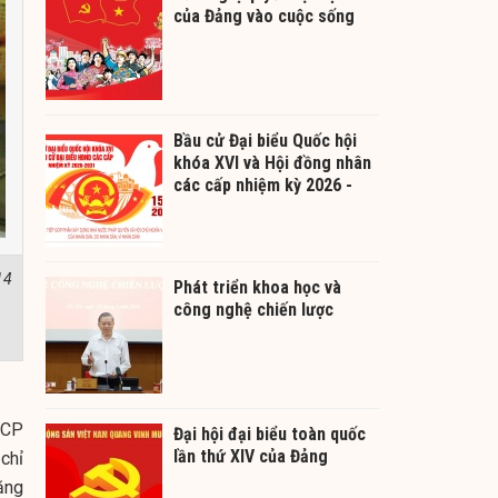
của Đảng vào cuộc sống
Bầu cử Đại biểu Quốc hội
khóa XVI và Hội đồng nhân
các cấp nhiệm kỳ 2026 -
2031
14
Phát triển khoa học và
công nghệ chiến lược
TCP
Đại hội đại biểu toàn quốc
lần thứ XIV của Đảng
 chỉ
ăng