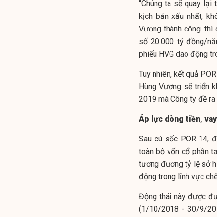
“Chúng ta sẽ quay lại
kịch bản xấu nhất, k
Vương thành công, thì
số 20.000 tỷ đồng/năm
phiếu HVG dao động tr
Tuy nhiên, kết quả POR
Hùng Vương sẽ triển k
2019 mà Công ty đề ra 
Áp lực dòng tiền, va
Sau cú sốc POR 14, độ
toàn bộ vốn cổ phần tạ
tương đương tỷ lệ sở h
động trong lĩnh vực chế
Động thái này được đưa
(1/10/2018 - 30/9/201