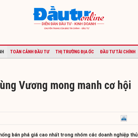
NH
TOÀN CẢNH ĐẦU TƯ
THỊ TRƯỜNG ĐỊA ỐC
ĐẦU TƯ TÀI CHÍNH
Hùng Vương mong manh cơ hội
chống bán phá giá cao nhất trong nhóm các doanh nghiệp thủ