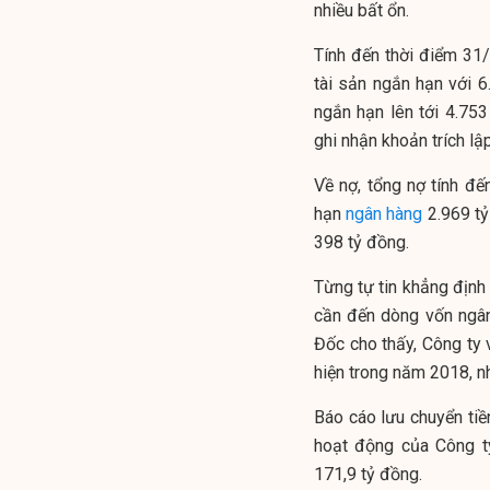
nhiều bất ổn.
Tính đến thời điểm 31
tài sản ngắn hạn với 6.
ngắn hạn lên tới 4.75
ghi nhận khoản trích l
Về nợ, tổng nợ tính đ
hạn
ngân hàng
2.969 tỷ
398 tỷ đồng.
Từng tự tin khẳng địn
cần đến dòng vốn ngân
Đốc cho thấy, Công ty 
hiện trong năm 2018, n
Báo cáo lưu chuyển tiề
hoạt động của Công ty
171,9 tỷ đồng.