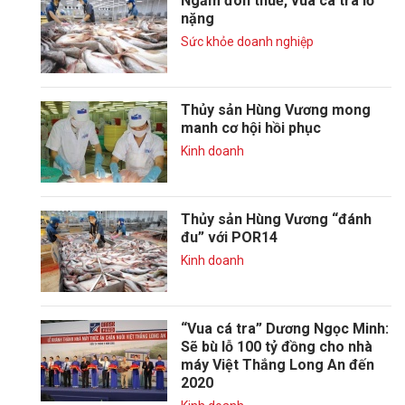
Ngấm đòn thuế, vua cá tra lỗ
nặng
Sức khỏe doanh nghiệp
Thủy sản Hùng Vương mong
manh cơ hội hồi phục
Kinh doanh
Thủy sản Hùng Vương “đánh
đu” với POR14
Kinh doanh
“Vua cá tra” Dương Ngọc Minh:
Sẽ bù lỗ 100 tỷ đồng cho nhà
máy Việt Thắng Long An đến
2020