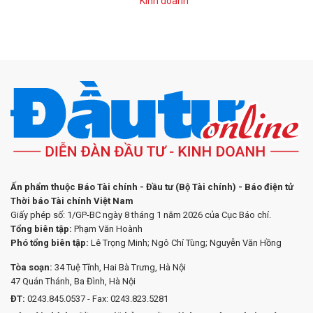
Kinh doanh
Ấn phẩm thuộc Báo Tài chính - Đầu tư (Bộ Tài chính) - Báo điện tử
Thời báo Tài chính Việt Nam
Giấy phép số: 1/GP-BC ngày 8 tháng 1 năm 2026 của Cục Báo chí.
Tổng biên tập:
Phạm Văn Hoành
Phó tổng biên tập:
Lê Trọng Minh; Ngô Chí Tùng; Nguyễn Văn Hồng
Tòa soạn:
34 Tuệ Tĩnh, Hai Bà Trưng, Hà Nội
47 Quán Thánh, Ba Đình, Hà Nội
ĐT:
0243.845.0537 - Fax: 0243.823.5281