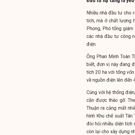
Đầu tư hạ tầng là yếu
Nhiều nhà đầu tư cho 
tích, mà ở chất lượng
Phong, Phó tổng giám 
các nhà đầu tư công n
điện.
Ông Phan Minh Toàn Th
biết, đơn vị này đang
tích 20 ha với tổng vốn
về nguồn điện lên đến
Cùng với hệ thống điện
cần được tháo gỡ. The
Thuận ra cảng mất nhiề
hình Khu chế xuất Tân
đòi hỏi nhiều diện tích 
còn lại cho xây dựng nh