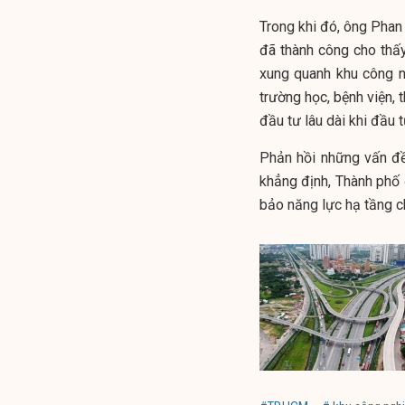
Trong khi đó, ông Phan
đã thành công cho thấy
xung quanh khu công n
trường học, bệnh viện, 
đầu tư lâu dài khi đầu 
Phản hồi những vấn 
khẳng định, Thành phố
bảo năng lực hạ tầng c