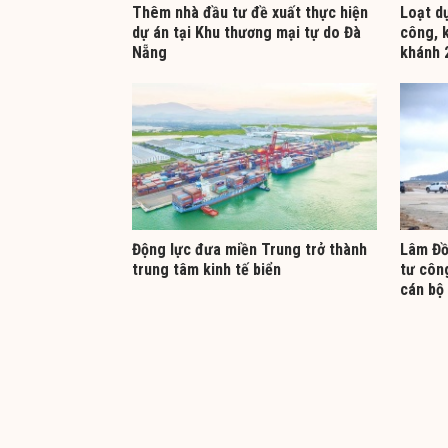
Thêm nhà đầu tư đề xuất thực hiện
Loạt d
dự án tại Khu thương mại tự do Đà
công, 
Nẵng
khánh 
Động lực đưa miền Trung trở thành
Lâm Đồ
trung tâm kinh tế biển
tư công
cán bộ