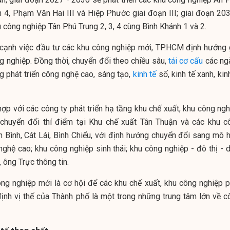
 4, Phạm Văn Hai III và Hiệp Phước giai đoạn III; giai đoạn 203
 công nghiệp Tân Phú Trung 2, 3, 4 cùng Bình Khánh 1 và 2.
 cạnh việc đầu tư các khu công nghiệp mới, TP.HCM định hướng 
g nghiệp. Đồng thời, chuyển đổi theo chiều sâu,
tái cơ cấu
các ng
 phát triển công nghệ cao, sáng tạo,
kinh tế
số, kinh tế xanh, kin
ợp với các công ty phát triển hạ tầng khu chế xuất, khu công ngh
chuyển đổi thí điểm tại Khu chế xuất Tân Thuận và các khu c
 Bình, Cát Lái, Bình Chiểu, với định hướng chuyển đổi sang mô h
ghệ cao; khu công nghiệp sinh thái; khu công nghiệp - đô thị - d
, ông Trực thông tin.
ng nghiệp mới là cơ hội để các khu chế xuất, khu công nghiệp p
ịnh vị thế của Thành phố là một trong những trung tâm lớn về c