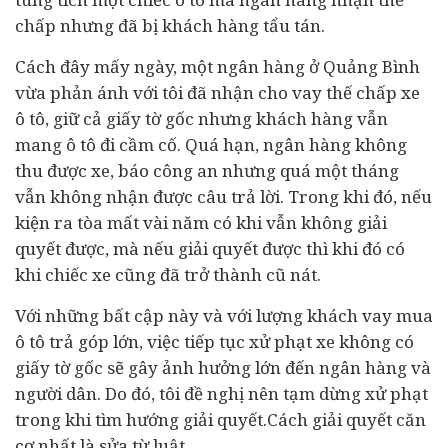
chấp nhưng đã bị khách hàng tẩu tán.
Cách đây mấy ngày, một ngân hàng ở Quảng Bình
vừa phản ánh với tôi đã nhận cho vay thế chấp xe
ô tô, giữ cả giấy tờ gốc nhưng khách hàng vẫn
mang ô tô đi cầm cố. Quá hạn, ngân hàng không
thu được xe, báo công an nhưng quá một tháng
vẫn không nhận được câu trả lời. Trong khi đó, nếu
kiện ra tòa mất vài năm có khi vẫn không giải
quyết được, mà nếu giải quyết được thì khi đó có
khi chiếc xe cũng đã trở thành cũ nát.
Với những bất cập này và với lượng khách vay mua
ô tô trả góp lớn, việc tiếp tục xử phạt xe không có
giấy tờ gốc sẽ gây ảnh hưởng lớn đến ngân hàng và
người dân. Do đó, tôi đề nghị nên tạm dừng xử phạt
trong khi tìm hướng giải quyết.Cách giải quyết căn
cơ nhất là sửa từ luật.