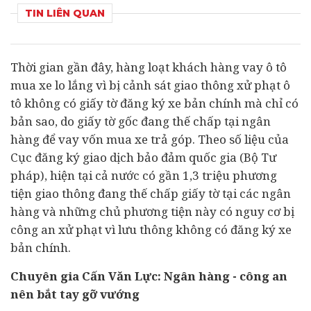
TIN LIÊN QUAN
Thời gian gần đây, hàng loạt khách hàng vay
ô tô
mua xe lo lắng vì bị cảnh sát giao thông xử phạt ô
tô không có giấy tờ đăng ký xe bản chính mà chỉ có
bản sao, do giấy tờ gốc đang thế chấp tại
ngân
hàng
để vay vốn mua xe trả góp. Theo số liệu của
Cục đăng ký giao dịch bảo đảm quốc gia (Bộ Tư
pháp), hiện tại cả nước có gần 1,3 triệu phương
tiện giao thông đang thế chấp giấy tờ tại các ngân
hàng và những chủ phương tiện này có nguy cơ bị
công an xử phạt vì lưu thông không có đăng ký xe
bản chính.
Chuyên gia Cấn Văn Lực: Ngân hàng - công an
nên bắt tay gỡ vướng