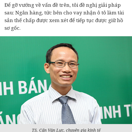
Để gỡ vướng về vấn đề trên, tôi đề nghị giải pháp
sau: Ngân hàng, tức bên cho vay nhận ô tô làm tài
sản thế chấp được xem xét để tiếp tục được giữ hồ
sơ gốc.
TS. Cấn Văn Lực, chuyên gia
kinh tế