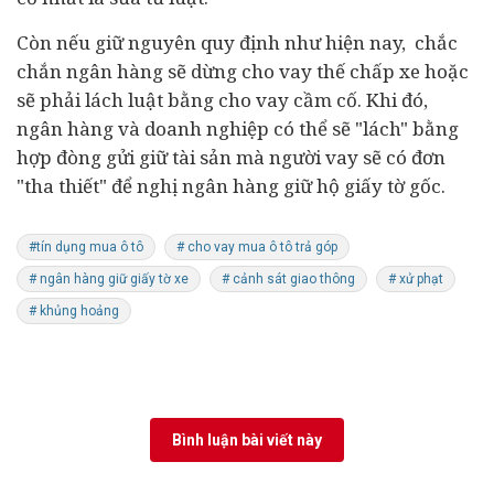
Còn nếu giữ nguyên quy định như hiện nay, chắc
chắn ngân hàng sẽ dừng cho vay thế chấp xe hoặc
sẽ phải lách luật bằng cho vay cầm cố. Khi đó,
ngân hàng và
doanh nghiệp
có thể sẽ "lách" bằng
hợp đòng gửi giữ tài sản mà người vay sẽ có đơn
"tha thiết" để nghị ngân hàng giữ hộ giấy tờ gốc.
#tín dụng mua ô tô
# cho vay mua ô tô trả góp
# ngân hàng giữ giấy tờ xe
# cảnh sát giao thông
# xử phạt
# khủng hoảng
Bình luận bài viết này