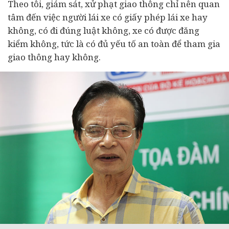
Theo tôi, giám sát, xử phạt giao thông chỉ nên quan
tâm đến việc người lái xe có giấy phép lái xe hay
không, có đi đúng luật không, xe có được đăng
kiểm không, tức là có đủ yếu tố an toàn để tham gia
giao thông hay không.