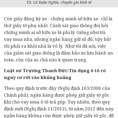
TS. Lê Xuân Nghĩa, chuyên gia kinh tế
Còn giấy đăng ký xe - chứng minh sở hữu xe- chỉ là
thứ giấy tờ phụ nhất. Cảnh sát giao thông đòi hỏi
chứng minh ai sở hữu xe là phi lý. Giống như tôi
vay mua nhà, nhưng ngân hàng giữ sổ đỏ, vậy bắt
tôi phải ra khỏi nhà là vô lý. Như tôi đã nói, việc
của giám sát giao thông là đảm bảo xe lưu hành an
toàn, còn của ai, chủ nào k quan trọng.
Luật sư Trương Thanh Đức:Tín dụng ô tô có
nguy cơ rơi vào khủng hoảng
Theo quy định trước đây (Nghị định 163/2006 của
Chính phủ), ngân hàng được phép giữ giấy tờ gốc
khi cho vay mua ô tô trả góp. Tuy nhiên, theo quy
định mới (Nghị định 11/2012), từ năm 2012 đến nay,
ngân hàng không còn được phép giữ giấy tờ gốc, để