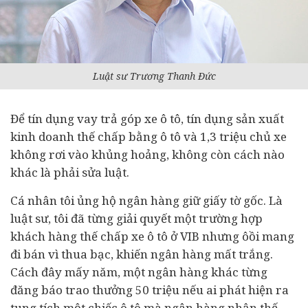
Luật sư Trương Thanh Đức
Để tín dụng vay trả góp xe ô tô, tín dụng sản xuất
kinh doanh thế chấp bằng ô tô và 1,3 triệu chủ xe
không rơi vào khủng hoảng, không còn cách nào
khác là phải sửa luật.
Cá nhân tôi ủng hộ ngân hàng giữ giấy tờ gốc. Là
luật sư, tôi đã từng giải quyết một trường hợp
khách hàng thế chấp xe ô tô ở VIB nhưng ôồi mang
đi bán vì thua bạc, khiến ngân hàng mất trắng.
Cách đây mấy năm, một ngân hàng khác từng
đăng báo trao thưởng 50 triệu nếu ai phát hiện ra
tung tích một chiếc ô tô mà ngân hàng nhận thế