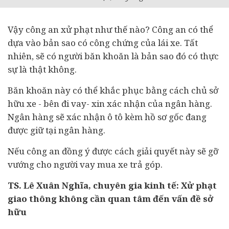
Vậy công an xử phạt như thế nào? Công an có thể
dựa vào bản sao có công chứng của lái xe. Tất
nhiên, sẽ có người băn khoăn là bản sao đó có thực
sự là thật không.
Băn khoăn này có thể khắc phục bằng cách chủ sở
hữu xe - bên đi vay- xin xác nhận của ngân hàng.
Ngân hàng sẽ xác nhận ô tô kèm hồ sơ gốc đang
được giữ tại ngân hàng.
Nếu công an đồng ý được cách giải quyết này sẽ gỡ
vướng cho người vay mua xe trả góp.
TS. Lê Xuân Nghĩa, chuyên gia kinh tế: Xử phạt
giao thông không cần quan tâm đến vấn đề sở
hữu