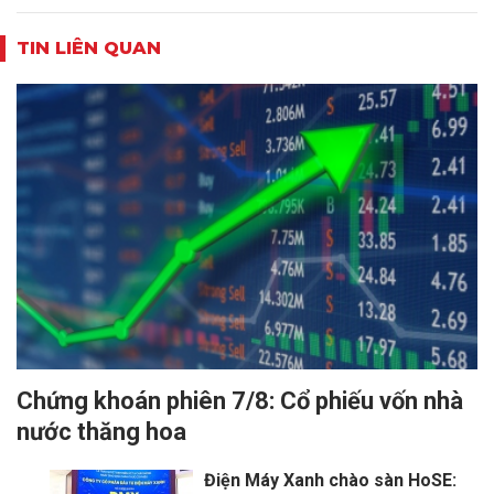
TIN LIÊN QUAN
Chứng khoán phiên 7/8: Cổ phiếu vốn nhà
nước thăng hoa
Điện Máy Xanh chào sàn HoSE: