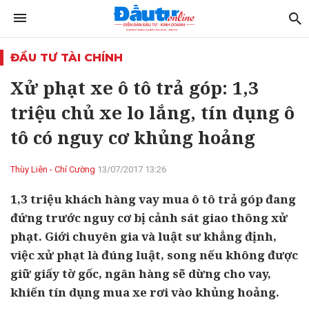
ĐẦU TƯ TÀI CHÍNH
Xử phạt xe ô tô trả góp: 1,3
triệu chủ xe lo lắng, tín dụng ô
tô có nguy cơ khủng hoảng
Thùy Liên - Chí Cường
13/07/2017 13:26
1,3 triệu khách hàng vay mua ô tô trả góp đang
đứng trước nguy cơ bị cảnh sát giao thông xử
phạt. Giới chuyên gia và luật sư khẳng định,
việc xử phạt là đúng luật, song nếu không được
giữ giấy tờ gốc, ngân hàng sẽ dừng cho vay,
khiến tín dụng mua xe rơi vào khủng hoảng.