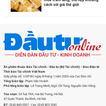
cách với giá thế giới
Ấn phẩm thuộc Báo Tài chính - Đầu tư (Bộ Tài chính) - Báo điện tử
Thời báo Tài chính Việt Nam
Giấy phép số: 1/GP-BC ngày 8 tháng 1 năm 2026 của Cục Báo chí.
Tổng biên tập:
Phạm Văn Hoành
Phó tổng biên tập:
Lê Trọng Minh; Ngô Chí Tùng; Nguyễn Văn Hồng
Tòa soạn:
34 Tuệ Tĩnh, Hai Bà Trưng, Hà Nội
47 Quán Thánh, Ba Đình, Hà Nội
ĐT:
0243.845.0537 - Fax: 0243.823.5281