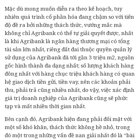
Mặc dù mong muốn diễn ra theo kế hoạch, tuy
nhiên quá trình cổ phần hóa đang chậm so với tiến
độ đề ra bởi những thách thức, vướng mắc mà
không chỉ Agribank có thể tự giải quyết được, nhất
là khi Agribank là ngân hàng thương mại có tổng
tài sản lớn nhất, riêng đất đai thuộc quyền quản lý
sử dụng của Agribank đã tới gần 3 triệu m2, nguồn
gốc hình thành đa dạng nhất; số lượng khách hàng
đông nhất với hàng chục triệu khách hàng có quan
hệ giao dịch tiền gửi, tiền vay, nên các khoản phải
thu, phải trả cũng nhiều nhất, do vậy, việc xác định
giá trị
doanh nghiệp
của Agribank cũng sẽ phức
tạp và mất nhiều thời gian nhất.
Bên cạnh đó, Agribank hiện đang phải đối mặt với
một số khó khăn, thách thức không hề nhỏ, trong
đó một trong những vấn đề nan giải nhất đó là “bài