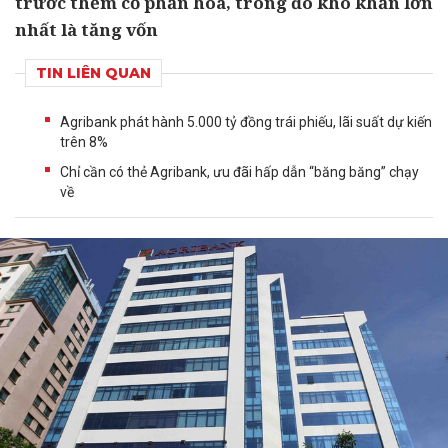
trước thềm cổ phần hóa, trong đó khó khăn lớn
nhất là tăng vốn
TIN LIÊN QUAN
Agribank phát hành 5.000 tỷ đồng trái phiếu, lãi suất dự kiến
trên 8%
Chỉ cần có thẻ Agribank, ưu đãi hấp dẫn “băng băng” chạy
về