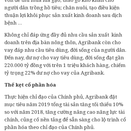
người dân trồng hồ tiêu; chăn nuôi, tạo điều kiện
thuận lợi khôi phục sản xuất kinh doanh sau dịch
bệnh …
Không chỉ đáp ứng đầy đủ nhu cầu sản xuất kinh
doanh trên địa bàn nông thôn, Agribank còn cho
vay đáp nhu cầu tiêu dùng, đời sống của người dân.
Đến nay, dư nợ cho vay tiêu dùng, đời sống đạt gần
220.000 tỷ đồng với trên 1 triệu khách hàng, chiếm
tỷ trọng 22% dư nợ cho vay của Agribank.
Thế kẹt cổ phần hóa
Thực hiện chỉ đạo của Chính phủ, Agribank đặt
mục tiêu năm 2019 tổng tài sản tăng tối thiểu 10%
so với năm 2018, tăng cường nâng cao năng lực
tài
chính
, củng cố nền tảng để sẵn sàng cho lộ trình cổ
phần hóa theo chỉ đạo của Chính phủ.