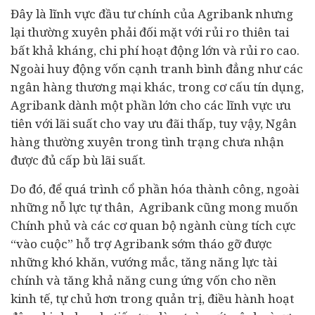
Đây là lĩnh vực đầu tư chính của Agribank nhưng
lại thường xuyên phải đối mặt với rủi ro thiên tai
bất khả kháng, chi phí hoạt động lớn và rủi ro cao.
Ngoài huy động vốn cạnh tranh bình đẳng như các
ngân hàng thương mại khác, trong cơ cấu tín dụng,
Agribank dành một phần lớn cho các lĩnh vực ưu
tiên với lãi suất cho vay ưu đãi thấp, tuy vậy, Ngân
hàng thường xuyên trong tình trạng chưa nhận
được đủ cấp bù lãi suất.
Do đó, để quá trình cổ phần hóa thành công, ngoài
những nỗ lực tự thân, Agribank cũng mong muốn
Chính phủ và các cơ quan bộ ngành cùng tích cực
“vào cuộc” hỗ trợ Agribank sớm tháo gỡ được
những khó khăn, vướng mắc, tăng năng lực tài
chính và tăng khả năng cung ứng vốn cho nền
kinh tế, tự chủ hơn trong quản trị, điều hành hoạt