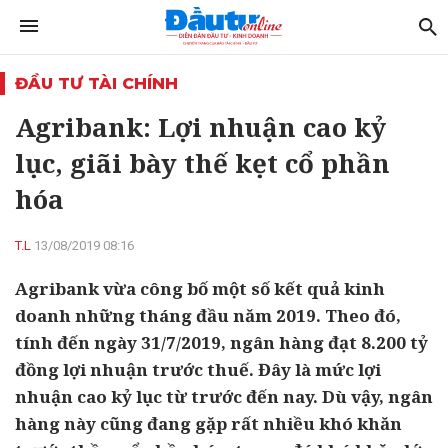
ĐẦU TƯ TÀI CHÍNH
Agribank: Lợi nhuận cao kỷ
lục, giãi bày thế kẹt cổ phần
hóa
T.L
13/08/2019 08:16
Agribank vừa công bố một số kết quả kinh
doanh những tháng đầu năm 2019. Theo đó,
tính đến ngày 31/7/2019, ngân hàng đạt 8.200 tỷ
đồng lợi nhuận trước thuế. Đây là mức lợi
nhuận cao kỷ lục từ trước đến nay. Dù vậy, ngân
hàng này cũng đang gặp rất nhiều khó khăn