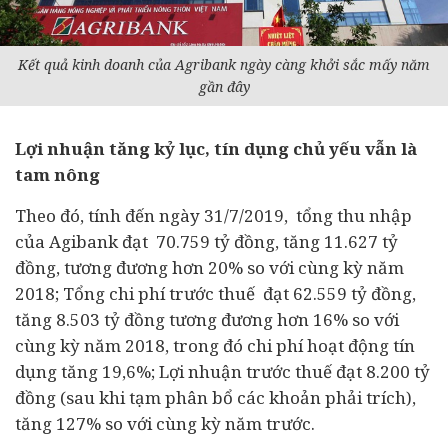
Kết quả kinh doanh của Agribank ngày càng khởi sắc mấy năm
gần đây
Lợi nhuận tăng kỷ lục, tín dụng chủ yếu vẫn là
tam nông
Theo đó, tính đến ngày 31/7/2019, tổng thu nhập
của Agibank đạt 70.759 tỷ đồng, tăng 11.627 tỷ
đồng, tương đương hơn 20% so với cùng kỳ năm
2018; Tổng chi phí trước thuế đạt 62.559 tỷ đồng,
tăng 8.503 tỷ đồng tương đương hơn 16% so với
cùng kỳ năm 2018, trong đó chi phí hoạt động tín
dụng tăng 19,6%; Lợi nhuận trước thuế đạt 8.200 tỷ
đồng (sau khi tạm phân bổ các khoản phải trích),
tăng 127% so với cùng kỳ năm trước.