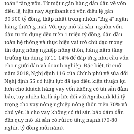
toán” tăng vốn. Từ một ngân hàng dẫn đầu về vốn
điều lệ, hiện nay Agribank có vốn điều lệ gần
30.500 tỷ đồng, thấp nhất trong nhóm "Big 4" ngân
hàng thương mại. Với quy mô tài sản, nguồn vốn,
đầu tư
tín dụng đều trên 1 triệu tỷ đồng, dẫn đầu
toàn hệ thống và thực hiện vai trò chủ đạo trong
tín dụng nông nghiệp nông thôn, hàng năm tăng
trưởng tín dụng từ 11-14% để đáp ứng nhu cầu vốn
cho người dân và doanh nghiệp. Đặc biệt, từ cuối
năm 2018, Nghị định 116 của Chính phủ về sửa đổi
Nghị định 55 có hiệu lực đã tạo điều kiện thuận lợi
hơn cho khách hàng vay vốn không có tài sản đảm
bảo, tuy nhiên lại là áp lực đối với Agribank khi tỷ
trọng cho vay nông nghiệp nông thôn trên 70% và
chủ yếu là cho vay không có tài sản bảo đảm dẫn
đến quy mô tài sản có rủi ro tăng mạnh (70-80
nghìn tỷ đồng mỗi năm).