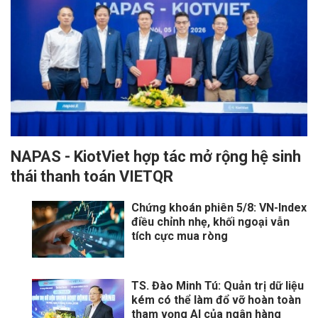
NAPAS - KiotViet hợp tác mở rộng hệ sinh
thái thanh toán VIETQR
Chứng khoán phiên 5/8: VN-Index
điều chỉnh nhẹ, khối ngoại vẫn
tích cực mua ròng
TS. Đào Minh Tú: Quản trị dữ liệu
kém có thể làm đổ vỡ hoàn toàn
tham vọng AI của ngân hàng