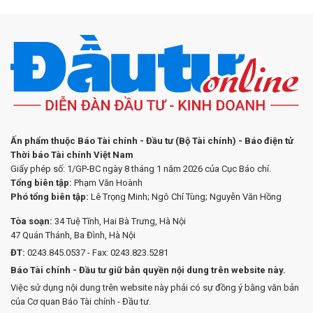
Ấn phẩm thuộc Báo Tài chính - Đầu tư (Bộ Tài chính) - Báo điện tử
Thời báo Tài chính Việt Nam
Giấy phép số: 1/GP-BC ngày 8 tháng 1 năm 2026 của Cục Báo chí.
Tổng biên tập:
Phạm Văn Hoành
Phó tổng biên tập:
Lê Trọng Minh; Ngô Chí Tùng; Nguyễn Văn Hồng
Tòa soạn:
34 Tuệ Tĩnh, Hai Bà Trưng, Hà Nội
47 Quán Thánh, Ba Đình, Hà Nội
ĐT:
0243.845.0537 - Fax: 0243.823.5281
Báo Tài chính - Đầu tư giữ bản quyền nội dung trên website này.
Việc sử dụng nội dung trên website này phải có sự đồng ý bằng văn bản
của Cơ quan Báo Tài chính - Đầu tư.