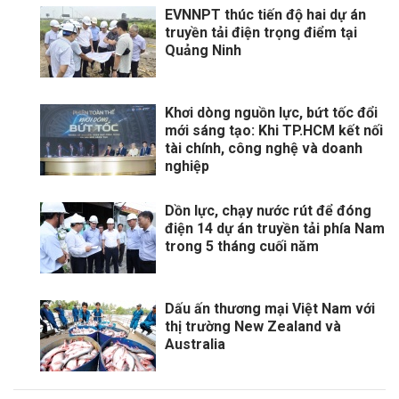
EVNNPT thúc tiến độ hai dự án
truyền tải điện trọng điểm tại
Quảng Ninh
Khơi dòng nguồn lực, bứt tốc đổi
mới sáng tạo: Khi TP.HCM kết nối
tài chính, công nghệ và doanh
nghiệp
Dồn lực, chạy nước rút để đóng
điện 14 dự án truyền tải phía Nam
trong 5 tháng cuối năm
Dấu ấn thương mại Việt Nam với
thị trường New Zealand và
Australia