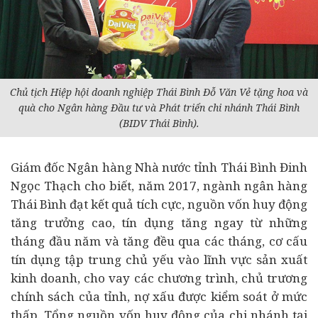
Chủ tịch Hiệp hội doanh nghiệp Thái Bình Đỗ Văn Vẻ tặng hoa và
quà cho Ngân hàng Đầu tư và Phát triển chi nhánh Thái Bình
(BIDV Thái Bình).
Giám đốc Ngân hàng Nhà nước tỉnh Thái Bình Đinh
Ngọc Thạch cho biết, năm 2017, ngành ngân hàng
Thái Bình đạt kết quả tích cực, nguồn vốn huy động
tăng trưởng cao, tín dụng tăng ngay từ những
tháng đầu năm và tăng đều qua các tháng, cơ cấu
tín dụng tập trung chủ yếu vào lĩnh vực sản xuất
kinh doanh, cho vay các chương trình, chủ trương
chính sách của tỉnh, nợ xấu được kiểm soát ở mức
thấp. Tổng nguồn vốn huy động của chi nhánh tại