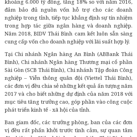
khoảng 6.000 tỷ đồng, tăng 18% so với năm 2016,
đảm bảo đủ nguồn vốn hỗ trợ cho các doanh
nghiệp trong tỉnh, tiếp tục khẳng định sự tín nhiệm
trong hợp tác giữa ngân hàng và doanh nghiệp.
Năm 2018, BIDV Thái Bình cam kết luôn sẵn sàng
cung cấp vốn cho doanh nghiệp với lãi suất hợp lý.
Tại Chi nhánh Ngân hàng An Bình (ABBank Thái
Bình), Chi nhánh Ngân hàng Thương mại cổ phần
Sài Gòn (SCB Thái Bình), Chi nhánh Tập đoàn Công
nghiệp – Viễn thông quân đội (Viettel Thái Bình),
các đơn vị đều chia sẻ những kết quả ấn tượng năm
2017 và cho biết những dự định của năm 2018 với
mục tiêu tăng trưởng cao, góp phần vào công cuộc
phát triển kinh tế - xã hội của tỉnh.
Ban giam đốc, các trưởng phòng, ban của các đơn
vị đều rất phấn khởi trước tình cảm, sự quan tâm