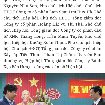
Nguyễn Như Sơn, Phó chủ tịch Hiệp hội, Chủ tịch
HĐQT Công ty cổ phần Lam Sơn; Lưu Huy Hà, Phó
chủ tịch Hiệp hội, Chủ tịch HĐQT, Tổng giám đốc
Công ty cổ phần Hoàng Hà; Vũ Thị Thà, Phó chủ
tịch Hiệp hội, Tổng giám đốc Công ty cổ phần
đầu
tư
XNK Thăng Long; Trần Minh Tuyến, Phó chủ
tịch Hiệp hội; Dương Xuân Thịnh, Phó chủ tịch Hiệp
hội, Chủ tịch HĐQT, Tổng giám đốc Công ty cổ phần
Xây lắp Tiến Thịnh; Phan Thị Châm, Ủy viên Ban
thường vụ Hiệp hội, Tổng giám đốc Công ty Bánh
Kẹo Bảo Hưng... cùng các cán bộ Hiệp hội.