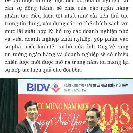
Để đạt được những mục tiêu đó, doanh nghiệp rất
cần sự đồng hành, sẻ chia của các
ngân hàng
nhằm tạo điều kiện tốt nhất như cải tiến thủ tục
trong tín dụng, vận dụng các cơ chế chính sách với
mức lãi suất hợp lý, hỗ trợ các doanh nghiệp nhỏ
và vừa, doanh nghiệp khởi nghiệp, góp phần vào
sự phát triển
kinh tế
- xã hội của tỉnh. Ông Vẻ cũng
tin tưởng ngân hàng và doanh nghiệp sẽ có nhiều
chiến lược mới được mở ra trong năm tới mang lại
sự hợp tác hiệu quả cho đôi bên.