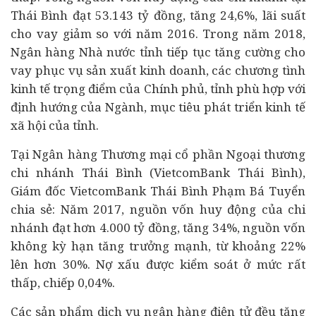
Thái Bình đạt 53.143 tỷ đồng, tăng 24,6%, lãi suất
cho vay giảm so với năm 2016. Trong năm 2018,
Ngân hàng Nhà nước tỉnh tiếp tục tăng cường cho
vay phục vụ sản xuất kinh doanh, các chương tình
kinh tế trọng điểm của Chính phủ, tỉnh phù hợp với
định hướng của Ngành, mục tiêu phát triển kinh tế
xã hội của tỉnh.
Tại Ngân hàng Thương mại cổ phần Ngoại thương
chi nhánh Thái Bình (VietcomBank Thái Bình),
Giám đốc
VietcomBank Thái Bình
Phạm Bá Tuyển
chia sẻ: Năm 2017, nguồn vốn huy động của chi
nhánh đạt hơn 4.000 tỷ đồng, tăng 34%, nguồn vốn
không kỳ hạn tăng trưởng mạnh, từ khoảng 22%
lên hơn 30%. Nợ xấu được kiểm soát ở mức rất
thấp, chiếp 0,04%.
Các sản phẩm dịch vụ ngân hàng điện tử đều tăng