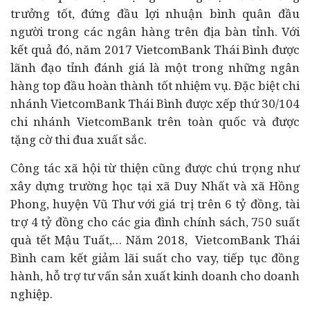
trưởng tốt, đứng đầu lợi nhuận bình quân đầu
người trong các ngân hàng trên địa bàn tỉnh. Với
kết quả đó, năm 2017 VietcomBank Thái Bình được
lãnh đạo tỉnh đánh giá là một trong những ngân
hàng top đầu hoàn thành tốt nhiệm vụ. Đặc biệt chi
nhánh VietcomBank Thái Bình được xếp thứ 30/104
chi nhánh VietcomBank trên toàn quốc và được
tặng cờ thi đua xuất sắc.
Công tác xã hội từ thiện cũng được chú trọng như
xây dựng trường học tại xã Duy Nhất và xã Hồng
Phong, huyện Vũ Thư với giá trị trên 6 tỷ đồng, tài
trợ 4 tỷ đồng cho các gia đình chính sách, 750 suất
quà tết Mậu Tuất,… Năm 2018, VietcomBank Thái
Bình cam kết giảm lãi suất cho vay, tiếp tục đồng
hành, hỗ trợ tư vấn sản xuất kinh doanh cho doanh
nghiệp.