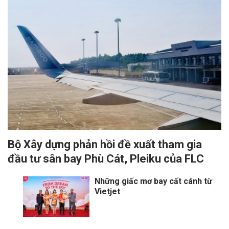
Bộ Xây dựng phản hồi đề xuất tham gia
đầu tư sân bay Phù Cát, Pleiku của FLC
Những giấc mơ bay cất cánh từ
Vietjet