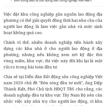
Đón sóng đầu tư bất động sản công nghiệp Việt Nam
Việc đặt khu công nghiệp gần nguồn lao động địa
phương có thể giải quyết đồng thời hai nhu cầu của
người lao động là làm việc gần nhà và mức sinh
hoạt không quá cao.
Chính vì thế, nhiều
doanh nghiệp
tiến hành xây
dựng các khu nhà ở cho người lao động ở địa
phương, nhưng nếu không xem xét kỹ đặc thù
vùng miền, khu vực, thì việc này đôi khi lại là một
rủi ro trong bài toán
đầu tư
.
Chia sẻ tại Diễn đàn
Bất động sản
công nghiệp Việt
nam 2020 chủ đề "Đón sóng đầu tư mới", ông Diệp
Thành Kiệt, Phó Chủ tịch HĐQT TBS cho rằng, các
doanh nghiệp đầu tư khu vực Tây Nam Bộ nên cân
nhắc việc xây nhà trọ cho người lao động, vì khu