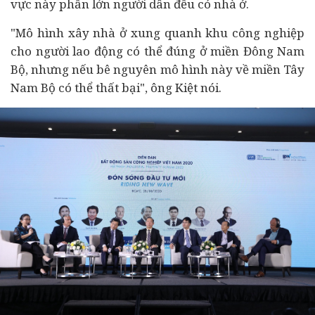
vực này phần lớn người dân đều có nhà ở.
"Mô hình xây nhà ở xung quanh khu công nghiệp
cho người lao động có thể đúng ở miền Đông Nam
Bộ, nhưng nếu bê nguyên mô hình này về miền Tây
Nam Bộ có thể thất bại", ông Kiệt nói.