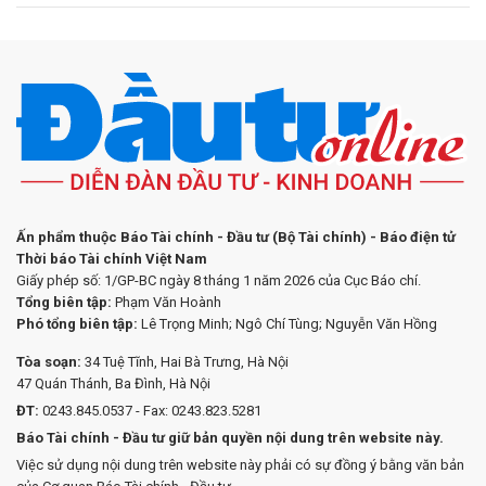
Ấn phẩm thuộc Báo Tài chính - Đầu tư (Bộ Tài chính) - Báo điện tử
Thời báo Tài chính Việt Nam
Giấy phép số: 1/GP-BC ngày 8 tháng 1 năm 2026 của Cục Báo chí.
Tổng biên tập:
Phạm Văn Hoành
Phó tổng biên tập:
Lê Trọng Minh; Ngô Chí Tùng; Nguyễn Văn Hồng
Tòa soạn:
34 Tuệ Tĩnh, Hai Bà Trưng, Hà Nội
47 Quán Thánh, Ba Đình, Hà Nội
ĐT:
0243.845.0537 - Fax: 0243.823.5281
Báo Tài chính - Đầu tư giữ bản quyền nội dung trên website này.
Việc sử dụng nội dung trên website này phải có sự đồng ý bằng văn bản