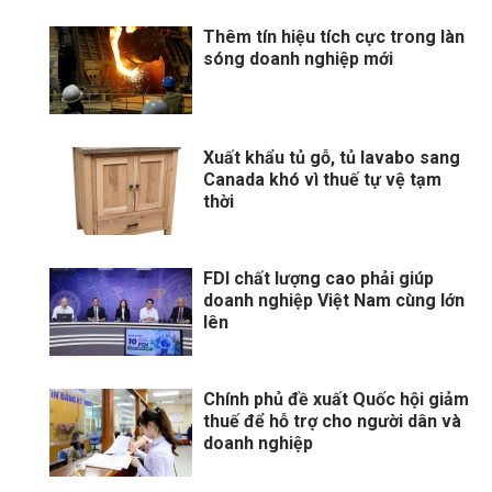
Thêm tín hiệu tích cực trong làn
sóng doanh nghiệp mới
Xuất khẩu tủ gỗ, tủ lavabo sang
Canada khó vì thuế tự vệ tạm
thời
FDI chất lượng cao phải giúp
doanh nghiệp Việt Nam cùng lớn
lên
Chính phủ đề xuất Quốc hội giảm
thuế để hỗ trợ cho người dân và
doanh nghiệp