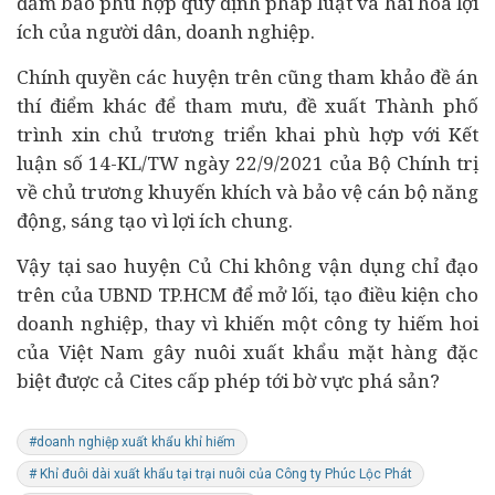
đảm bảo phù hợp quy định pháp luật và hài hòa lợi
ích của người dân, doanh nghiệp.
Chính quyền các huyện trên cũng tham khảo đề án
thí điểm khác để tham mưu, đề xuất Thành phố
trình xin chủ trương triển khai phù hợp với Kết
luận số 14-KL/TW ngày 22/9/2021 của Bộ Chính trị
về chủ trương khuyến khích và bảo vệ cán bộ năng
động, sáng tạo vì lợi ích chung.
Vậy tại sao huyện Củ Chi không vận dụng chỉ đạo
trên của UBND TP.HCM để mở lối, tạo điều kiện cho
doanh nghiệp, thay vì khiến một công ty hiếm hoi
của Việt Nam gây nuôi xuất khẩu mặt hàng đặc
biệt được cả Cites cấp phép tới bờ vực phá sản?
#doanh nghiệp xuất khẩu khỉ hiếm
# Khỉ đuôi dài xuất khẩu tại trại nuôi của Công ty Phúc Lộc Phát