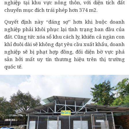
nghiệp tại khu vực nông thôn, với diện tích đất
chuyển mục đích trái phép hơn 374 m2.
Quyết định này “đáng sợ” hơn khi buộc doanh
nghiệp phải khôi phục lại tình trạng ban đầu của
đất. Cũng tức xóa sổ khu cách ly, khiến cả ngàn con
khỉ đuôi dài sẽ không đạt yêu cầu xuất khẩu, doanh
nghiệp sẽ bị phạt hợp đồng, đối diện bờ vực phá
sản bởi mất uy tín thương hiệu trên thị trường
quốc tế.