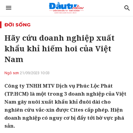
ĐỜI SỐNG
Hãy cứu doanh nghiệp xuất
khẩu khỉ hiếm hoi của Việt
Nam
Ngô sơn
21/09/2023 10:03
Công ty TNHH MTV Dịch vụ Phúc Lộc Phát
(TP.HCM) là một trong 3 doanh nghiệp của Việt
Nam gây nuôi xuất khẩu khỉ đuôi dài cho
nghiên cứu vắc-xin được Cites cấp phép. Hiện
doanh nghiệp có nguy cơ bị đẩy tới bờ vực phá
sản.