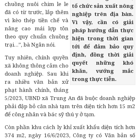
chuồng nuôi chim le le
tổ chức sản xuất nông
đã có từ trước, lắp thêm
nghiệp trên địa bàn.
vì kèo thép tiền chế và
Vì vậy, cần có giải
nâng cao mái lợp tôn
pháp hướng dẫn thực
theo quy chuẩn chuồng
hiện trong thời gian
trại…”, bà Ngân nói.
tới để đảm bảo quy
định, đồng thời giải
Tuy nhiên, chính quyền
quyết những khó
xã không thông cảm cho
khăn, vướng mắc
doanh nghiệp. Sau khi
trong thực tiễn.
ra nhiều văn bản xử
phạt hành chính, tháng
5/2023, UBND xã Trung An đã buộc doanh nghiệp
phải đập bỏ căn nhà tạm trên diện tích hơn 15 m2
để công nhân và bác sỹ thú y ở tạm.
Còn phần khu cách ly khỉ xuất khẩu diện tích hơn
374 m2, ngày 16/6/2023, Công ty có Văn bản số