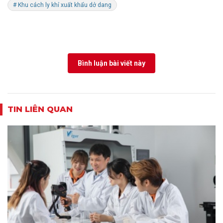
# Khu cách ly khỉ xuất khẩu dở dang
Bình luận bài viết này
TIN LIÊN QUAN