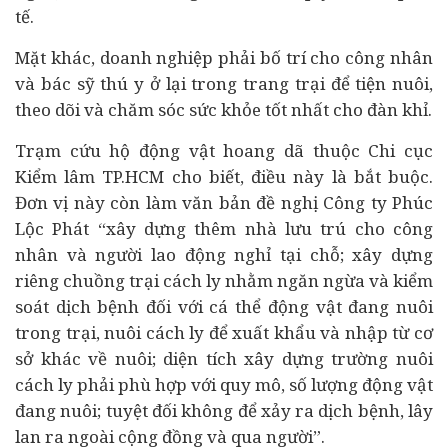
tế.
Mặt khác, doanh nghiệp phải bố trí cho công nhân
và bác sỹ thú y ở lại trong trang trại để tiện nuôi,
theo dõi và chăm sóc sức khỏe tốt nhất cho đàn khỉ.
Trạm cứu hộ động vật hoang dã thuộc Chi cục
Kiểm lâm TP.HCM cho biết, điều này là bắt buộc.
Đơn vị này còn làm văn bản đề nghị Công ty Phúc
Lộc Phát “xây dựng thêm nhà lưu trú cho công
nhân và người lao động nghỉ tại chỗ; xây dựng
riêng chuồng trại cách ly nhằm ngăn ngừa và kiểm
soát dịch bệnh đối với cá thể động vật đang nuôi
trong trại, nuôi cách ly để xuất khẩu và nhập từ cơ
sở khác về nuôi; diện tích xây dựng trường nuôi
cách ly phải phù hợp với quy mô, số lượng động vật
đang nuôi; tuyệt đối không để xảy ra dịch bệnh, lây
lan ra ngoài cộng đồng và qua người”.