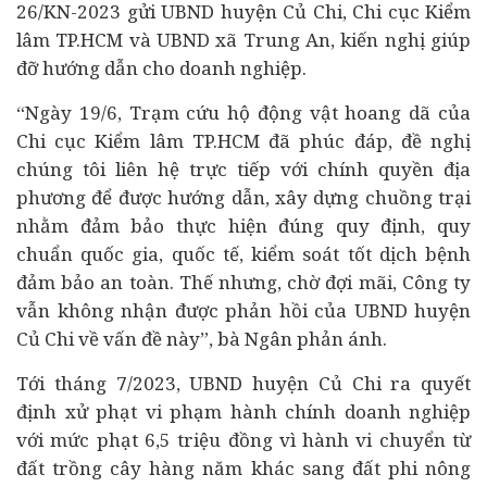
26/KN-2023 gửi UBND huyện Củ Chi, Chi cục Kiểm
lâm TP.HCM và UBND xã Trung An, kiến nghị giúp
đỡ hướng dẫn cho doanh nghiệp.
“Ngày 19/6, Trạm cứu hộ động vật hoang dã của
Chi cục Kiểm lâm TP.HCM đã phúc đáp, đề nghị
chúng tôi liên hệ trực tiếp với chính quyền địa
phương để được hướng dẫn, xây dựng chuồng trại
nhằm đảm bảo thực hiện đúng quy định, quy
chuẩn quốc gia, quốc tế, kiểm soát tốt dịch bệnh
đảm bảo an toàn. Thế nhưng, chờ đợi mãi, Công ty
vẫn không nhận được phản hồi của UBND huyện
Củ Chi về vấn đề này”, bà Ngân phản ánh.
Tới tháng 7/2023, UBND huyện Củ Chi ra quyết
định xử phạt vi phạm hành chính doanh nghiệp
với mức phạt 6,5 triệu đồng vì hành vi chuyển từ
đất trồng cây hàng năm khác sang đất phi nông