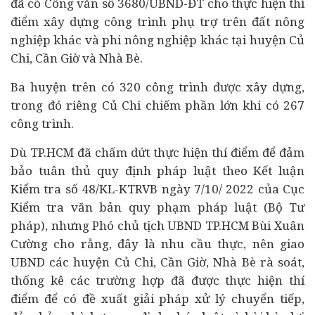
đã có Công văn số 3680/UBND-ĐT cho thực hiện thí
điểm xây dựng công trình phụ trợ trên đất nông
nghiệp khác và phi nông nghiệp khác tại huyện Củ
Chi, Cần Giờ và Nhà Bè.
Ba huyện trên có 320 công trình được xây dựng,
trong đó riêng Củ Chi chiếm phần lớn khi có 267
công trình.
Dù TP.HCM đã chấm dứt thực hiện thí điểm để đảm
bảo tuân thủ quy định pháp luật theo Kết luận
Kiểm tra số 48/KL-KTRVB ngày 7/10/ 2022 của Cục
Kiểm tra văn bản quy phạm pháp luật (Bộ Tư
pháp), nhưng Phó chủ tịch UBND TP.HCM Bùi Xuân
Cường cho rằng, đây là nhu cầu thực, nên giao
UBND các huyện Củ Chi, Cần Giờ, Nhà Bè rà soát,
thống kê các trường hợp đã được thực hiện thí
điểm để có đề xuất giải pháp xử lý chuyển tiếp,