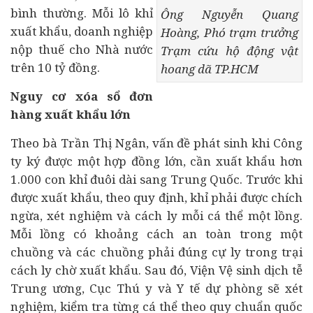
bình thường. Mỗi lô khỉ
Ông Nguyễn Quang
xuất khẩu, doanh nghiệp
Hoàng, Phó trạm trưởng
nộp thuế cho Nhà nước
Trạm cứu hộ động vật
trên 10 tỷ đồng.
hoang dã TP.HCM
Nguy cơ xóa sổ đơn
hàng xuất khẩu lớn
Theo bà Trần Thị Ngân, vấn đề phát sinh khi Công
ty ký được một hợp đồng lớn, cần xuất khẩu hơn
1.000 con khỉ đuôi dài sang Trung Quốc. Trước khi
được xuất khẩu, theo quy định, khỉ phải được chích
ngừa, xét nghiệm và cách ly mỗi cá thể một lồng.
Mỗi lồng có khoảng cách an toàn trong một
chuồng và các chuồng phải đúng cự ly trong trại
cách ly chờ xuất khẩu. Sau đó, Viện Vệ sinh dịch tễ
Trung ương, Cục Thú y và
Y tế
dự phòng sẽ xét
nghiệm, kiểm tra từng cá thể theo quy chuẩn quốc