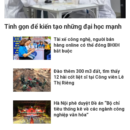
Tinh gọn để kiến tạo những đại học mạnh
Tài xế công nghệ, người bán
hàng online có thể đóng BHXH
bắt buộc
Đào thêm 300 m3 đất, tìm thấy
12 hài cốt liệt sĩ tại Công viên Lê
Thị Riêng
Hà Nội phê duyệt Đề án “Bộ chỉ
tiêu thống kê về các ngành công
nghiệp văn hóa”