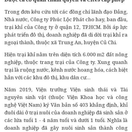
Trong đơn kêu cứu tới các đồng chí lãnh đạo Đảng,
Nhà nước, Công ty Phúc Lộc Phát cho hay, ban đầu,
trại khỉ của Công ty ở quận 12, TP.HCM. Bởi áp lực
phát triển đô thị,
doanh nghiệp
đã di dời trại khỉ ra
ngoại thành, thuộc xã Trung An, huyện Củ Chi.
Hiện trại khỉ nằm trên diện tích 6.000 m2 đất nông
nghiệp, thuộc trang trại của Công ty. Xung quanh
trại là ruộng nước, kênh nước hoang hóa, cách biệt
hẳn với các khu đô thị, khu dân cư…
Năm 2019, Viện trưởng Viện sinh thái và Tài
nguyên sinh vật (thuộc Viện Khoa học và công
nghệ Việt Nam) ký Văn bản số 403 khẳng định, khỉ
đuôi dài ở trại nuôi của doanh nghiệp đã sinh sản ở
các lứa tuổi 1 - 4 năm tuổi và dưới 1 tuổi. Nghĩa là
doanh nghiệp đã gây nuôi sinh sản thành công