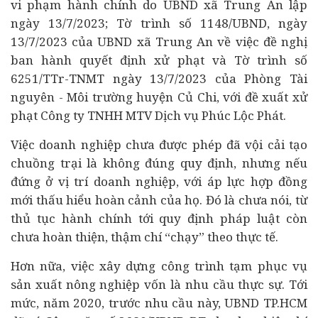
vi phạm hành chính do UBND xã Trung An lập
ngày 13/7/2023; Tờ trình số 1148/UBND, ngày
13/7/2023 của UBND xã Trung An về việc đề nghị
ban hành quyết định xử phạt và Tờ trình số
6251/TTr-TNMT ngày 13/7/2023 của Phòng Tài
nguyên - Môi trường huyện Củ Chi, với đề xuất xử
phạt Công ty TNHH MTV Dịch vụ Phúc Lộc Phát.
Việc doanh nghiệp chưa được phép đã vội cải tạo
chuồng trại là không đúng quy định, nhưng nếu
đứng ở vị trí doanh nghiệp, với áp lực hợp đồng
mới thấu hiểu hoàn cảnh của họ. Đó là chưa nói, từ
thủ tục hành chính tới quy định pháp luật còn
chưa hoàn thiện, thậm chí “chạy” theo thực tế.
Hơn nữa, việc xây dựng công trình tạm phục vụ
sản xuất nông nghiệp vốn là nhu cầu thực sự. Tới
mức, năm 2020, trước nhu cầu này, UBND TP.HCM