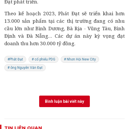
Đạt phát triển.
Theo kế hoạch 2023, Phát Đạt sẽ triển khai hơn
13.000 sản phẩm tại các thị trường đang có nhu
cầu lớn như Bình Dương, Bà Rịa - Vũng Tàu, Bình
Định và Đà Nẵng… Các dự án này kỳ vọng đạt
doanh thu hơn 30.000 tỷ đồng.
#Phát Đạt
# cổ phiếu PDG
# Nhơn Hội New City
# ông Nguyễn Văn Đạt
Bình luận bài viết này
TIN LIÊN QUAN