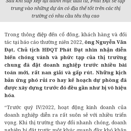
Sau khi sắp xếp lại danh mục đầu tư, Phát Đạt sẽ tập
trung vào những dự án có địa thế tốt trên các thị
trường có nhu cầu têu thụ cao
Trong thông điệp đến cổ đông, khách hàng và đối
tác tại báo cáo thường niên 2022,
ông Nguyễn Văn
Đạt, Chủ tịch HĐQT Phát Đạt nhìn nhận diễn
biến chóng vánh và phức tạp của thị trường
chung đã đặt doanh nghiệp trước nhiều bài
toán mới, rất nan giải và gấp rút. Những kịch
bản ứng phó rủi ro hay kế hoạch dự phòng đã
được xây dựng trước đó đều gần như bị vô hiệu
hóa
.
“Trước quý IV/2022, hoạt động kinh doanh của
doanh nghiệp diễn ra rất suôn sẻ với nhiều triển
vọng. Khi thị trường thay đổi nhanh chóng, doanh
nghiệp bị đặt trước một khúc quanh đầy khó khăn