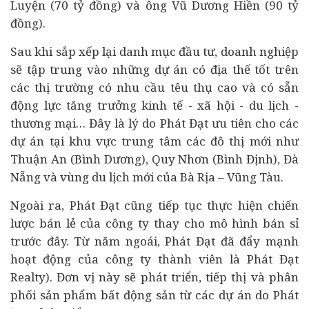
Luyện (70 tỷ đồng) và ông Vũ Dương Hiền (90 tỷ
đồng).
Sau khi sắp xếp lại danh mục đầu tư, doanh nghiệp
sẽ tập trung vào những dự án có địa thế tốt trên
các thị trường có nhu cầu têu thụ cao và có sẵn
động lực tăng trưởng
kinh tế
- xã hội - du lịch -
thương mại… Đây là lý do Phát Đạt ưu tiên cho các
dự án tại khu vực trung tâm các đô thị mới như
Thuận An (Bình Dương), Quy Nhơn (Bình Định), Đà
Nẵng và vùng du lịch mới của Bà Rịa – Vũng Tàu.
Ngoài ra, Phát Đạt cũng tiếp tục thực hiện chiến
lược bán lẻ của công ty thay cho mô hình bán sỉ
trước đây. Từ năm ngoái, Phát Đạt đã đẩy mạnh
hoạt động của công ty thành viên là Phát Đạt
Realty). Đơn vị này sẽ phát triển, tiếp thị và phân
phối sản phẩm bất động sản từ các dự án do Phát