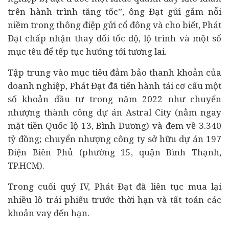
trên hành trình tăng tốc”, ông Đạt gửi gắm nỗi
niềm trong thông điệp gửi cổ đông và cho biết, Phát
Đạt chấp nhận thay đổi tốc độ, lộ trình và một số
mục têu để tếp tục hướng tới tương lai.
Tập trung vào mục tiêu đảm bảo thanh khoản của
doanh nghiệp, Phát Đạt đã tiến hành
tái cơ cấu
một
số khoản đầu tư trong năm 2022 như chuyển
nhượng thành công dự án Astral City (nằm ngay
mặt tiền Quốc lộ 13, Bình Dương) và đem về 3.340
tỷ đồng; chuyển nhượng công ty sở hữu dự án 197
Điện Biên Phủ (phường 15, quận Bình Thạnh,
TP.HCM).
Trong cuối quý IV, Phát Đạt đã liên tục mua lại
nhiều lô trái phiếu trước thời hạn và tất toán các
khoản vay đến hạn.