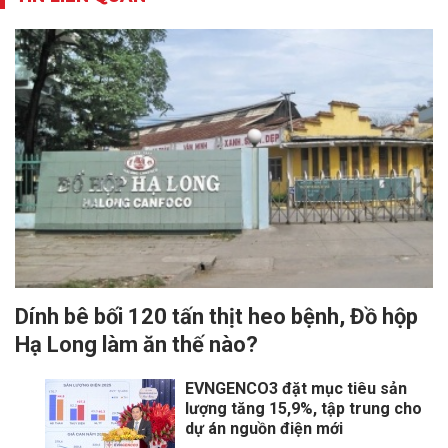
Dính bê bối 120 tấn thịt heo bệnh, Đồ hộp
Hạ Long làm ăn thế nào?
EVNGENCO3 đặt mục tiêu sản
lượng tăng 15,9%, tập trung cho
dự án nguồn điện mới