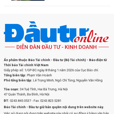
Ấn phẩm thuộc Báo Tài chính - Đầu tư (Bộ Tài chính) - Báo điện tử
Thời báo Tài chính Việt Nam
Giấy phép số: 1/GP-BC ngày 8 tháng 1 năm 2026 của Cục Báo chí.
Tổng biên tập:
Phạm Văn Hoành
Phó tổng biên tập:
Lê Trọng Minh; Ngô Chí Tùng; Nguyễn Văn Hồng
Tòa soạn:
34 Tuệ Tĩnh, Hai Bà Trưng, Hà Nội
47 Quán Thánh, Ba Đình, Hà Nội
ĐT:
0243.845.0537 - Fax: 0243.823.5281
Báo Tài chính - Đầu tư giữ bản quyền nội dung trên website này.
Việc sử dụng nội dung trên website này phải có sự đồng ý bằng văn bản