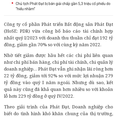
Chủ tịch Phát Đạt bị bán giải chấp gần 5,3 triệu cổ phiếu do
“hiểu nhầm”
Công ty cổ phần Phát triển
Bất động sản
Phát Đạt
(HoSE: PDR) vừa công bố báo cáo
tài chính
hợp
nhất quý I/2023 với doanh thu thuần chỉ đạt 192 tỷ
đồng, giảm gần 70% so với cùng kỳ năm 2022.
Nhờ tiết giảm được hầu hết các chi phí liên quan
như chi phí bán hàng, chi phí tài chính, chi quản lý
doanh nghiệp
… Phát Đạt vẫn ghi nhận lãi ròng hơn
22 tỷ đồng, giảm tới 92% so với mức lợi nhuận 279
tỷ đồng vào quý I năm ngoái. Nhưng dù sao, kết
quả này cũng đã khả quan hơn nhiều so với khoản
lỗ hơn 229 tỷ đồng ở quý IV/2022.
Theo giải trình của Phát Đạt, Doanh nghiệp cho
biết do tình hình khó khăn chung của thị trường,