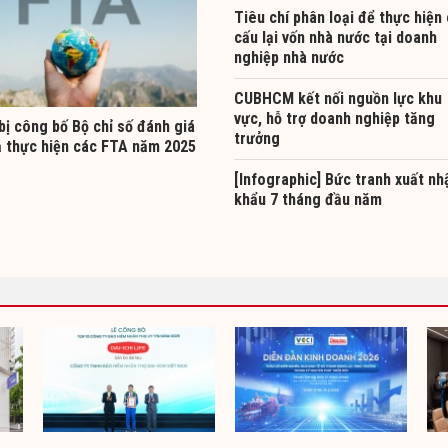
Tiêu chí phân loại để thực hiện
cấu lại vốn nhà nước tại doanh
nghiệp nhà nước
CUBHCM kết nối nguồn lực khu
vực, hỗ trợ doanh nghiệp tăng
bị công bố Bộ chỉ số đánh giá
trưởng
ả thực hiện các FTA năm 2025
[Infographic] Bức tranh xuất nh
khẩu 7 tháng đầu năm