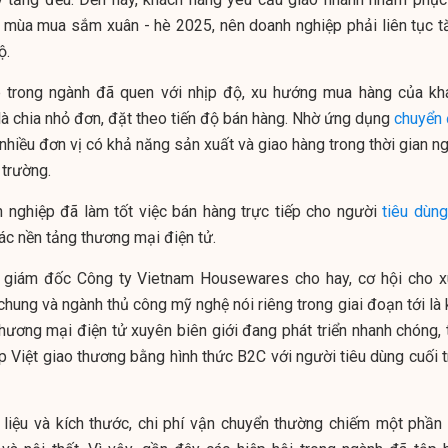
g mùa mua sắm xuân - hè 2025, nên doanh nghiệp phải liên tục t
ộ.
p trong ngành đã quen với nhịp độ, xu hướng mua hàng của kh
là chia nhỏ đơn, đặt theo tiến độ bán hàng. Nhờ ứng dụng
chuyển 
 nhiều đơn vị có khả năng sản xuất và giao hàng trong thời gian n
 trường.
 nghiệp đã làm tốt việc bán hàng trực tiếp cho người
tiêu dùng
ác nền tảng thương mại điện tử.
g giám đốc Công ty Vietnam Housewares cho hay, cơ hội cho x
hung và ngành thủ công mỹ nghệ nói riêng trong giai đoạn tới là 
thương mại điện tử xuyên biên giới đang phát triển nhanh chóng, 
p Việt giao thương bằng hình thức B2C với người tiêu dùng cuối t
 liệu và kích thước, chi phí vận chuyển thường chiếm một phần 