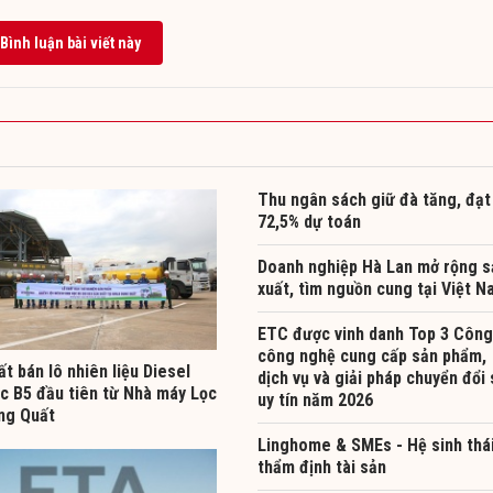
Bình luận bài viết này
Thu ngân sách giữ đà tăng, đạt
72,5% dự toán
Doanh nghiệp Hà Lan mở rộng s
xuất, tìm nguồn cung tại Việt 
ETC được vinh danh Top 3 Công
công nghệ cung cấp sản phẩm,
t bán lô nhiên liệu Diesel
dịch vụ và giải pháp chuyển đổi 
ọc B5 đầu tiên từ Nhà máy Lọc
uy tín năm 2026
ng Quất
Linghome & SMEs - Hệ sinh thá
thẩm định tài sản