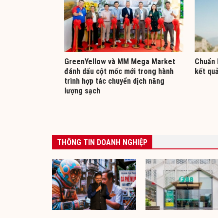
GreenYellow và MM Mega Market
Chuẩn 
đánh dấu cột mốc mới trong hành
kết qu
trình hợp tác chuyển dịch năng
lượng sạch
THÔNG TIN DOANH NGHIỆP