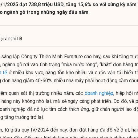
/1/2025 đạt 738,8 triệu USD, tăng 15,6% so với cùng kỳ năm
cho ngành gỗ trong những ngày đầu năm.
i vì nghỉ Tết
sáng lập Công ty Thiên Minh Furniture cho hay, sau khi tăng trư
 ngành gỗ rơi vào tình trạng “mùa nước ròng”, “khát” đơn hàng t
h tế
ở nhiều khu vực, hàng tồn kho nhiều và cước vận tải biển t
ng đơn hàng giảm 40-60%, nhiều nhà máy phải hoạt động cầm chừ
hiệm quan sát thị trường nhiều năm, các
doanh nghiệp
, hiệp hội 
hàng này không nhỏ lại, mà sẽ ngày càng phát triển. Do đó, về p
doanh nghiệp đã nỗ lực tìm cách thích ứng, giữ chân người lao đ
g tăng trưởng trở lại.
 từ giữa quý IV/2024 đến nay, đơn đặt hàng đã đổ về ồ ạt, hai 
ỹ tăng đều. Đến nay, khách hàng yêu cầu giao nhanh nhằm phục