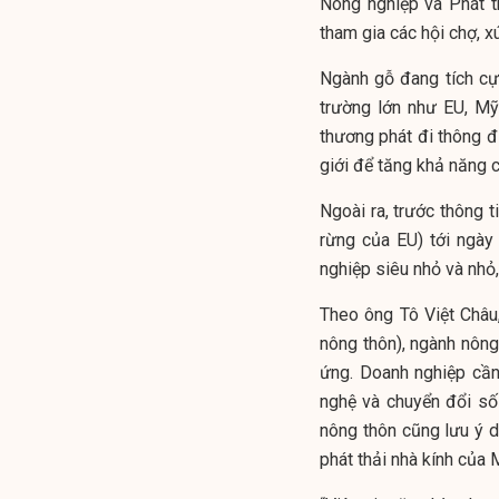
Nông nghiệp và Phát t
tham gia các hội chợ, xú
Ngành gỗ đang tích cự
trường lớn như EU, M
thương phát đi thông đi
giới để tăng khả năng c
Ngoài ra, trước thông t
rừng của EU) tới ngà
nghiệp siêu nhỏ và nhỏ
Theo ông Tô Việt Châu
nông thôn), ngành nông
ứng. Doanh nghiệp cần
nghệ và chuyển đổi số
nông thôn cũng lưu ý 
phát thải nhà kính của