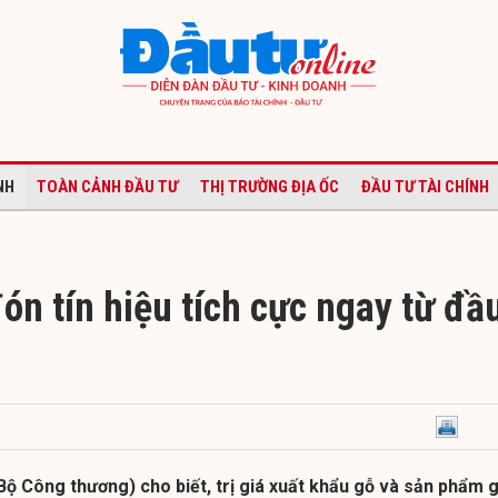
NH
TOÀN CẢNH ĐẦU TƯ
THỊ TRƯỜNG ĐỊA ỐC
ĐẦU TƯ TÀI CHÍNH
ón tín hiệu tích cực ngay từ đầ
ộ Công thương) cho biết, trị giá xuất khẩu gỗ và sản phẩm 