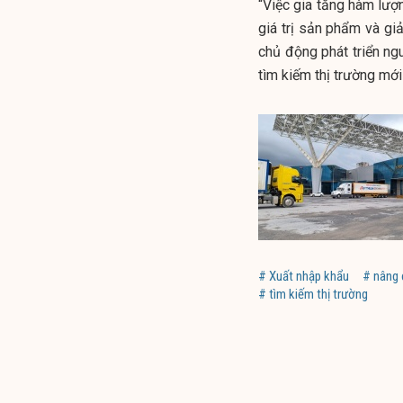
“Việc gia tăng hàm lượn
giá trị sản phẩm và gi
chủ động phát triển n
tìm kiếm thị trường mới
# Xuất nhập khẩu
# nâng 
# tìm kiếm thị trường