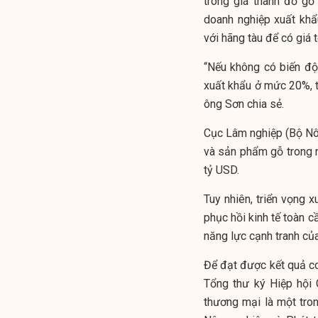
trong giá thành đồ gỗ
doanh nghiệp xuất khẩ
với hãng tàu để có giá 
“Nếu không có biến độ
xuất khẩu ở mức 20%, t
ông Sơn chia sẻ.
Cục Lâm nghiệp (Bộ Nôn
và sản phẩm gỗ trong 
tỷ USD.
Tuy nhiên, triển vọng 
phục hồi kinh tế toàn c
năng lực cạnh tranh củ
Để đạt được kết quả co
Tổng thư ký Hiệp hội
thương mại là một tro