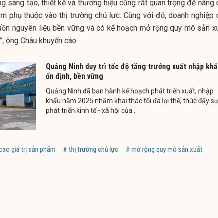
g sáng tạo, thiết kế và thương hiệu cũng rất quan trọng để nâng 
ảm phụ thuộc vào thị trường chủ lực. Cùng với đó, doanh nghiệp 
guồn nguyên liệu bền vững và có kế hoạch mở rộng quy mô sản xu
”, ông Châu khuyến cáo.
Quảng Ninh duy trì tốc độ tăng trưởng xuất nhập kh
ổn định, bền vững
Quảng Ninh đã ban hành kế hoạch phát triển xuất, nhập
khẩu năm 2025 nhằm khai thác tối đa lợi thế, thúc đẩy s
phát triển kinh tế - xã hội của...
cao giá trị sản phẩm
# thị trường chủ lực
# mở rộng quy mô sản xuất