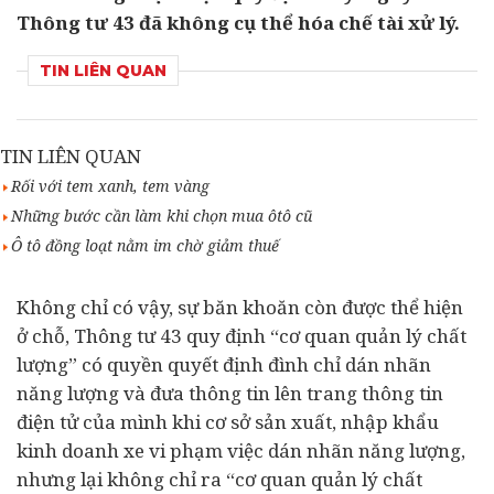
Thông tư 43 đã không cụ thể hóa chế tài xử lý.
TIN LIÊN QUAN
TIN LIÊN QUAN
Rối với tem xanh, tem vàng
Những bước cần làm khi chọn mua ôtô cũ
Ô tô đồng loạt nằm im chờ giảm thuế
Không chỉ có vậy, sự băn khoăn còn được thể hiện
ở chỗ, Thông tư 43 quy định “cơ quan quản lý chất
lượng” có quyền quyết định đình chỉ dán nhãn
năng lượng và đưa thông tin lên trang thông tin
điện tử của mình khi cơ sở sản xuất, nhập khẩu
kinh doanh xe vi phạm việc dán nhãn năng lượng,
nhưng lại không chỉ ra “cơ quan quản lý chất