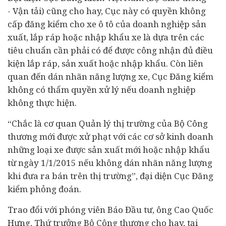
- Vận tải) cũng cho hay, Cục này có quyền không
cấp đăng kiểm cho xe ô tô của doanh nghiệp sản
xuất, lắp ráp hoặc nhập khẩu xe là dựa trên các
tiêu chuẩn cần phải có để được công nhận đủ điều
kiện lắp ráp, sản xuất hoặc nhập khẩu. Còn liên
quan đến dán nhãn năng lượng xe, Cục Đăng kiểm
không có thẩm quyền xử lý nếu doanh nghiệp
không thực hiện.
“Chắc là cơ quan Quản lý thị trường của Bộ Công
thương mới được xử phạt với các cơ sở kinh doanh
những loại xe được sản xuất mới hoặc nhập khẩu
từ ngày 1/1/2015 nếu không dán nhãn năng lượng
khi đưa ra bán trên thị trường”, đại diện Cục Đăng
kiểm phỏng đoán.
Trao đổi với phóng viên Báo Đầu tư, ông Cao Quốc
Hưng, Thứ trưởng Bộ Công thương cho hay, tại