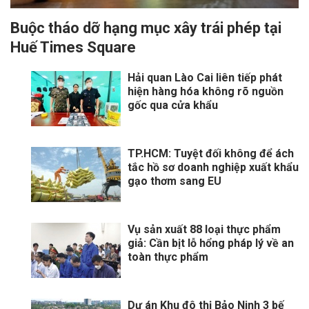
Buộc tháo dỡ hạng mục xây trái phép tại
Huế Times Square
Hải quan Lào Cai liên tiếp phát
hiện hàng hóa không rõ nguồn
gốc qua cửa khẩu
TP.HCM: Tuyệt đối không để ách
tắc hồ sơ doanh nghiệp xuất khẩu
gạo thơm sang EU
Vụ sản xuất 88 loại thực phẩm
giả: Cần bịt lỗ hổng pháp lý về an
toàn thực phẩm
Dự án Khu đô thị Bảo Ninh 3 bế