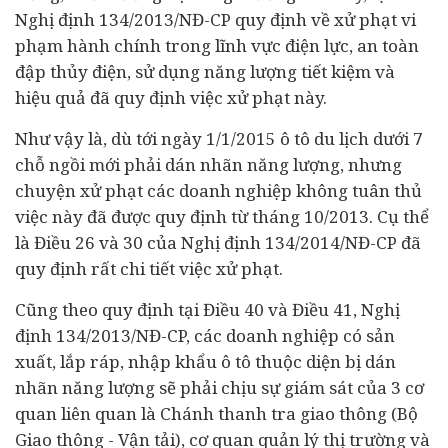
Nghị định 134/2013/NĐ-CP quy định về xử phạt vi
phạm hành chính trong lĩnh vực điện lực, an toàn
đập thủy điện, sử dụng năng lượng tiết kiệm và
hiệu quả đã quy định việc xử phạt này.
Như vậy là, dù tới ngày 1/1/2015 ô tô du lịch dưới 7
chỗ ngồi mới phải dán nhãn năng lượng, nhưng
chuyện xử phạt các doanh nghiệp không tuân thủ
việc này đã được quy định từ tháng 10/2013. Cụ thể
là Điều 26 và 30 của Nghị định 134/2014/NĐ-CP đã
quy định rất chi tiết việc xử phạt.
Cũng theo quy định tại Điều 40 và Điều 41, Nghị
định 134/2013/NĐ-CP, các doanh nghiệp có sản
xuất, lắp ráp, nhập khẩu ô tô thuộc diện bị dán
nhãn năng lượng sẽ phải chịu sự giám sát của 3 cơ
quan liên quan là Chánh thanh tra giao thông (Bộ
Giao thông - Vận tải), cơ quan quản lý thị trường và