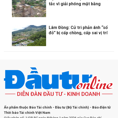
tắc vì giải phóng mặt bằng
Lâm Đồng: Cử tri phản ánh “sổ
đỏ” bị cấp chồng, cấp sai vị trí
Ấn phẩm thuộc Báo Tài chính - Đầu tư (Bộ Tài chính) - Báo điện tử
Thời báo Tài chính Việt Nam
Giấy phép số: 1/GP-BC ngày 8 tháng 1 năm 2026 của Cục Báo chí.