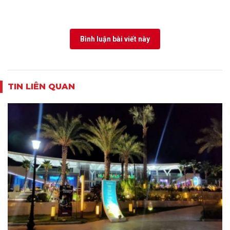
Bình luận bài viết này
TIN LIÊN QUAN