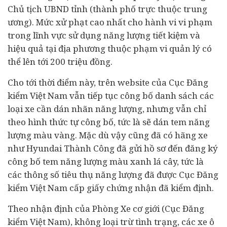
Chủ tịch UBND tỉnh (thành phố trực thuộc trung
ương). Mức xử phạt cao nhất cho hành vi vi phạm
trong lĩnh vực sử dụng năng lượng tiết kiệm và
hiệu quả tại địa phương thuộc phạm vi quản lý có
thể lên tới 200 triệu đồng.
Cho tới thời điểm này, trên website của Cục Đăng
kiểm Việt Nam vẫn tiếp tục công bố danh sách các
loại xe cần dán nhãn năng lượng, nhưng vẫn chỉ
theo hình thức tự công bố, tức là sẽ dán tem năng
lượng màu vàng. Mặc dù vậy cũng đã có hãng xe
như Hyundai Thành Công đã gửi hồ sơ đến đăng ký
công bố tem năng lượng màu xanh lá cây, tức là
các thông số tiêu thụ năng lượng đã được Cục Đăng
kiểm Việt Nam cấp giấy chứng nhận đã kiểm định.
Theo nhận định của Phòng Xe cơ giới (Cục Đăng
kiểm Việt Nam), không loại trừ tình trạng, các xe ô