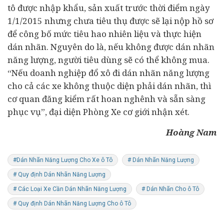
tô được nhập khẩu, sản xuất trước thời điểm ngày
1/1/2015 nhưng chưa tiêu thụ được sẽ lại nộp hồ sơ
để công bố mức tiêu hao nhiên liệu và thực hiện
dán nhãn. Nguyên do là, nếu không được dán nhãn
năng lượng, người tiêu dùng sẽ có thể không mua.
“Nếu doanh nghiệp đổ xô đi dán nhãn năng lượng
cho cả các xe không thuộc diện phải dán nhãn, thì
cơ quan đăng kiểm rất hoan nghênh và sẵn sàng
phục vụ”, đại diện Phòng Xe cơ giới nhận xét.
Hoàng Nam
#Dán Nhãn Năng Lượng Cho Xe ô Tô
# Dán Nhãn Năng Lượng
# Quy định Dán Nhãn Năng Lượng
# Các Loại Xe Cần Dán Nhãn Năng Lượng
# Dán Nhãn Cho ô Tô
# Quy định Dán Nhãn Năng Lượng Cho ô Tô