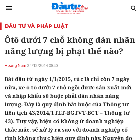
ĐẦU TƯ VÀ PHÁP LUẬT
Ôtô dưới 7 chỗ không dán nhãn
năng lượng bị phạt thế nào?
Hoàng Nam
24/12/2014 08:53
Bắt đầu từ ngày 1/1/2015, tức là chỉ còn 7 ngày
nữa, xe ô tô dưới 7 chỗ ngồi được sản xuất mới
và nhập khẩu sẽ buộc phải dán nhãn năng
lượng. Đây là quy định bắt buộc của Thông tư
liên tịch 43/2014/TTLT-BGTVT-BCT – Thông tư
43). Tuy vậy, hiện có không ít doanh nghiệp
thắc mắc, sẽ xử lý ra sao với doanh nghiệp cố
tình không thực hiện quy định này. Nguyên do