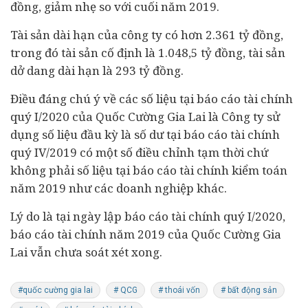
đồng, giảm nhẹ so với cuối năm 2019.
Tài sản dài hạn của công ty có hơn 2.361 tỷ đồng,
trong đó tài sản cố định là 1.048,5 tỷ đồng, tài sản
dở dang dài hạn là 293 tỷ đồng.
Điều đáng chú ý về các số liệu tại báo cáo tài chính
quý I/2020 của Quốc Cường Gia Lai là Công ty sử
dụng số liệu đầu kỳ là số dư tại báo cáo tài chính
quý IV/2019 có một số điều chỉnh tạm thời chứ
không phải số liệu tại báo cáo tài chính kiểm toán
năm 2019 như các doanh nghiệp khác.
Lý do là tại ngày lập báo cáo tài chính quý I/2020,
báo cáo tài chính năm 2019 của Quốc Cường Gia
Lai vẫn chưa soát xét xong.
#quốc cường gia lai
# QCG
# thoái vốn
# bất động sản