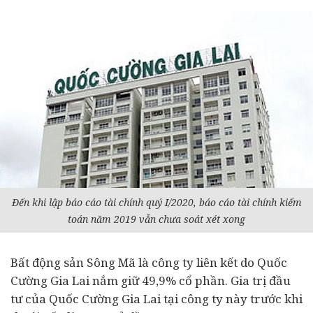
Đến khi lập báo cáo
tài chính
quý I/2020, báo cáo tài chính kiểm
toán năm 2019 vẫn chưa soát xét xong
Bất động sản
Sông Mã là công ty liên kết do Quốc
Cường Gia Lai nắm giữ 49,9% cổ phần. Gia trị
đầu
tư
của Quốc Cường Gia Lai tại công ty này trước khi