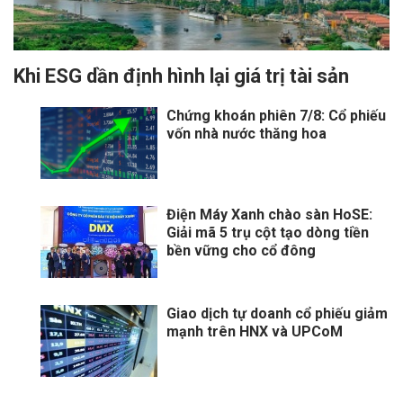
Khi ESG dần định hình lại giá trị tài sản
Chứng khoán phiên 7/8: Cổ phiếu
vốn nhà nước thăng hoa
Điện Máy Xanh chào sàn HoSE:
Giải mã 5 trụ cột tạo dòng tiền
bền vững cho cổ đông
Giao dịch tự doanh cổ phiếu giảm
mạnh trên HNX và UPCoM