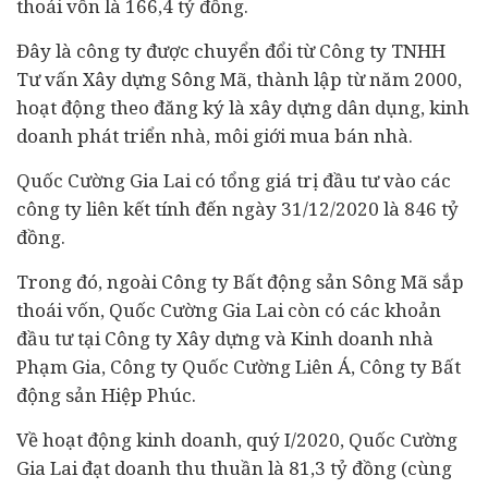
thoái vốn là 166,4 tỷ đồng.
Đây là công ty được chuyển đổi từ Công ty TNHH
Tư vấn Xây dựng Sông Mã, thành lập từ năm 2000,
hoạt động theo đăng ký là xây dựng dân dụng, kinh
doanh phát triển nhà, môi giới mua bán nhà.
Quốc Cường Gia Lai có tổng giá trị đầu tư vào các
công ty liên kết tính đến ngày 31/12/2020 là 846 tỷ
đồng.
Trong đó, ngoài Công ty Bất động sản Sông Mã sắp
thoái vốn, Quốc Cường Gia Lai còn có các khoản
đầu tư tại Công ty Xây dựng và Kinh doanh nhà
Phạm Gia, Công ty Quốc Cường Liên Á, Công ty Bất
động sản Hiệp Phúc.
Về hoạt động kinh doanh, quý I/2020, Quốc Cường
Gia Lai đạt doanh thu thuần là 81,3 tỷ đồng (cùng