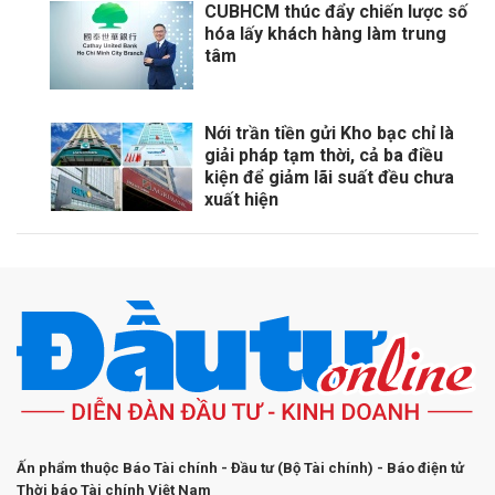
CUBHCM thúc đẩy chiến lược số
hóa lấy khách hàng làm trung
tâm
Nới trần tiền gửi Kho bạc chỉ là
giải pháp tạm thời, cả ba điều
kiện để giảm lãi suất đều chưa
xuất hiện
Ấn phẩm thuộc Báo Tài chính - Đầu tư (Bộ Tài chính) - Báo điện tử
Thời báo Tài chính Việt Nam