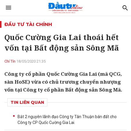
ĐẦU TƯ TÀI CHÍNH
Quốc Cường Gia Lai thoái hết
vốn tại Bất động sản Sông Mã
Chí Tín
18/05/2020 21:35
Công ty cổ phần Quốc Cường Gia Lai (mã QCG,
sàn HoSE) vừa có chủ trương chuyển nhượng
vốn tại Công ty cổ phần Bất động sản Sông Mã.
TIN LIÊN QUAN
Bắt 2 nguyên lãnh đạo Công ty Tân Thuận bán đất cho
Công ty CP Quốc Cường Gia Lai.