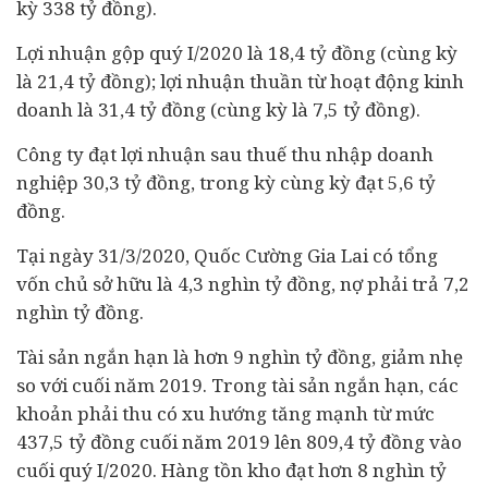
kỳ 338 tỷ đồng).
Lợi nhuận gộp quý I/2020 là 18,4 tỷ đồng (cùng kỳ
là 21,4 tỷ đồng); lợi nhuận thuần từ hoạt động kinh
doanh là 31,4 tỷ đồng (cùng kỳ là 7,5 tỷ đồng).
Công ty đạt lợi nhuận sau thuế thu nhập
doanh
nghiệp
30,3 tỷ đồng, trong kỳ cùng kỳ đạt 5,6 tỷ
đồng.
Tại ngày 31/3/2020, Quốc Cường Gia Lai có tổng
vốn chủ sở hữu là 4,3 nghìn tỷ đồng, nợ phải trả 7,2
nghìn tỷ đồng.
Tài sản ngắn hạn là hơn 9 nghìn tỷ đồng, giảm nhẹ
so với cuối năm 2019. Trong tài sản ngắn hạn, các
khoản phải thu có xu hướng tăng mạnh từ mức
437,5 tỷ đồng cuối năm 2019 lên 809,4 tỷ đồng vào
cuối quý I/2020. Hàng tồn kho đạt hơn 8 nghìn tỷ