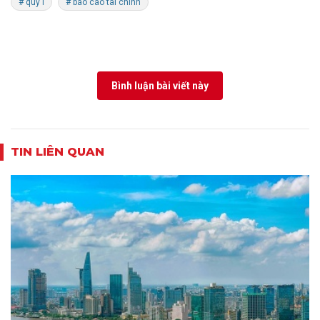
# quý I
# báo cáo tài chính
Bình luận bài viết này
TIN LIÊN QUAN