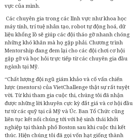
vực của mình.
Các chuyên gia trong các lĩnh vực như khoa học
máy tính, trí tuệ nhân tạo, robot tự động hoá, dữ
liệu khổng lồ sẽ giúp các đội tháo gỡ nhanh chóng
những khó khăn mà họ gặp phải. Chương trình
Mentorship đang đem lại cho các đội chơi cơ hội
gặp gỡ và học hỏi trực tiếp từ các chuyên gia đầu
ngành tại Mỹ.
“Chất lượng đội ngũ giám khảo và cố vấn chiến
lược (mentors) của VietChallenge thật sự rất tuyệt
vời. Từ khi tham gia cuộc thi, chúng tôi đã nhận
được những lời khuyên cực kỳ đắt giá và cơ hội đầu
tư từ các quỹ tại cả Mỹ và Úc. Ban Tổ Chức cũng
liên tục kết nối chúng tới với hệ sinh thái khởi
nghiệp tại thành phố Boston sau khi cuộc thi kết
thúc. Hiện chúng tôi đã gọi vốn hạt giống thành