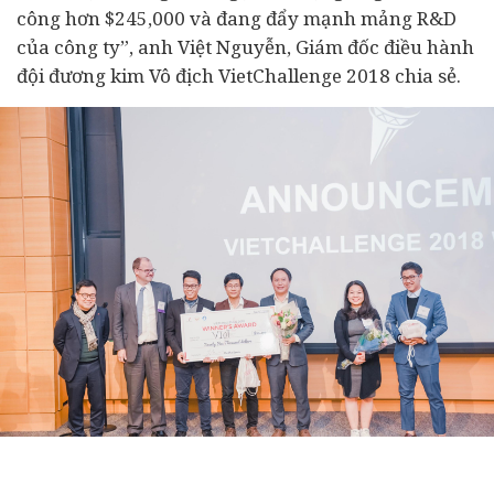
công hơn $245,000 và đang đẩy mạnh mảng R&D
của công ty”, anh Việt Nguyễn, Giám đốc điều hành
đội đương kim Vô địch VietChallenge 2018 chia sẻ.