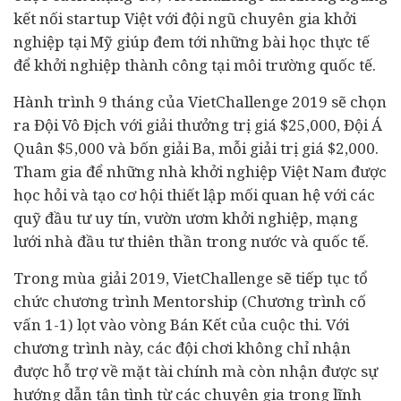
kết nối startup Việt với đội ngũ chuyên gia khởi
nghiệp tại Mỹ giúp đem tới những bài học thực tế
để khởi nghiệp thành công tại môi trường quốc tế.
Hành trình 9 tháng của VietChallenge 2019 sẽ chọn
ra Đội Vô Địch với giải thưởng trị giá $25,000, Đội Á
Quân $5,000 và bốn giải Ba, mỗi giải trị giá $2,000.
Tham gia để những nhà khởi nghiệp Việt Nam được
học hỏi và tạo cơ hội thiết lập mối quan hệ với các
quỹ đầu tư uy tín, vườn ươm khởi nghiệp, mạng
lưới nhà đầu tư thiên thần trong nước và quốc tế.
Trong mùa giải 2019, VietChallenge sẽ tiếp tục tổ
chức chương trình Mentorship (Chương trình cố
vấn 1-1) lọt vào vòng Bán Kết của cuộc thi. Với
chương trình này, các đội chơi không chỉ nhận
được hỗ trợ về mặt
tài chính
mà còn nhận được sự
hướng dẫn tận tình từ các chuyên gia trong lĩnh