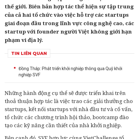
thế giới. Biên bản hợp tác thể hiện sự tập trung
của cả hai tổ chức vào việc hỗ trợ các startups
giai đoạn đầu trong lĩnh vực công nghệ cao, các
startup với founder người Việt không giới hạn
phạm vi địa lý.
TIN LIÊN QUAN
Đồng Tháp: Phát triển khởi nghiệp thông qua Quỹ khởi
nghiệp SVF
Những hành động cụ thể sẽ được triển khai trên
thoả thuận hợp tác là việc trao các giải thưởng cho
startups, kết nối startups với nhà
đầu tư
và cố vấn,
tổ chức các chương trình hội thảo, bootcamp đào
tạo các kỹ năng cần thiết của nhà
khởi nghiệp
.
Bên cạnh đó, SVF hợp lực cùng VietChallenge tổ