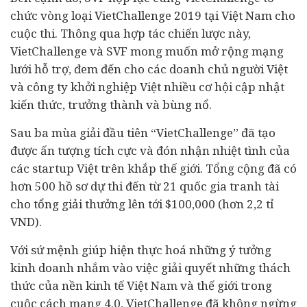
chức vòng loại VietChallenge 2019 tại Việt Nam cho
cuộc thi. Thông qua hợp tác chiến lược này,
VietChallenge và SVF mong muốn mở rộng mạng
lưới hỗ trợ, đem đến cho các doanh chủ người Việt
và công ty khởi nghiệp Việt nhiều cơ hội cập nhật
kiến thức, trưởng thành và bùng nổ.
Sau ba mùa giải đầu tiên “VietChallenge” đã tạo
được ấn tượng tích cực và đón nhận nhiệt tình của
các startup Việt trên khắp thế giới. Tổng cộng đã có
hơn 500 hồ sơ dự thi đến từ 21 quốc gia tranh tài
cho tổng giải thưởng lên tới $100,000 (hơn 2,2 tỉ
VND).
Với sứ mệnh giúp hiện thực hoá những ý tưởng
kinh doanh nhắm vào việc giải quyết những thách
thức của nền
kinh tế
Việt Nam và thế giới trong
cuộc cách mạng 4.0, VietChallenge đã không ngừng