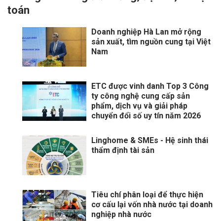
toán
Doanh nghiệp Hà Lan mở rộng
sản xuất, tìm nguồn cung tại Việt
Nam
ETC được vinh danh Top 3 Công
ty công nghệ cung cấp sản
phẩm, dịch vụ và giải pháp
chuyển đổi số uy tín năm 2026
Linghome & SMEs - Hệ sinh thái
thẩm định tài sản
Tiêu chí phân loại để thực hiện
cơ cấu lại vốn nhà nước tại doanh
nghiệp nhà nước