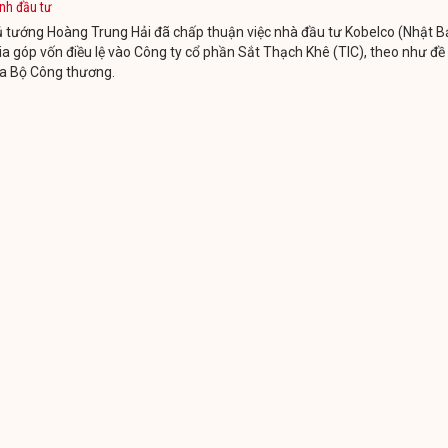
nh đầu tư
 tướng Hoàng Trung Hải đã chấp thuận việc nhà đầu tư Kobelco (Nhật B
a góp vốn điều lệ vào Công ty cổ phần Sắt Thạch Khê (TIC), theo như đề
ủa Bộ Công thương.