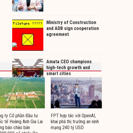
g ty Cổ phần Đầu tư
FPT hợp tác với OpenAI,
c tế Hoàng Anh Gia Lai
khai phá thị trường an ninh
ng báo chào bán
mạng 240 tỷ USD