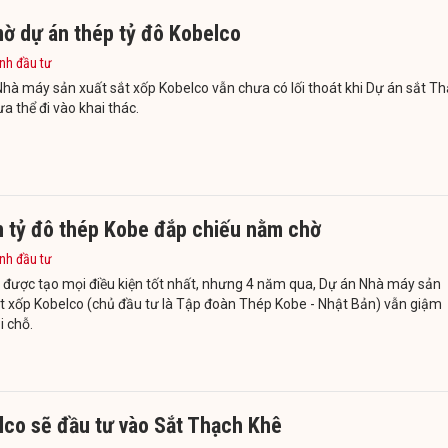
mờ dự án thép tỷ đô Kobelco
nh đầu tư
hà máy sản xuất sắt xốp Kobelco vẫn chưa có lối thoát khi Dự án sắt T
a thể đi vào khai thác.
n tỷ đô thép Kobe đắp chiếu nằm chờ
nh đầu tư
 được tạo mọi điều kiện tốt nhất, nhưng 4 năm qua, Dự án Nhà máy sản
t xốp Kobelco (chủ đầu tư là Tập đoàn Thép Kobe - Nhật Bản) vẫn giậm
i chỗ.
lco sẽ đầu tư vào Sắt Thạch Khê