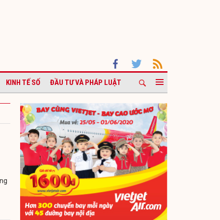
KINH TẾ SỐ
ĐẦU TƯ VÀ PHÁP LUẬT
ớng