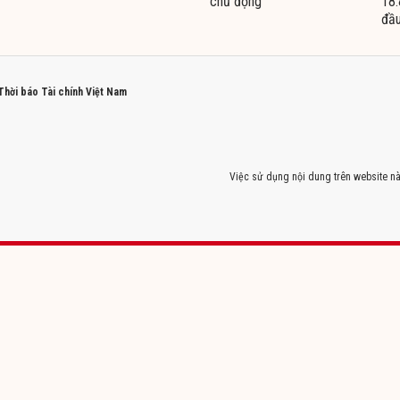
chủ động
18.
đầu
 Thời báo Tài chính Việt Nam
Việc sử dụng nội dung trên website nà