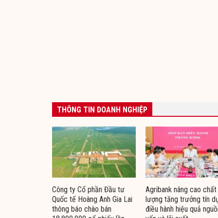
THÔNG TIN DOANH NGHIỆP
Công ty Cổ phần Đầu tư
Agribank nâng cao chất
Quốc tế Hoàng Anh Gia Lai
lượng tăng trưởng tín d
thông báo chào bán
điều hành hiệu quả nguồ