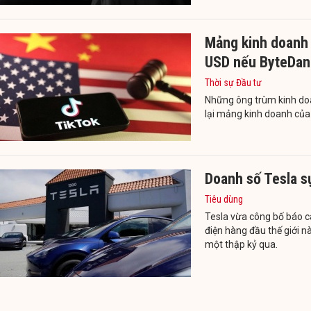
Mảng kinh doanh T
USD nếu ByteDan
Thời sự Đầu tư
Những ông trùm kinh do
lại mảng kinh doanh của
Doanh số Tesla sụ
Tiêu dùng
Tesla vừa công bố báo c
điện hàng đầu thế giới 
một thập kỷ qua.