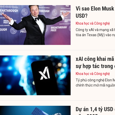
Vì sao Elon Musk 
USD?
Khoa học và Công nghệ
Công ty xAI và mạng xã 
tòa án Texas (Mỹ) vào n
xAI công khai mã
sự hợp tác trong
Khoa học và Công nghệ
Tỷ phú công nghệ Elon M
chính thức mở mã nguồn
Dự án 1,4 tỷ USD