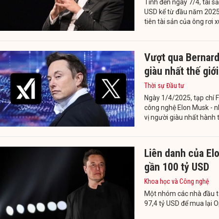
Tính đến ngày 7/4, tài 
USD kể từ đầu năm 2025
tiên tài sản của ông rơi
Vượt qua Bernard 
giàu nhất thế giới
Thời sự Đầu tư
Ngày 1/4/2025, tạp chí F
công nghệ Elon Musk - nh
vị người giàu nhất hành t
Liên danh của El
gần 100 tỷ USD
Khoa học và Công nghệ
Một nhóm các nhà đầu tư
97,4 tỷ USD để mua lại O