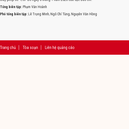
Tổng biên tập:
Phạm Văn Hoành
Phó tổng biên tập:
Lê Trọng Minh; Ngô Chí Tùng; Nguyễn Văn Hồng
Trang chủ
Tòa soạn
Liên hệ quảng cáo