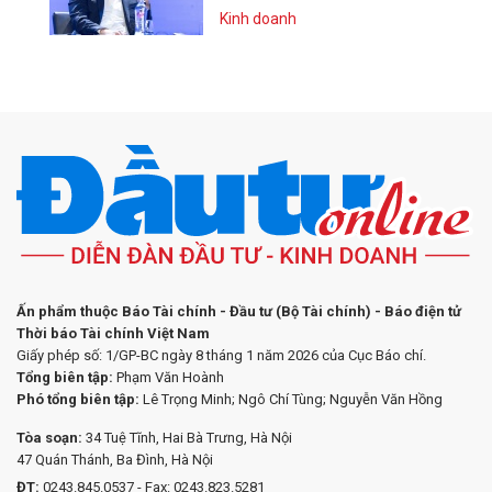
Kinh doanh
Ấn phẩm thuộc Báo Tài chính - Đầu tư (Bộ Tài chính) - Báo điện tử
Thời báo Tài chính Việt Nam
Giấy phép số: 1/GP-BC ngày 8 tháng 1 năm 2026 của Cục Báo chí.
Tổng biên tập:
Phạm Văn Hoành
Phó tổng biên tập:
Lê Trọng Minh; Ngô Chí Tùng; Nguyễn Văn Hồng
Tòa soạn:
34 Tuệ Tĩnh, Hai Bà Trưng, Hà Nội
47 Quán Thánh, Ba Đình, Hà Nội
ĐT:
0243.845.0537 - Fax: 0243.823.5281