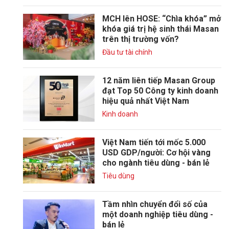
MCH lên HOSE: “Chìa khóa” mở
khóa giá trị hệ sinh thái Masan
trên thị trường vốn?
Đầu tư tài chính
12 năm liên tiếp Masan Group
đạt Top 50 Công ty kinh doanh
hiệu quả nhất Việt Nam
Kinh doanh
Việt Nam tiến tới mốc 5.000
USD GDP/người: Cơ hội vàng
cho ngành tiêu dùng - bán lẻ
Tiêu dùng
Tầm nhìn chuyển đổi số của
một doanh nghiệp tiêu dùng -
bán lẻ