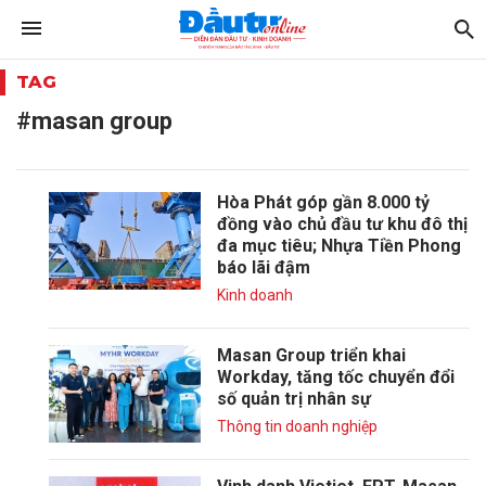
TAG
#masan group
Hòa Phát góp gần 8.000 tỷ
đồng vào chủ đầu tư khu đô thị
đa mục tiêu; Nhựa Tiền Phong
báo lãi đậm
Kinh doanh
Masan Group triển khai
Workday, tăng tốc chuyển đổi
số quản trị nhân sự
Thông tin doanh nghiệp