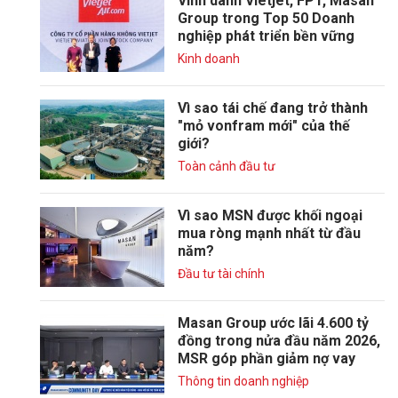
Vinh danh Vietjet, FPT, Masan
Group trong Top 50 Doanh
nghiệp phát triển bền vững
Kinh doanh
Vì sao tái chế đang trở thành
"mỏ vonfram mới" của thế
giới?
Toàn cảnh đầu tư
Vì sao MSN được khối ngoại
mua ròng mạnh nhất từ đầu
năm?
Đầu tư tài chính
Masan Group ước lãi 4.600 tỷ
đồng trong nửa đầu năm 2026,
MSR góp phần giảm nợ vay
Thông tin doanh nghiệp