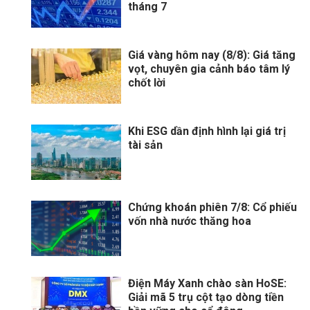
tháng 7
Giá vàng hôm nay (8/8): Giá tăng
vọt, chuyên gia cảnh báo tâm lý
chốt lời
Khi ESG dần định hình lại giá trị
tài sản
Chứng khoán phiên 7/8: Cổ phiếu
vốn nhà nước thăng hoa
Điện Máy Xanh chào sàn HoSE:
Giải mã 5 trụ cột tạo dòng tiền