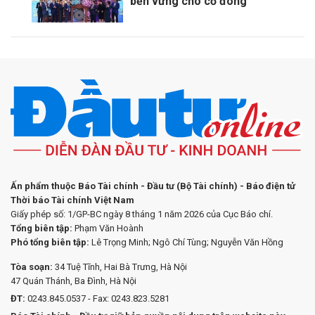
bền vững cho cổ đông
Ấn phẩm thuộc Báo Tài chính - Đầu tư (Bộ Tài chính) - Báo điện tử
Thời báo Tài chính Việt Nam
Giấy phép số: 1/GP-BC ngày 8 tháng 1 năm 2026 của Cục Báo chí.
Tổng biên tập:
Phạm Văn Hoành
Phó tổng biên tập:
Lê Trọng Minh; Ngô Chí Tùng; Nguyễn Văn Hồng
Tòa soạn:
34 Tuệ Tĩnh, Hai Bà Trưng, Hà Nội
47 Quán Thánh, Ba Đình, Hà Nội
ĐT:
0243.845.0537 - Fax: 0243.823.5281