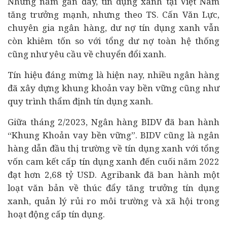
Những năm gần đây, tín dụng xanh tại Việt Nam
tăng trưởng mạnh, nhưng theo TS. Cấn Văn Lực,
chuyên gia ngân hàng, dư nợ tín dụng xanh vẫn
còn khiêm tốn so với tổng dư nợ toàn hệ thống
cũng như yêu cầu về chuyển đổi xanh.
Tín hiệu đáng mừng là hiện nay, nhiều ngân hàng
đã xây dựng khung khoản vay bền vững cũng như
quy trình thẩm định tín dụng xanh.
Giữa tháng 2/2023, Ngân hàng BIDV đã ban hành
“Khung Khoản vay bền vững”. BIDV cũng là ngân
hàng dẫn đầu thị trường về tín dụng xanh với tổng
vốn cam kết cấp tín dụng xanh đến cuối năm 2022
đạt hơn 2,68 tỷ USD. Agribank đã ban hành một
loạt văn bản về thúc đẩy tăng trưởng tín dụng
xanh, quản lý rủi ro môi trường và xã hội trong
hoạt động cấp tín dụng.