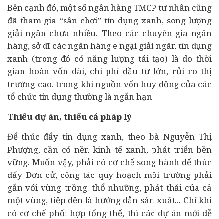
Bên cạnh đó, một số ngân hàng TMCP tư nhân cũng
đã tham gia “sân chơi” tín dụng xanh, song lượng
giải ngân chưa nhiều. Theo các chuyên gia ngân
hàng, sở dĩ các ngân hàng e ngại giải ngân tín dụng
xanh (trong đó có năng lượng tái tạo) là do thời
gian hoàn vốn dài, chi phí
đầu tư
lớn, rủi ro thị
trường cao, trong khi nguồn vốn huy động của các
tổ chức tín dụng thường là ngắn hạn.
Thiếu dự án, thiếu cả pháp lý
Để thúc đẩy tín dụng xanh, theo bà Nguyễn Thị
Phượng, cần có nền kinh tế xanh, phát triển bền
vững. Muốn vậy, phải có cơ chế song hành để thúc
đẩy. Đơn cử, công tác quy hoạch môi trường phải
gắn với vùng trồng, thổ nhưỡng, phát thải của cả
một vùng, tiếp đến là hướng dẫn sản xuất... Chỉ khi
có cơ chế phối hợp tổng thể, thì các dự án mới dễ