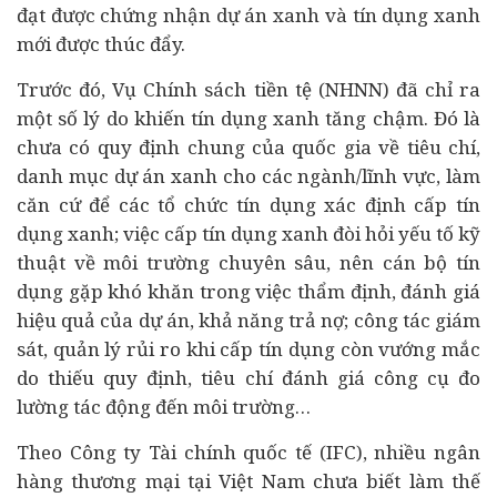
đạt được chứng nhận dự án xanh và tín dụng xanh
mới được thúc đẩy.
Trước đó, Vụ Chính sách tiền tệ (NHNN) đã chỉ ra
một số lý do khiến tín dụng xanh tăng chậm. Đó là
chưa có quy định chung của quốc gia về tiêu chí,
danh mục dự án xanh cho các ngành/lĩnh vực, làm
căn cứ để các tổ chức tín dụng xác định cấp tín
dụng xanh; việc cấp tín dụng xanh đòi hỏi yếu tố kỹ
thuật về môi trường chuyên sâu, nên cán bộ tín
dụng gặp khó khăn trong việc thẩm định, đánh giá
hiệu quả của dự án, khả năng trả nợ; công tác giám
sát, quản lý rủi ro khi cấp tín dụng còn vướng mắc
do thiếu quy định, tiêu chí đánh giá công cụ đo
lường tác động đến môi trường…
Theo Công ty
Tài chính
quốc tế (IFC), nhiều ngân
hàng thương mại tại Việt Nam chưa biết làm thế