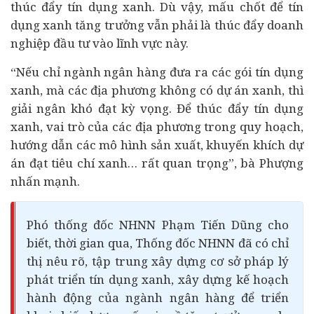
thúc đẩy tín dụng xanh. Dù vậy, mấu chốt để tín
dụng xanh tăng trưởng vẫn phải là thúc đẩy doanh
nghiệp đầu tư vào lĩnh vực này.
“Nếu chỉ ngành ngân hàng đưa ra các gói tín dụng
xanh, mà các địa phương không có dự án xanh, thì
giải ngân khó đạt kỳ vọng. Để thúc đẩy tín dụng
xanh, vai trò của các địa phương trong quy hoạch,
hướng dẫn các mô hình sản xuất, khuyến khích dự
án đạt tiêu chí xanh… rất quan trọng”, bà Phượng
nhấn mạnh.
Phó thống đốc NHNN Phạm Tiến Dũng cho
biết, thời gian qua, Thống đốc NHNN đã có chỉ
thị nêu rõ, tập trung xây dựng cơ sở pháp lý
phát triển tín dụng xanh, xây dựng kế hoạch
hành động của ngành ngân hàng để triển