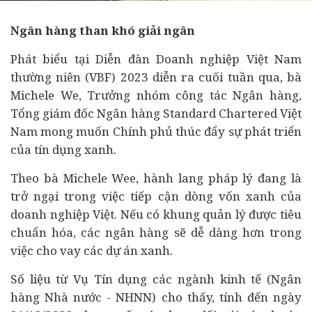
Ngân hàng
than khó giải ngân
Phát biểu tại Diễn đàn
Doanh nghiệp
Việt Nam
thường niên (VBF) 2023 diễn ra cuối tuần qua, bà
Michele We, Trưởng nhóm công tác Ngân hàng,
Tổng giám đốc Ngân hàng Standard Chartered Việt
Nam mong muốn Chính phủ thúc đẩy sự phát triển
của tín dụng xanh.
Theo bà Michele Wee, hành lang pháp lý đang là
trở ngại trong việc tiếp cận dòng vốn xanh của
doanh nghiệp Việt. Nếu có khung quản lý được tiêu
chuẩn hóa, các ngân hàng sẽ dễ dàng hơn trong
việc cho vay các
dự án
xanh.
Số liệu từ Vụ Tín dụng các ngành
kinh tế
(Ngân
hàng Nhà nước - NHNN) cho thấy, tính đến ngày