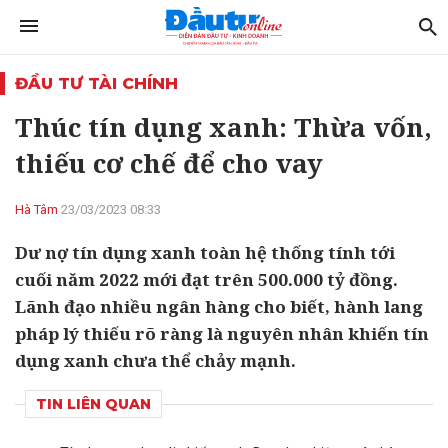
ĐẦU TƯ TÀI CHÍNH
Thúc tín dụng xanh: Thừa vốn,
thiếu cơ chế để cho vay
Hà Tâm
23/03/2023 08:33
Dư nợ tín dụng xanh toàn hệ thống tính tới
cuối năm 2022 mới đạt trên 500.000 tỷ đồng.
Lãnh đạo nhiều ngân hàng cho biết, hành lang
pháp lý thiếu rõ ràng là nguyên nhân khiến tín
dụng xanh chưa thể chảy mạnh.
TIN LIÊN QUAN