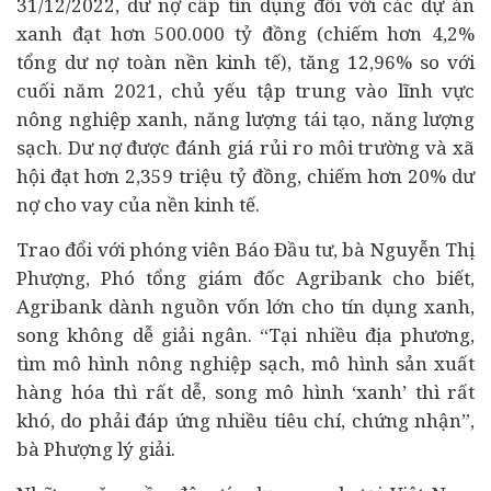
31/12/2022, dư nợ cấp tín dụng đối với các dự án
xanh đạt hơn 500.000 tỷ đồng (chiếm hơn 4,2%
tổng dư nợ toàn nền kinh tế), tăng 12,96% so với
cuối năm 2021, chủ yếu tập trung vào lĩnh vực
nông nghiệp xanh, năng lượng tái tạo, năng lượng
sạch. Dư nợ được đánh giá rủi ro môi trường và xã
hội đạt hơn 2,359 triệu tỷ đồng, chiếm hơn 20% dư
nợ cho vay của nền kinh tế.​​​​
Trao đổi với phóng viên Báo Đầu tư, bà Nguyễn Thị
Phượng, Phó tổng giám đốc Agribank cho biết,
Agribank dành nguồn vốn lớn cho tín dụng xanh,
song không dễ giải ngân. “Tại nhiều địa phương,
tìm mô hình nông nghiệp sạch, mô hình sản xuất
hàng hóa thì rất dễ, song mô hình ‘xanh’ thì rất
khó, do phải đáp ứng nhiều tiêu chí, chứng nhận”,
bà Phượng lý giải.