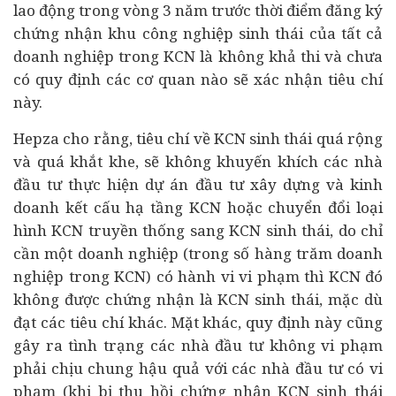
lao động trong vòng 3 năm trước thời điểm đăng ký
chứng nhận khu công nghiệp sinh thái của tất cả
doanh nghiệp trong KCN là không khả thi và chưa
có quy định các cơ quan nào sẽ xác nhận tiêu chí
này.
Hepza cho rằng, tiêu chí về KCN sinh thái quá rộng
và quá khắt khe, sẽ không khuyến khích các nhà
đầu tư thực hiện dự án đầu tư xây dựng và kinh
doanh kết cấu hạ tầng KCN hoặc chuyển đổi loại
hình KCN truyền thống sang KCN sinh thái, do chỉ
cần một doanh nghiệp (trong số hàng trăm doanh
nghiệp trong KCN) có hành vi vi phạm thì KCN đó
không được chứng nhận là KCN sinh thái, mặc dù
đạt các tiêu chí khác. Mặt khác, quy định này cũng
gây ra tình trạng các nhà đầu tư không vi phạm
phải chịu chung hậu quả với các nhà đầu tư có vi
phạm (khi bị thu hồi chứng nhận KCN sinh thái