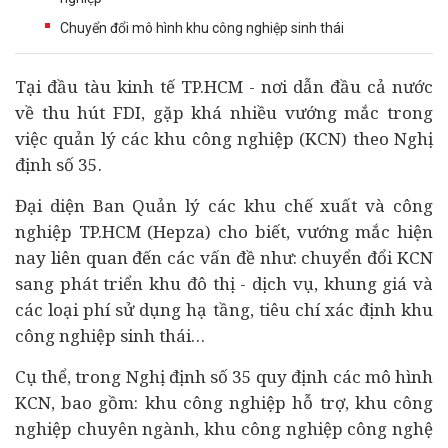
Chuyển đổi mô hình khu công nghiệp sinh thái
Tại đầu tàu
kinh tế
TP.HCM - nơi dẫn đầu cả nước
về thu hút FDI, gặp khá nhiều vướng mắc trong
việc quản lý các khu công nghiệp (KCN) theo Nghị
định số 35.
Đại diện Ban Quản lý các khu chế xuất và công
nghiệp TP.HCM (Hepza) cho biết, vướng mắc hiện
nay liên quan đến các vấn đề như: chuyển đổi KCN
sang phát triển khu đô thị - dịch vụ, khung giá và
các loại phí sử dụng hạ tầng, tiêu chí xác định khu
công nghiệp sinh thái…
Cụ thể, trong Nghị định số 35 quy định các mô hình
KCN, bao gồm: khu công nghiệp hỗ trợ, khu công
nghiệp chuyên ngành, khu công nghiệp công nghệ