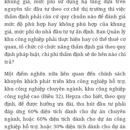
khung giá, mức phí sử dụng hạ tầng dựa trên
nguyên tắc đầu tư theo cơ chế thị trường thì việc
thẩm định phải căn cứ quy chuẩn nào để đánh giá
mức độ phù hợp hay không phù hợp của khung
giá, mức phí do nhà đầu tư tự ấn định. Ban Quản lý
khu công nghiệp phải thực hiện hay có thể thuê cơ
quan, tổ chức có chức năng thẩm định giá theo quy
định pháp luật, chi phí thẩm định sẽ do bên nào chi
trả?
Một điểm nghẽn nữa liên quan đến chính sách
khuyến khích phát triển khu công nghiệp hỗ trợ,
khu công nghiệp chuyên ngành, khu công nghiệp
công nghệ cao (Điều 32), Hepza cho biết, theo quy
định, để được hưởng ưu đãi, thu hút đầu tư phải
đáp ứng 60% diện tích dành cho
dự án
chuyên
ngành, hoặc 60% diện tích dành cho dự án công
nghiệp hỗ trợ, hoặc 30% diện tích dành cho dự án