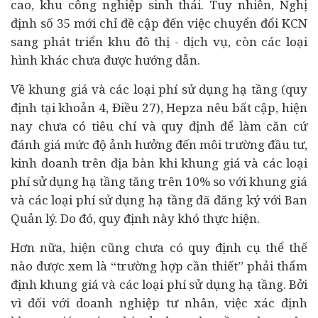
cao, khu công nghiệp sinh thái. Tuy nhiên, Nghị
định số 35 mới chỉ đề cập đến việc chuyển đổi KCN
sang phát triển khu đô thị - dịch vụ, còn các loại
hình khác chưa được hướng dẫn.
Về khung giá và các loại phí sử dụng hạ tầng (quy
định tại khoản 4, Điều 27), Hepza nêu bất cập, hiện
nay chưa có tiêu chí và quy định để làm căn cứ
đánh giá mức độ ảnh hưởng đến môi trường
đầu tư
,
kinh doanh trên địa bàn khi khung giá và các loại
phí sử dụng hạ tầng tăng trên 10% so với khung giá
và các loại phí sử dụng hạ tầng đã đăng ký với Ban
Quản lý. Do đó, quy định này khó thực hiện.
Hơn nữa, hiện cũng chưa có quy định cụ thể thế
nào được xem là “trường hợp cần thiết” phải thẩm
định khung giá và các loại phí sử dụng hạ tầng. Bởi
vì đối với
doanh nghiệp
tư nhân, việc xác định