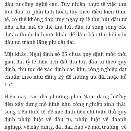
đầu tư công nghệ cao. Tuy nhiên, thực tế việc thu
hút đầu tư phải linh hoạt, tùy theo điều kiện thực
tế, có thể không đáp ứng ngay tỷ lệ thu hút đầu tư
nêu trên, mà có thể thu hút đầu tư song song các
dự án thuộc lĩnh vực khác để đảm bảo thu hồi vốn
đầu tư, tránh lãng phí đất đai.
Mặt khác, Nghị định số 35 chưa quy định mốc thời
gian đạt tỷ lệ diện tích đất thu hút đầu tư theo quy
định, thủ tục để xác định các khu công nghiệp đạt
chuẩn theo như đăng ký để hưởng ưu đãi hoặc hỗ
trợ.
Hiện nay, các địa phương phía Nam đang hướng
đến xây dựng mô hình khu công nghiệp sinh thái,
song trên thực tế, để xác định tiêu chí tuân thủ quy
định pháp luật về đầu tư, pháp luật về doanh
nghiệp, về xây dựng, đất đai, bảo vệ môi trường, về