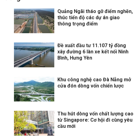
Quảng Ngãi tháo gỡ điểm nghẽn,
thúc tiến độ các dự án giao
thông trọng điểm
Đề xuất đầu tư 11.107 tỷ đồng
xây đường 6 làn xe kết nối Ninh
Bình, Hưng Yên
Khu công nghệ cao Đà Nẵng mở
cửa đón dòng vốn chiến lược
Thu hút dòng vốn chất lượng cao
từ Singapore: Cơ hội đi cùng yêu
cầu mới