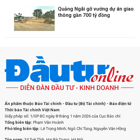
Quảng Ngãi gỡ vướng dự án giao
thông gần 700 tỷ đồng
Ấn phẩm thuộc Báo Tài chính - Đầu tư (Bộ Tài chính) - Báo điện tử
Thời báo Tài chính Việt Nam
Giấy phép số: 1/GP-BC ngày 8 tháng 1 năm 2026 của Cục Báo chí.
Tổng biên tập:
Phạm Văn Hoành
Phó tổng biên tập:
Lê Trọng Minh; Ngô Chí Tùng; Nguyễn Văn Hồng
Tòa soạn:
34 Tuệ Tĩnh, Hai Bà Trưng, Hà Nội