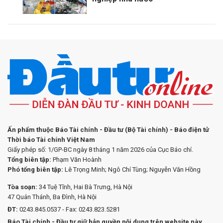
Ấn phẩm thuộc Báo Tài chính - Đầu tư (Bộ Tài chính) - Báo điện tử
Thời báo Tài chính Việt Nam
Giấy phép số: 1/GP-BC ngày 8 tháng 1 năm 2026 của Cục Báo chí.
Tổng biên tập:
Phạm Văn Hoành
Phó tổng biên tập:
Lê Trọng Minh; Ngô Chí Tùng; Nguyễn Văn Hồng
Tòa soạn:
34 Tuệ Tĩnh, Hai Bà Trưng, Hà Nội
47 Quán Thánh, Ba Đình, Hà Nội
ĐT:
0243.845.0537 - Fax: 0243.823.5281
Báo Tài chính - Đầu tư giữ bản quyền nội dung trên website này.