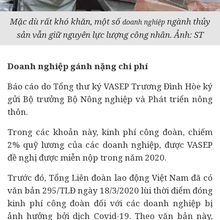
Mặc dù rất khó khăn, một số
ngành thủy
doanh nghiệp
sản vẫn giữ nguyên lực lượng công nhân. Ảnh: ST
Doanh nghiệp gánh nặng chi phí
Báo cáo do Tổng thư ký VASEP Trương Đình Hòe ký
gửi Bộ trưởng Bộ Nông nghiệp và Phát triển nông
thôn.
Trong các khoản này, kinh phí công đoàn, chiếm
2% quỹ lương của các doanh nghiệp, được VASEP
đề nghị được miễn nộp trong năm 2020.
Trước đó, Tổng Liên đoàn lao động Việt Nam đã có
văn bản 295/TLĐ ngày 18/3/2020 lùi thời điểm đóng
kinh phí công đoàn đối với các doanh nghiệp bị
ảnh hưởng bởi dịch Covid-19. Theo văn bản này,