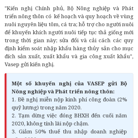
"Kiến nghị Chính phủ, Bộ Nông nghiệp và Phát
triển nông thôn có kế hoạch và quy hoạch về vùng
nuôi nguyên liệu tôm, cá tra; hỗ trợ cho người nuôi
để khuyến khích người nuôi tiếp tục thả giống mới
trong thời gian này; sửa đổi và cải cách các quy
định kiểm soát nhập khẩu hàng thủy sản cho mục
đích sản xuất, xuất khẩu và gia công xuất khẩu",
Vasep gửi kiến nghị.
Một số khuyến nghị của VASEP gửi Bộ
Nông nghiệp và Phát triển nông thôn:
1. Đề nghị miễn nộp kinh phí công đoàn (2%
quỹ lương) trong năm 2020.
2. Tạm dừng việc đóng BHXH đến cuối năm
2020, không tính lãi nộp chậm.
3. Giảm 50% thuế thu nhập doanh nghiệp