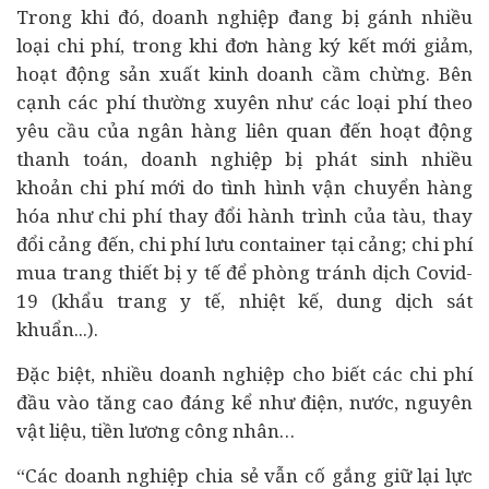
Trong khi đó, doanh nghiệp đang bị gánh nhiều
loại chi phí, trong khi đơn hàng ký kết mới giảm,
hoạt động sản xuất kinh doanh cầm chừng. Bên
cạnh các phí thường xuyên như các loại phí theo
yêu cầu của
ngân hàng
liên quan đến hoạt động
thanh toán, doanh nghiệp bị phát sinh nhiều
khoản chi phí mới do tình hình vận chuyển hàng
hóa như chi phí thay đổi hành trình của tàu, thay
đổi cảng đến, chi phí lưu container tại cảng; chi phí
mua trang thiết bị y tế để phòng tránh dịch Covid-
19 (khẩu trang y tế, nhiệt kế, dung dịch sát
khuẩn...).
Đặc biệt, nhiều doanh nghiệp cho biết các chi phí
đầu vào tăng cao đáng kể như điện, nước, nguyên
vật liệu, tiền lương công nhân…
“Các doanh nghiệp chia sẻ vẫn cố gắng giữ lại lực