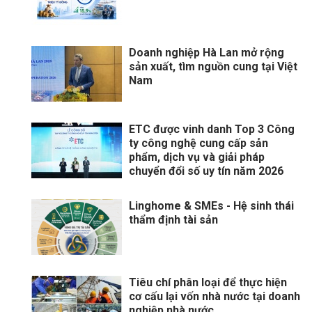
Doanh nghiệp Hà Lan mở rộng
sản xuất, tìm nguồn cung tại Việt
Nam
ETC được vinh danh Top 3 Công
ty công nghệ cung cấp sản
phẩm, dịch vụ và giải pháp
chuyển đổi số uy tín năm 2026
Linghome & SMEs - Hệ sinh thái
thẩm định tài sản
Tiêu chí phân loại để thực hiện
cơ cấu lại vốn nhà nước tại doanh
nghiệp nhà nước