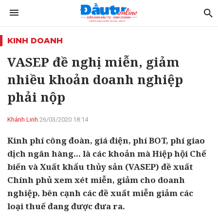
KINH DOANH
VASEP đề nghị miễn, giảm
nhiều khoản doanh nghiệp
phải nộp
Khánh Linh
26/03/2020 18:14
Kinh phí công đoàn, giá điện, phí BOT, phí giao
dịch ngân hàng... là các khoản mà Hiệp hội Chế
biến và Xuất khẩu thủy sản (VASEP) đề xuất
Chính phủ xem xét miễn, giảm cho doanh
nghiệp, bên cạnh các đề xuất miễn giảm các
loại thuế đang được đưa ra.