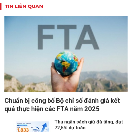
TIN LIÊN QUAN
Chuẩn bị công bố Bộ chỉ số đánh giá kết
quả thực hiện các FTA năm 2025
Thu ngân sách giữ đà tăng, đạt
72,5% dự toán