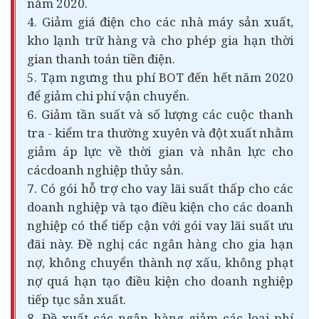
năm 2020.
4. Giảm giá điện cho các nhà máy sản xuất,
kho lạnh trữ hàng và cho phép gia hạn thời
gian thanh toán tiền điện.
5. Tạm ngưng thu phí BOT đến hết năm 2020
để giảm chi phí vận chuyển.
6. Giảm tần suất và số lượng các cuộc thanh
tra - kiểm tra thường xuyên và đột xuất nhằm
giảm áp lực về thời gian và nhân lực cho
cácdoanh nghiệp thủy sản.
7. Có gói hỗ trợ cho vay lãi suất thấp cho các
doanh nghiệp và tạo điều kiện cho các doanh
nghiệp có thể tiếp cận với gói vay lãi suất ưu
đãi này. Đề nghị các ngân hàng cho gia hạn
nợ, không chuyển thành nợ xấu, không phạt
nợ quá hạn tạo điều kiện cho doanh nghiệp
tiếp tục sản xuất.
8. Đề xuất các ngân hàng giảm các loại phí