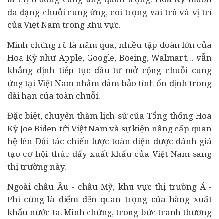
đa dạng chuỗi cung ứng, coi trọng vai trò và vị trí
của Việt Nam trong khu vực.
Minh chứng rõ là năm qua, nhiều tập đoàn lớn của
Hoa Kỳ như Apple, Google, Boeing, Walmart… vẫn
khẳng định tiếp tục
đầu tư
mở rộng chuỗi cung
ứng tại Việt Nam nhằm đảm bảo tính ổn định trong
dài hạn của toàn chuỗi.
Đặc biệt, chuyến thăm lịch sử của Tổng thống Hoa
Kỳ Joe Biden tới Việt Nam và sự kiện nâng cấp quan
hệ lên Đối tác chiến lược toàn diện được đánh giá
tạo cơ hội thúc đẩy xuất khẩu của Việt Nam sang
thị trường này.
Ngoài châu Âu - châu Mỹ, khu vực thị trường Á -
Phi cũng là điểm đến quan trọng của hàng xuất
khẩu nước ta. Minh chứng, trong bức tranh thương