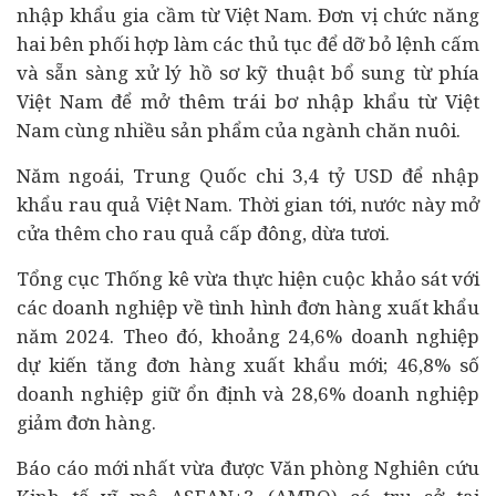
nhập khẩu gia cầm từ Việt Nam. Đơn vị chức năng
hai bên phối hợp làm các thủ tục để dỡ bỏ lệnh cấm
và sẵn sàng xử lý hồ sơ kỹ thuật bổ sung từ phía
Việt Nam để mở thêm trái bơ nhập khẩu từ Việt
Nam cùng nhiều sản phẩm của ngành chăn nuôi.
Năm ngoái, Trung Quốc chi 3,4 tỷ USD để nhập
khẩu rau quả Việt Nam. Thời gian tới, nước này mở
cửa thêm cho rau quả cấp đông, dừa tươi.
Tổng cục Thống kê vừa thực hiện cuộc khảo sát với
các doanh nghiệp về tình hình đơn hàng xuất khẩu
năm 2024. Theo đó, khoảng 24,6% doanh nghiệp
dự kiến tăng đơn hàng xuất khẩu mới; 46,8% số
doanh nghiệp giữ ổn định và 28,6% doanh nghiệp
giảm đơn hàng.
Báo cáo mới nhất vừa được Văn phòng Nghiên cứu