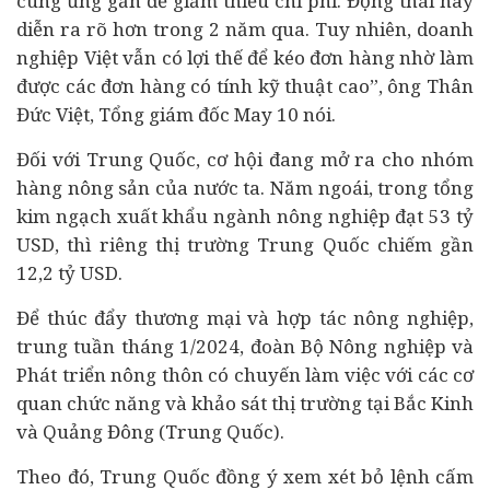
cung ứng gần để giảm thiểu chi phí. Động thái này
diễn ra rõ hơn trong 2 năm qua. Tuy nhiên, doanh
nghiệp Việt vẫn có lợi thế để kéo đơn hàng nhờ làm
được các đơn hàng có tính kỹ thuật cao”, ông Thân
Đức Việt, Tổng giám đốc May 10 nói.
Đối với Trung Quốc, cơ hội đang mở ra cho nhóm
hàng nông sản của nước ta. Năm ngoái, trong tổng
kim ngạch xuất khẩu ngành nông nghiệp đạt 53 tỷ
USD, thì riêng thị trường Trung Quốc chiếm gần
12,2 tỷ USD.
Để thúc đẩy thương mại và hợp tác nông nghiệp,
trung tuần tháng 1/2024, đoàn Bộ Nông nghiệp và
Phát triển nông thôn có chuyến làm việc với các cơ
quan chức năng và khảo sát thị trường tại Bắc Kinh
và Quảng Đông (Trung Quốc).
Theo đó, Trung Quốc đồng ý xem xét bỏ lệnh cấm