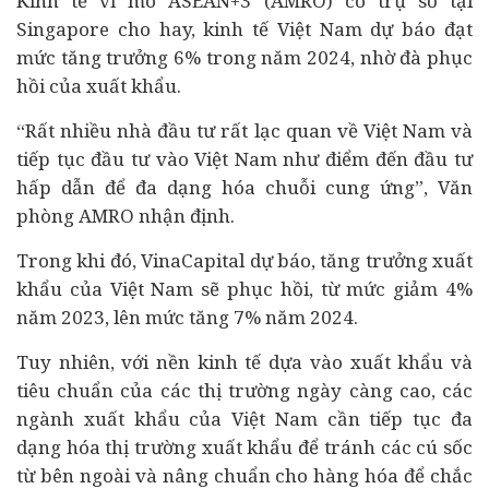
Kinh tế vĩ mô ASEAN+3 (AMRO) có trụ sở tại
Singapore cho hay, kinh tế Việt Nam dự báo đạt
mức tăng trưởng 6% trong năm 2024, nhờ đà phục
hồi của xuất khẩu.
“Rất nhiều nhà đầu tư rất lạc quan về Việt Nam và
tiếp tục đầu tư vào Việt Nam như điểm đến đầu tư
hấp dẫn để đa dạng hóa chuỗi cung ứng”, Văn
phòng AMRO nhận định.
Trong khi đó, VinaCapital dự báo, tăng trưởng xuất
khẩu của Việt Nam sẽ phục hồi, từ mức giảm 4%
năm 2023, lên mức tăng 7% năm 2024.
Tuy nhiên, với nền kinh tế dựa vào xuất khẩu và
tiêu chuẩn của các thị trường ngày càng cao, các
ngành xuất khẩu của Việt Nam cần tiếp tục đa
dạng hóa thị trường xuất khẩu để tránh các cú sốc
từ bên ngoài và nâng chuẩn cho hàng hóa để chắc