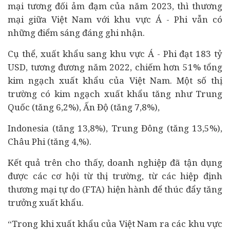
mại tương đối ảm đạm của năm 2023, thì thương
mại giữa Việt Nam với khu vực Á - Phi vẫn có
những điểm sáng đáng ghi nhận.
Cụ thể, xuất khẩu sang khu vực Á - Phi đạt 183 tỷ
USD, tương đương năm 2022, chiếm hơn 51% tổng
kim ngạch xuất khẩu của Việt Nam. Một số thị
trường có kim ngạch xuất khẩu tăng như Trung
Quốc (tăng 6,2%), Ấn Độ (tăng 7,8%),
Indonesia (tăng 13,8%), Trung Đông (tăng 13,5%),
Châu Phi (tăng 4,%).
Kết quả trên cho thấy,
doanh nghiệp
đã tận dụng
được các cơ hội từ thị trường, từ các hiệp định
thương mại tự do (FTA) hiện hành để thúc đẩy tăng
trưởng xuất khẩu.
“Trong khi xuất khẩu của Việt Nam ra các khu vực