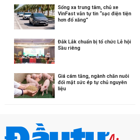
Sống xa trung tâm, chủ xe
VinFast vẫn tự tin “sạc điện tiện
hơn đổ xăng”
Đắk Lắk chuẩn bị tổ chức Lễ hội
Sầu riêng
Giá cám tăng, ngành chăn nuôi
đối mặt sức ép tự chủ nguyên
liệu