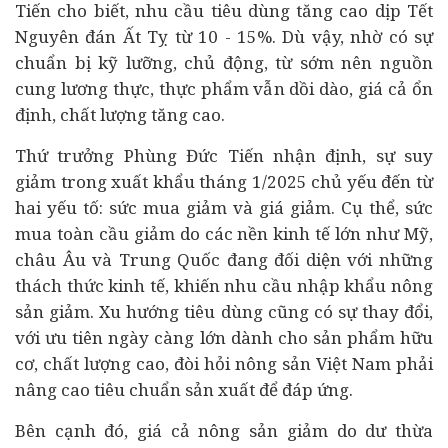
Tiến cho biết, nhu cầu
tiêu dùng
tăng cao dịp Tết
Nguyên đán Ất Tỵ từ 10 - 15%. Dù vậy, nhờ có sự
chuẩn bị kỹ lưỡng, chủ động, từ sớm nên nguồn
cung lương thực, thực phẩm vẫn dồi dào, giá cả ổn
định, chất lượng tăng cao.
Thứ trưởng Phùng Đức Tiến nhận định, sự suy
giảm trong xuất khẩu tháng 1/2025 chủ yếu đến từ
hai yếu tố: sức mua giảm và giá giảm. Cụ thể, sức
mua toàn cầu giảm do các nền
kinh tế
lớn như Mỹ,
châu Âu và Trung Quốc đang đối diện với những
thách thức kinh tế, khiến nhu cầu nhập khẩu nông
sản giảm. Xu hướng tiêu dùng cũng có sự thay đổi,
với ưu tiên ngày càng lớn dành cho sản phẩm hữu
cơ, chất lượng cao, đòi hỏi nông sản Việt Nam phải
nâng cao tiêu chuẩn sản xuất để đáp ứng.
Bên cạnh đó, giá cả nông sản giảm do dư thừa