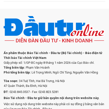
Ấn phẩm thuộc Báo Tài chính - Đầu tư (Bộ Tài chính) - Báo điện tử
Thời báo Tài chính Việt Nam
Giấy phép số: 1/GP-BC ngày 8 tháng 1 năm 2026 của Cục Báo chí.
Tổng biên tập:
Phạm Văn Hoành
Phó tổng biên tập:
Lê Trọng Minh; Ngô Chí Tùng; Nguyễn Văn Hồng
Tòa soạn:
34 Tuệ Tĩnh, Hai Bà Trưng, Hà Nội
47 Quán Thánh, Ba Đình, Hà Nội
ĐT:
0243.845.0537 - Fax: 0243.823.5281
Báo Tài chính - Đầu tư giữ bản quyền nội dung trên website này.
Việc sử dụng nội dung trên website này phải có sự đồng ý bằng văn bản
của Cơ quan Báo Tài chính - Đầu tư.