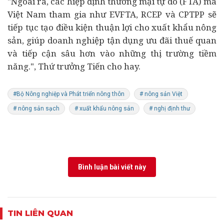
"Ngoài ra, các hiệp định thương mại tự do (FTA) mà
Việt Nam tham gia như EVFTA, RCEP và CPTPP sẽ
tiếp tục tạo điều kiện thuận lợi cho xuất khẩu nông
sản, giúp doanh nghiệp tận dụng ưu đãi thuế quan
và tiếp cận sâu hơn vào những thị trường tiềm
năng.", Thứ trưởng Tiến cho hay.
#Bộ Nông nghiệp và Phát triển nông thôn
# nông sản Việt
# nông sản sạch
# xuất khẩu nông sản
# nghị định thư
Bình luận bài viết này
TIN LIÊN QUAN