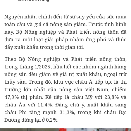
Nguyên nhân chính đến từ sự suy yếu của sức mua
toàn cầu và giá cả nông sản giảm. Trước tình hình
này, Bộ Nông nghiệp và Phát triển nông thôn đã
đưa ra một loạt giải pháp nhằm ứng phó và thúc
đẩy xuất khẩu trong thời gian tới.
Theo Bộ Nông nghiệp và Phát triển nông thôn,
trong tháng 1/2025, hầu hết các nhóm ngành hàng
nông sản đều giảm về giá trị xuất khẩu, ngoại trừ
thủy sản. Trong đó, khu vực châu Á tiếp tục là thị
trường lớn nhất của nông sản Việt Nam, chiếm
47,9% thị phần. Kế tiếp là châu Mỹ với 23,8% và
châu Âu với 11,4%. Đáng chú ý, xuất khẩu sang
châu Phi tăng mạnh 31,3%, trong khi châu Đại
Dương dừng lại ở 0,2%.