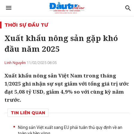
THỜI SỰ ĐẦU TƯ
Xuất khẩu nông sản gặp khó
đầu năm 2025
Linh Nguyễn
11/02/2025 08:05
Xuất khẩu nông sản Việt Nam trong tháng
1/2025 ghi nhận sự sụt giảm với tổng giá trị ước
đạt 5,08 tỷ USD, giảm 4,9% so với cùng kỳ năm
trước.
TIN LIÊN QUAN
Nông sản Việt xuất sang EU phải tuân thủ quy định về an
toàn và bền vững