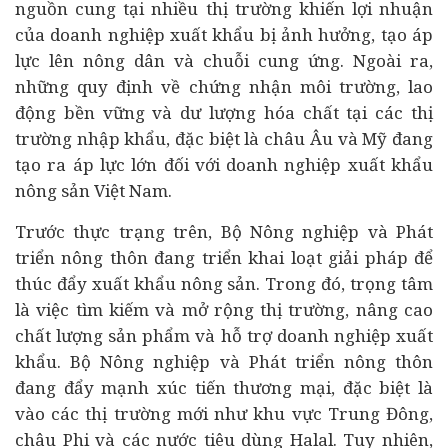
nguồn cung tại nhiều thị trường khiến lợi nhuận
của
doanh nghiệp
xuất khẩu bị ảnh hưởng, tạo áp
lực lên nông dân và chuỗi cung ứng. Ngoài ra,
những quy định về chứng nhận môi trường, lao
động bền vững và dư lượng hóa chất tại các thị
trường nhập khẩu, đặc biệt là châu Âu và Mỹ đang
tạo ra áp lực lớn đối với doanh nghiệp xuất khẩu
nông sản Việt Nam.
Trước thực trạng trên, Bộ Nông nghiệp và Phát
triển nông thôn đang triển khai loạt giải pháp để
thúc đẩy xuất khẩu nông sản. Trong đó, trọng tâm
là việc tìm kiếm và mở rộng thị trường, nâng cao
chất lượng sản phẩm và hỗ trợ doanh nghiệp xuất
khẩu. Bộ Nông nghiệp và Phát triển nông thôn
đang đẩy mạnh xúc tiến thương mại, đặc biệt là
vào các thị trường mới như khu vực Trung Đông,
châu Phi và các nước tiêu dùng Halal. Tuy nhiên,