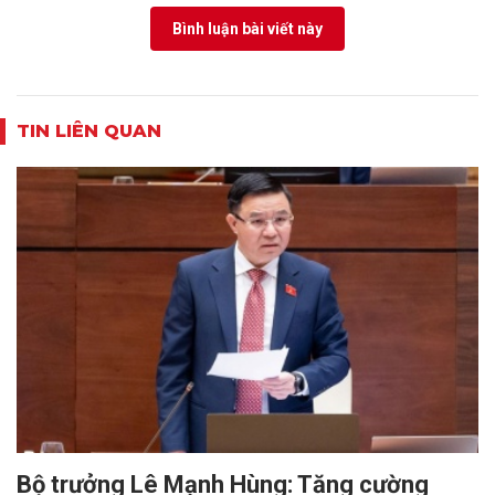
Bình luận bài viết này
TIN LIÊN QUAN
Bộ trưởng Lê Mạnh Hùng: Tăng cường