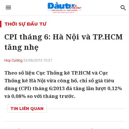
THỜI SỰ ĐẦU TƯ
CPI tháng 6: Hà Nội và TP.HCM
tăng nhẹ
Huy Cường
23/06/2013 10:37
Theo số liệu Cục Thống kê TP.HCM và Cục
Thống kê Hà Nội vừa công bố, chỉ số giá tiêu
dùng (CPI) tháng 6/2013 đã tăng lần lượt 0,12%
và 0,08% so với tháng trước.
TIN LIÊN QUAN