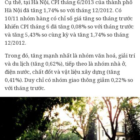
Cụ thể, tại Hà Nội, CPI tháng 6/2013 của thành phố
Hà Nội đã tăng 1,74% so với tháng 12/2012. Có
10/11 nhóm hàng có chỉ số giá tăng so tháng trước
khiến CPI tháng 6 đã tăng 0,08% so với tháng trước
và tăng 5,43% so cùng kỳ và tăng 1,74% so tháng
12/2012.
Trong đó, tăng mạnh nhất là nhóm văn hoá, giải trí
và du lịch (tăng 0,62%), tiếp theo là nhóm nhà ở,
điện nước, chất đốt và vật liệu xây dựng (tăng
0,41%). Duy chỉ có nhóm giao thông giảm 0,22% so
với tháng trước.