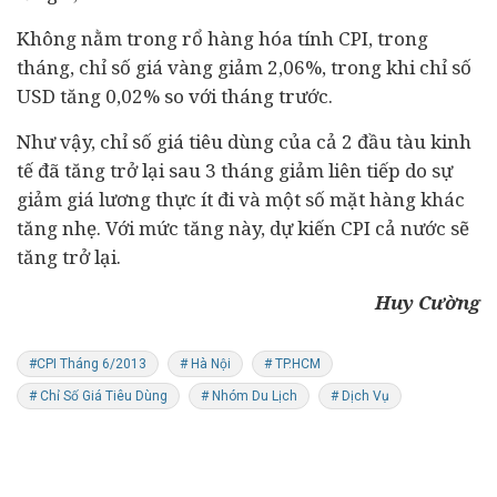
Không nằm trong rổ hàng hóa tính CPI, trong
tháng, chỉ số giá vàng giảm 2,06%, trong khi chỉ số
USD tăng 0,02% so với tháng trước.
Như vậy, chỉ số giá tiêu dùng của cả 2 đầu tàu kinh
tế đã tăng trở lại sau 3 tháng giảm liên tiếp do sự
giảm giá lương thực ít đi và một số mặt hàng khác
tăng nhẹ. Với mức tăng này, dự kiến CPI cả nước sẽ
tăng trở lại.
Huy Cường
#CPI Tháng 6/2013
# Hà Nội
# TP.HCM
# Chỉ Số Giá Tiêu Dùng
# Nhóm Du Lịch
# Dịch Vụ