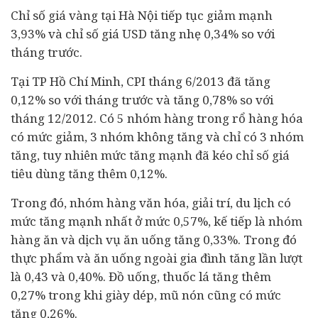
Chỉ số giá vàng tại Hà Nội tiếp tục giảm mạnh
3,93% và chỉ số giá USD tăng nhẹ 0,34% so với
tháng trước.
Tại TP Hồ Chí Minh, CPI tháng 6/2013 đã tăng
0,12% so với tháng trước và tăng 0,78% so với
tháng 12/2012. Có 5 nhóm hàng trong rổ hàng hóa
có mức giảm, 3 nhóm không tăng và chỉ có 3 nhóm
tăng, tuy nhiên mức tăng mạnh đã kéo chỉ số giá
tiêu dùng tăng thêm 0,12%.
Trong đó, nhóm hàng văn hóa, giải trí, du lịch có
mức tăng mạnh nhất ở mức 0,57%, kế tiếp là nhóm
hàng ăn và dịch vụ ăn uống tăng 0,33%. Trong đó
thực phẩm và ăn uống ngoài gia đình tăng lần lượt
là 0,43 và 0,40%. Đồ uống, thuốc lá tăng thêm
0,27% trong khi giày dép, mũ nón cũng có mức
tăng 0,26%.