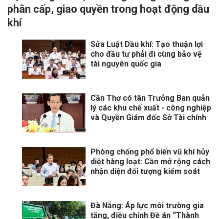
phân cấp, giao quyền trong hoạt động dầu
khí
Sửa Luật Dầu khí: Tạo thuận lợi
cho đầu tư phải đi cùng bảo vệ
tài nguyên quốc gia
Cần Thơ có tân Trưởng Ban quản
lý các khu chế xuất - công nghiệp
và Quyền Giám đốc Sở Tài chính
Phòng chống phổ biến vũ khí hủy
diệt hàng loạt: Cần mở rộng cách
nhận diện đối tượng kiểm soát
Đà Nẵng: Áp lực môi trường gia
tăng, điều chỉnh Đề án “Thành