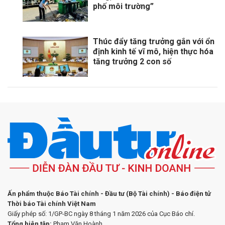
phố môi trường”
Thúc đẩy tăng trưởng gắn với ổn
định kinh tế vĩ mô, hiện thực hóa
tăng trưởng 2 con số
Ấn phẩm thuộc Báo Tài chính - Đầu tư (Bộ Tài chính) - Báo điện tử
Thời báo Tài chính Việt Nam
Giấy phép số: 1/GP-BC ngày 8 tháng 1 năm 2026 của Cục Báo chí.
Tổng biên tập:
Phạm Văn Hoành