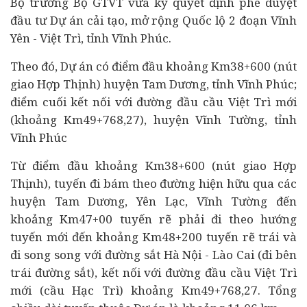
Bộ trưởng Bộ GTVT vừa ký quyết định phê duyệt
đầu tư
Dự án
cải tạo, mở rộng Quốc lộ 2 đoạn Vĩnh
Yên - Việt Trì, tỉnh Vĩnh Phúc.
Theo đó, Dự án có điểm đầu khoảng Km38+600 (nút
giao Hợp Thịnh) huyện Tam Dương, tỉnh Vĩnh Phúc;
điểm cuối kết nối với đường đầu cầu Việt Trì mới
(khoảng Km49+768,27), huyện Vĩnh Tường, tỉnh
Vĩnh Phúc
Từ điểm đầu khoảng Km38+600 (nút giao Hợp
Thịnh), tuyến đi bám theo đường hiện hữu qua các
huyện Tam Dương, Yên Lạc, Vĩnh Tường đến
khoảng Km47+00 tuyến rẽ phải đi theo hướng
tuyến mới đến khoảng Km48+200 tuyến rẽ trái và
đi song song với đường sắt Hà Nội - Lào Cai (đi bên
trái đường sắt), kết nối với đường đầu cầu Việt Trì
mới (cầu Hạc Trì) khoảng Km49+768,27. Tổng