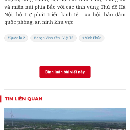
và miền núi phía Bắc với các tỉnh vùng Thủ đô Hà
Nội; hỗ trợ phát triển
kinh tế
- xã hội, bảo đảm
quốc phòng, an ninh khu vực.
#Quốc lộ 2
# đoạn Vĩnh Yên - Việt Trì
# Vĩnh Phúc
Bình luận bài viết này
TIN LIÊN QUAN