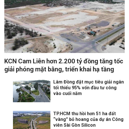
KCN Cam Liên hơn 2.200 tỷ đồng tăng tốc
giải phóng mặt bằng, triển khai hạ tầng
Lâm Đồng đặt mục tiêu giải ngân
tối thiểu 95% vốn đầu tư công
vào cuối năm
TP.HCM thu hồi hơn 51 ha đất
“vàng” bỏ hoang của dự án Công
viên Sài Gòn Silicon