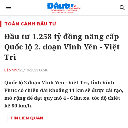
TOÀN CẢNH ĐẦU TƯ
Đầu tư 1.258 tỷ đồng nâng cấp
Quốc lộ 2, đoạn Vĩnh Yên - Việt
Trì
Bảo Như
23/10/2023 06:46
Quốc lộ 2 đoạn Vĩnh Yên - Việt Trì, tỉnh Vĩnh
Phúc có chiều dài khoảng 11 km sẽ được cải tạo,
mở rộng để đạt quy mô 4 - 6 làn xe, tốc độ thiết
kế 80 km/h.
TIN LIÊN QUAN