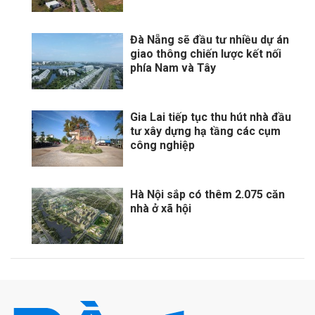
Đà Nẵng sẽ đầu tư nhiều dự án
giao thông chiến lược kết nối
phía Nam và Tây
Gia Lai tiếp tục thu hút nhà đầu
tư xây dựng hạ tầng các cụm
công nghiệp
Hà Nội sắp có thêm 2.075 căn
nhà ở xã hội