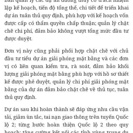
lập kế hoạch, tiến độ tổng thể, chi tiết để triển khai
dự án tuân thủ quy định, phù hợp với kế hoạch vốn
được cấp có thẩm quyền chấp thuận; quản lý chặt
chẽ chi phí, đảm bảo không vượt tổng mức đầu tư
được duyệt.
Đơn vị này cũng phải phối hợp chặt chẽ với chủ
đầu tư tiểu dự án giải phóng mặt bằng và các đơn
vị có liên quan kiểm tra, rà soát, đảm bảo khối
lượng giải phóng mặt bằng phù hợp với hồ sơ thiết
kế được phê duyệt, quản lý chi phí giải phóng mặt
bằng của dự án đảm bảo chặt chẽ về thủ tục, tuân
thủ quy định.
Dự án sau khi hoàn thành sẽ đáp ứng nhu cầu vận
tải, giảm ùn tắc, tai nạn giao thông trên tuyến Quốc
lộ 2; từng bước hoàn thiện Quốc lộ 2 theo quy
hoạch; tăng cường kết nối các tỉnh vùng trung du