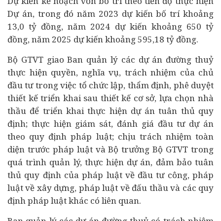
Dự kiến kế hoạch vốn bố trí theo tiến độ thực hiện
Dự án, trong đó năm 2023 dự kiến bố trí khoảng
13,0 tỷ đồng, năm 2024 dự kiến khoảng 650 tỷ
đồng, năm 2025 dự kiến khoảng 595,18 tỷ đồng.
Bộ GTVT giao Ban quản lý các dự án đường thuỷ
thực hiện quyền, nghĩa vụ, trách nhiệm của chủ
đầu tư trong việc tổ chức lập, thẩm định, phê duyệt
thiết kế triển khai sau thiết kế cơ sở, lựa chọn
nhà
thầu
để triển khai thực hiện dự án tuân thủ quy
định; thực hiện giám sát, đánh giá đầu tư dự án
theo quy định pháp luật; chịu trách nhiệm toàn
diện trước pháp luật và Bộ trưởng Bộ GTVT trong
quá trình quản lý, thực hiện dự án, đảm bảo tuân
thủ quy định của pháp luật về đầu tư công, pháp
luật về xây dựng, pháp luật về đấu thầu và các quy
định pháp luật khác có liên quan.
Ban quản lý các dự án đường thuỷ có trách nhiệm