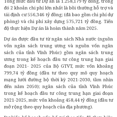
Tổng mức đầu tư Dự án là 1.258,179 tỷ đồng, trong
đó 2 khoản chi phí lớn nhất là bồi thường hỗ trợ và
tái định cư 556,346 tỷ đồng; (đã bao gồm chi phí dự
phòng) và chi phí xây dựng 575,721 tỷ đồng. Tiến
độ thực hiện Dự án là hoàn thành năm 2025.
Dự án được đầu tư từ ngân sách Nhà nước (nguồn
vốn ngân sách trung ương và nguồn vốn ngân
sách của tỉnh Vĩnh Phúc) gồm ngân sách trung
ương trong kế hoạch đầu tư công trung hạn giai
đoạn 2021- 2025 của Bộ GTVT, mức vốn khoảng
799,74 tỷ đồng (đầu tư theo quy mô quy hoạch
mạng lưới đường bộ thời kỳ 2021-2030, tầm nhìn
đến năm 2050); ngân sách của tỉnh Vĩnh Phúc
trong kế hoạch đầu tư công trung hạn giai đoạn
2021-2025, mức vốn khoảng 458,44 tỷ đồng (đầu tư
mở rộng theo quy hoạch của địa phương).