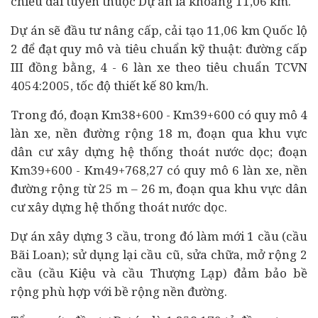
chiều dài tuyến thuộc Dự án là khoảng 11,06 km.
Dự án sẽ đầu tư nâng cấp, cải tạo 11,06 km Quốc lộ
2 để đạt quy mô và tiêu chuẩn kỹ thuật: đường cấp
III đồng bằng, 4 - 6 làn xe theo tiêu chuẩn TCVN
4054:2005, tốc độ thiết kế 80 km/h.
Trong đó, đoạn Km38+600 - Km39+600 có quy mô 4
làn xe, nền đường rộng 18 m, đoạn qua khu vực
dân cư xây dựng hệ thống thoát nước dọc; đoạn
Km39+600 - Km49+768,27 có quy mô 6 làn xe, nền
đường rộng từ 25 m – 26 m, đoạn qua khu vực dân
cư xây dựng hệ thống thoát nước dọc.
Dự án xây dựng 3 cầu, trong đó làm mới 1 cầu (cầu
Bãi Loan); sử dụng lại cầu cũ, sửa chữa, mở rộng 2
cầu (cầu Kiệu và cầu Thượng Lạp) đảm bảo bề
rộng phù hợp với bề rộng nền đường.