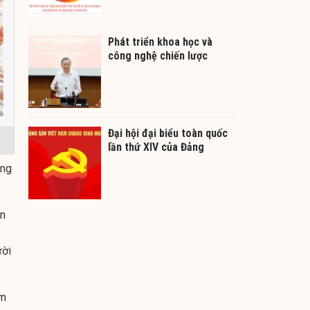
Phát triển khoa học và
công nghệ chiến lược
Đại hội đại biểu toàn quốc
lần thứ XIV của Đảng
ong
ần
ười
ảm