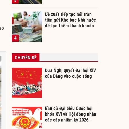
3
Đề xuất tiếp tục nới trần
tiền gửi Kho bạc Nhà nước
để tạo thêm thanh khoản
so
cho ngân hàng
4
CHUYÊN ĐỀ
Đưa Nghị quyết Đại hội XIV
của Đảng vào cuộc sống
Bầu cử Đại biểu Quốc hội
khóa XVI và Hội đồng nhân
các cấp nhiệm kỳ 2026 -
2031