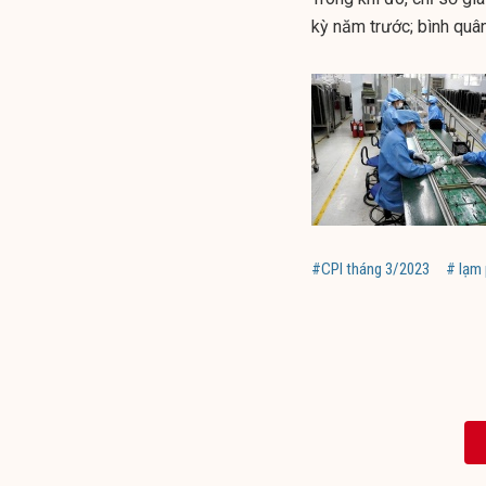
kỳ năm trước; bình quâ
#CPI tháng 3/2023
# lạm