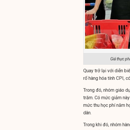
Giá thực ph
Quay trở lại với diễn b
rổ hàng hóa tính CPI, c
Trong đó, nhóm giáo d
trăm. Có mức giảm này 
mức thu học phí năm h
dân.
Trong khi đó, nhóm hàn