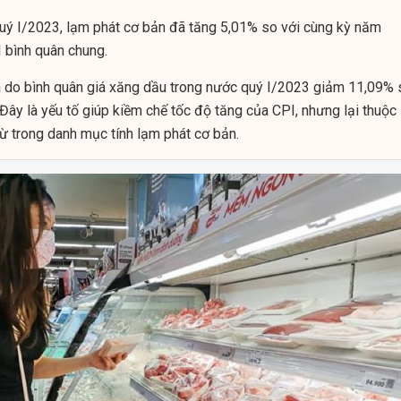
 quý I/2023, lạm phát cơ bản đã tăng 5,01% so với cùng kỳ năm
 bình quân chung.
à do bình quân giá xăng dầu trong nước quý I/2023 giảm 11,09% 
Đây là yếu tố giúp kiềm chế tốc độ tăng của CPI, nhưng lại thuộc
ừ trong danh mục tính lạm phát cơ bản.