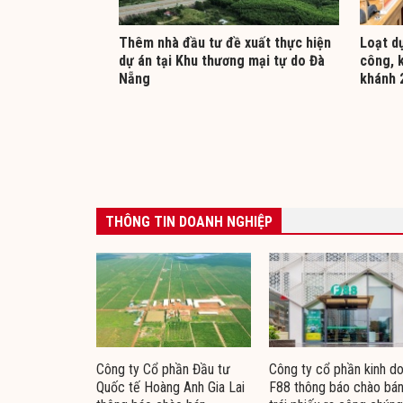
Thêm nhà đầu tư đề xuất thực hiện
Loạt d
dự án tại Khu thương mại tự do Đà
công, 
Nẵng
khánh 
THÔNG TIN DOANH NGHIỆP
Công ty Cổ phần Đầu tư
Công ty cổ phần kinh d
Quốc tế Hoàng Anh Gia Lai
F88 thông báo chào bá