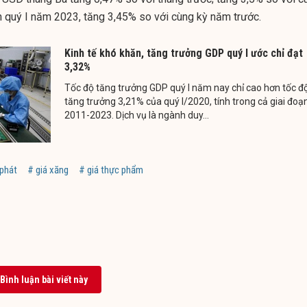
n quý I năm 2023, tăng 3,45% so với cùng kỳ năm trước.
Kinh tế khó khăn, tăng trưởng GDP quý I ước chỉ đạt
3,32%
Tốc độ tăng trưởng GDP quý I năm nay chỉ cao hơn tốc đ
tăng trưởng 3,21% của quý I/2020, tính trong cả giai đoạ
2011-2023. Dịch vụ là ngành duy...
 phát
# giá xăng
# giá thực phẩm
Bình luận bài viết này