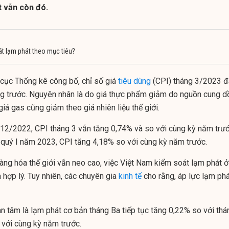
t vẫn còn đó.
t lạm phát theo mục tiêu?
cục Thống kê công bố, chỉ số giá
tiêu dùng
(CPI) tháng 3/2023 đ
g trước. Nguyên nhân là do giá thực phẩm giảm do nguồn cung d
giá gas cũng giảm theo giá nhiên liệu thế giới.
g 12/2022, CPI tháng 3 vẫn tăng 0,74% và so với cùng kỳ năm trướ
 quý I năm 2023, CPI tăng 4,18% so với cùng kỳ năm trước.
àng hóa thế giới vẫn neo cao, việc Việt Nam kiểm soát lạm phát ở
hợp lý. Tuy nhiên, các chuyên gia
kinh tế
cho rằng, áp lực lạm phá
n tâm là lạm phát cơ bản tháng Ba tiếp tục tăng 0,22% so với thá
 với cùng kỳ năm trước.