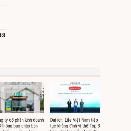
đổi
g ty cổ phần kinh doanh
Dai-ichi Life Việt Nam tiếp
 thông báo chào bán
tục khẳng định vị thế Top 3