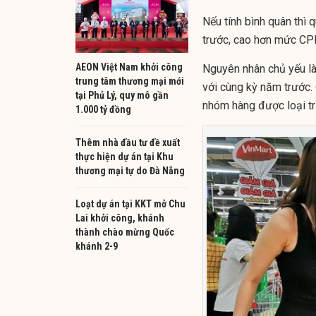
Nếu tính bình quân thì
trước, cao hơn mức CPI
AEON Việt Nam khởi công
Nguyên nhân chủ yếu l
trung tâm thương mại mới
với cùng kỳ năm trước. 
tại Phủ Lý, quy mô gần
nhóm hàng được loại tr
1.000 tỷ đồng
Thêm nhà đầu tư đề xuất
thực hiện dự án tại Khu
thương mại tự do Đà Nẵng
Loạt dự án tại KKT mở Chu
Lai khởi công, khánh
thành chào mừng Quốc
khánh 2-9