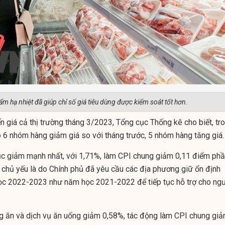
ẩm hạ nhiệt đã giúp chỉ số giá tiêu dùng được kiểm soát tốt hơn.
iến giá cả thị trường tháng 3/2023, Tổng cục Thống kê cho biết, tr
ó 6 nhóm hàng giảm giá so với tháng trước, 5 nhóm hàng tăng giá.
ục giảm mạnh nhất, với 1,71%, làm CPI chung giảm 0,11 điểm ph
chủ yếu là do Chính phủ đã yêu cầu các địa phương giữ ổn định
ọc 2022-2023 như năm học 2021-2022 để tiếp tục hỗ trợ cho ng
g ăn và dịch vụ ăn uống giảm 0,58%, tác động làm CPI chung gi