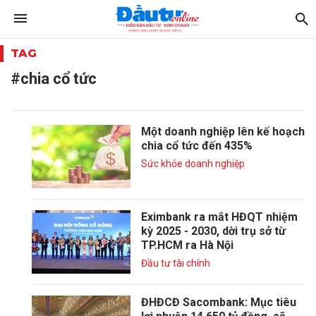
TAG
#chia cổ tức
Một doanh nghiệp lên kế hoạch
chia cổ tức đến 435%
Sức khỏe doanh nghiệp
Eximbank ra mắt HĐQT nhiệm
kỳ 2025 - 2030, dời trụ sở từ
TP.HCM ra Hà Nội
Đầu tư tài chính
ĐHĐCĐ Sacombank: Mục tiêu