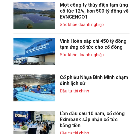
Một công ty thủy điện tạm ứng
cổ tức 12%, hơn 500 tỷ đồng về
EVNGENCO1
Sức khỏe doanh nghiệp
Vĩnh Hoàn sắp chi 450 tỷ đồng
tạm ứng cổ tức cho cổ đông
Sức khỏe doanh nghiệp
Cổ phiếu Nhựa Bình Minh chạm
đỉnh lịch sử
Đầu tư tài chính
Lần đầu sau 10 năm, cổ đông
Eximbank sắp nhận cổ tức
bằng tiền
Đầu tư tài chính