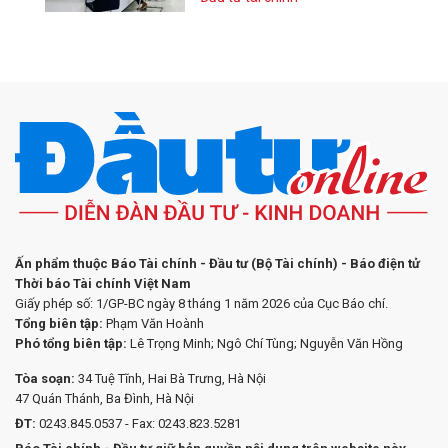
Ấn phẩm thuộc Báo Tài chính - Đầu tư (Bộ Tài chính) - Báo điện tử
Thời báo Tài chính Việt Nam
Giấy phép số: 1/GP-BC ngày 8 tháng 1 năm 2026 của Cục Báo chí.
Tổng biên tập:
Phạm Văn Hoành
Phó tổng biên tập:
Lê Trọng Minh; Ngô Chí Tùng; Nguyễn Văn Hồng
Tòa soạn:
34 Tuệ Tĩnh, Hai Bà Trưng, Hà Nội
47 Quán Thánh, Ba Đình, Hà Nội
ĐT:
0243.845.0537 - Fax: 0243.823.5281