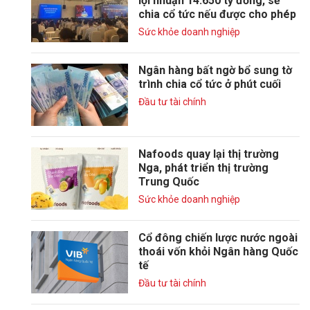
lợi nhuận 14.650 tỷ đồng, sẽ
chia cổ tức nếu được cho phép
Sức khỏe doanh nghiệp
Ngân hàng bất ngờ bổ sung tờ
trình chia cổ tức ở phút cuối
Đầu tư tài chính
Nafoods quay lại thị trường
Nga, phát triển thị trường
Trung Quốc
Sức khỏe doanh nghiệp
Cổ đông chiến lược nước ngoài
thoái vốn khỏi Ngân hàng Quốc
tế
Đầu tư tài chính