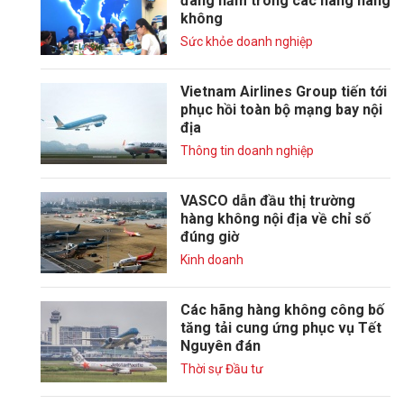
đang nằm trong các hãng hàng
không
Sức khỏe doanh nghiệp
Vietnam Airlines Group tiến tới
phục hồi toàn bộ mạng bay nội
địa
Thông tin doanh nghiệp
VASCO dẫn đầu thị trường
hàng không nội địa về chỉ số
đúng giờ
Kinh doanh
Các hãng hàng không công bố
tăng tải cung ứng phục vụ Tết
Nguyên đán
Thời sự Đầu tư