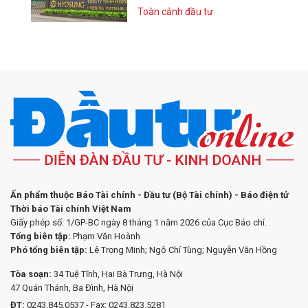
Toàn cảnh đầu tư
Ấn phẩm thuộc Báo Tài chính - Đầu tư (Bộ Tài chính) - Báo điện tử
Thời báo Tài chính Việt Nam
Giấy phép số: 1/GP-BC ngày 8 tháng 1 năm 2026 của Cục Báo chí.
Tổng biên tập:
Phạm Văn Hoành
Phó tổng biên tập:
Lê Trọng Minh; Ngô Chí Tùng; Nguyễn Văn Hồng
Tòa soạn:
34 Tuệ Tĩnh, Hai Bà Trưng, Hà Nội
47 Quán Thánh, Ba Đình, Hà Nội
ĐT:
0243.845.0537 - Fax: 0243.823.5281