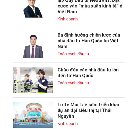
lập Quỹ Đầu tư Nextrans: Đặt
cược vào “mùa xuân kinh tế” ở
Việt Nam
Kinh doanh
Ba định hướng chiến lược của
nhà đầu tư Hàn Quốc tại Việt
Nam
Toàn cảnh đầu tư
Chào đón các nhà đầu tư lớn
đến từ Hàn Quốc
Toàn cảnh đầu tư
Lotte Mart sẽ sớm triển khai
dự án đại siêu thị tại Thái
Nguyên
Kinh doanh