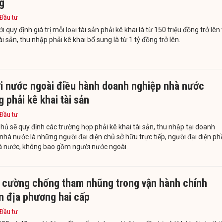
g
 Đầu tư
i quy định giá trị mỗi loại tài sản phải kê khai là từ 150 triệu đồng trở lên
 tài sản, thu nhập phải kê khai bổ sung là từ 1 tỷ đồng trở lên.
i nước ngoài điều hành doanh nghiệp nhà nước
 phải kê khai tài sản
 Đầu tư
hủ sẽ quy định các trường hợp phải kê khai tài sản, thu nhập tại doanh
nhà nước là những người đại diện chủ sở hữu trực tiếp, người đại diện p
à nước, không bao gồm người nước ngoài.
 cường chống tham nhũng trong vận hành chính
n địa phương hai cấp
 Đầu tư