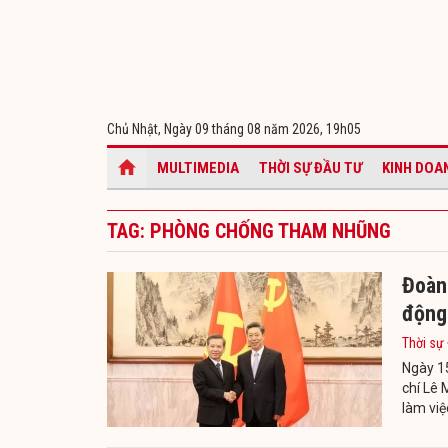
Chủ Nhật, Ngày 09 tháng 08 năm 2026,
19h05
MULTIMEDIA
THỜI SỰ ĐẦU TƯ
KINH DOA
TAG: PHÒNG CHỐNG THAM NHŨNG
Đoàn 
động 
Thời sự
Ngày 1
chí Lê 
làm việ