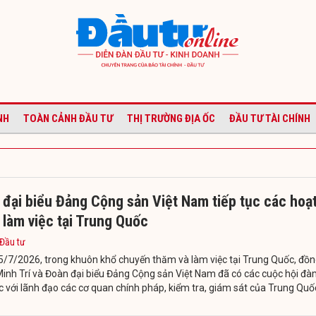
NH
TOÀN CẢNH ĐẦU TƯ
THỊ TRƯỜNG ĐỊA ỐC
ĐẦU TƯ TÀI CHÍNH
đại biểu Đảng Cộng sản Việt Nam tiếp tục các hoạ
làm việc tại Trung Quốc
 Đầu tư
5/7/2026, trong khuôn khổ chuyến thăm và làm việc tại Trung Quốc, đồ
Minh Trí và Đoàn đại biểu Đảng Cộng sản Việt Nam đã có các cuộc hội đà
c với lãnh đạo các cơ quan chính pháp, kiểm tra, giám sát của Trung Quố