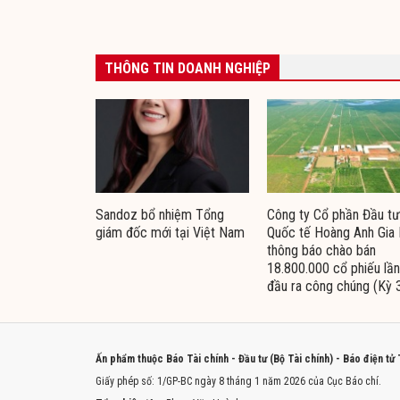
THÔNG TIN DOANH NGHIỆP
Sandoz bổ nhiệm Tổng
Công ty Cổ phần Đầu tư
giám đốc mới tại Việt Nam
Quốc tế Hoàng Anh Gia 
thông báo chào bán
18.800.000 cổ phiếu lần
đầu ra công chúng (Kỳ 
Ấn phẩm thuộc Báo Tài chính - Đầu tư (Bộ Tài chính) - Báo điện tử
Giấy phép số: 1/GP-BC ngày 8 tháng 1 năm 2026 của Cục Báo chí.