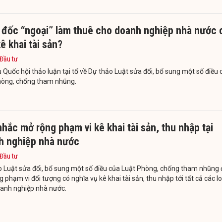
 đốc “ngoại” làm thuê cho doanh nghiệp nhà nước 
ê khai tài sản?
 Đầu tư
u Quốc hội thảo luận tại tổ về Dự thảo Luật sửa đổi, bổ sung một số điều 
hòng, chống tham nhũng.
hắc mở rộng phạm vi kê khai tài sản, thu nhập tại
h nghiệp nhà nước
 Đầu tư
o Luật sửa đổi, bổ sung một số điều của Luật Phòng, chống tham nhũng 
 phạm vi đối tượng có nghĩa vụ kê khai tài sản, thu nhập tới tất cả các lo
oanh nghiệp nhà nước.