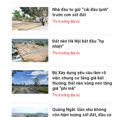
Nhà đầu tư giữ “cái đầu lạnh”
trước cơn sốt đất
Thị trường địa ốc
Đất nền Hà Nội bắt đầu “hạ
nhiệt”
Thị trường địa ốc
Bộ Xây dựng yêu cầu làm rõ
việc chung cư tăng giá bất
thường; Đất nền vùng ven tăng
giá “phi mã”
Thị trường địa ốc
Quảng Ngãi: Gần như không
còn hiện tượng sốt đất, đầu cơ