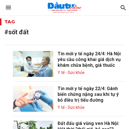
TAG
#sốt đất
Tin mới y tế ngày 24/4: Hà Nội
yêu cầu công khai giá dịch vụ
khám chữa bệnh, giá thuốc
Y tế - Sức khỏe
Tin mới y tế ngày 22/4: Gánh
biến chứng nặng sau khi tự ý
bỏ điều trị tiểu đường
Y tế - Sức khỏe
Đất đấu giá vùng ven Hà Nội: