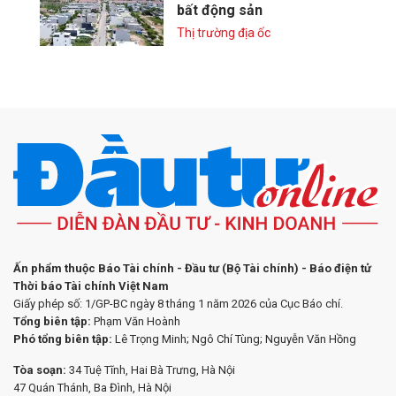
bất động sản
Thị trường địa ốc
Ấn phẩm thuộc Báo Tài chính - Đầu tư (Bộ Tài chính) - Báo điện tử
Thời báo Tài chính Việt Nam
Giấy phép số: 1/GP-BC ngày 8 tháng 1 năm 2026 của Cục Báo chí.
Tổng biên tập:
Phạm Văn Hoành
Phó tổng biên tập:
Lê Trọng Minh; Ngô Chí Tùng; Nguyễn Văn Hồng
Tòa soạn:
34 Tuệ Tĩnh, Hai Bà Trưng, Hà Nội
47 Quán Thánh, Ba Đình, Hà Nội