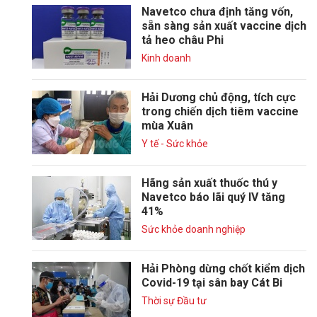
Navetco chưa định tăng vốn,
sẵn sàng sản xuất vaccine dịch
tả heo châu Phi
Kinh doanh
Hải Dương chủ động, tích cực
trong chiến dịch tiêm vaccine
mùa Xuân
Y tế - Sức khỏe
Hãng sản xuất thuốc thú y
Navetco báo lãi quý IV tăng
41%
Sức khỏe doanh nghiệp
Hải Phòng dừng chốt kiểm dịch
Covid-19 tại sân bay Cát Bi
Thời sự Đầu tư