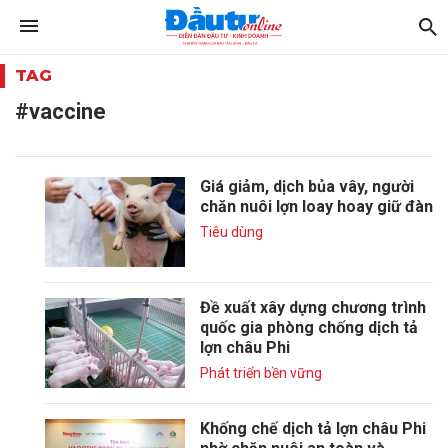
TAG
#vaccine
Giá giảm, dịch bủa vây, người
chăn nuôi lợn loay hoay giữ đàn
Tiêu dùng
Đề xuất xây dựng chương trình
quốc gia phòng chống dịch tả
lợn châu Phi
Phát triển bền vững
Khống chế dịch tả lợn châu Phi