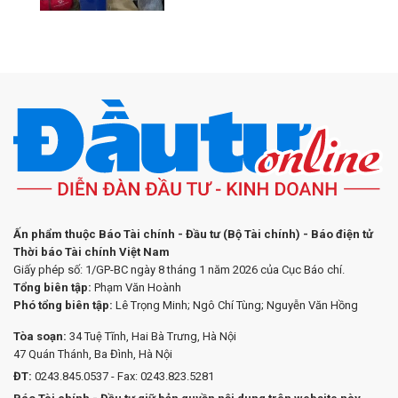
Ấn phẩm thuộc Báo Tài chính - Đầu tư (Bộ Tài chính) - Báo điện tử
Thời báo Tài chính Việt Nam
Giấy phép số: 1/GP-BC ngày 8 tháng 1 năm 2026 của Cục Báo chí.
Tổng biên tập:
Phạm Văn Hoành
Phó tổng biên tập:
Lê Trọng Minh; Ngô Chí Tùng; Nguyễn Văn Hồng
Tòa soạn:
34 Tuệ Tĩnh, Hai Bà Trưng, Hà Nội
47 Quán Thánh, Ba Đình, Hà Nội
ĐT:
0243.845.0537 - Fax: 0243.823.5281