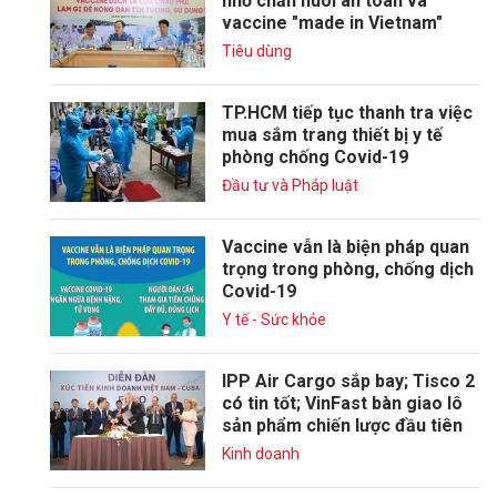
nhờ chăn nuôi an toàn và
vaccine "made in Vietnam"
Tiêu dùng
TP.HCM tiếp tục thanh tra việc
mua sắm trang thiết bị y tế
phòng chống Covid-19
Đầu tư và Pháp luật
Vaccine vẫn là biện pháp quan
trọng trong phòng, chống dịch
Covid-19
Y tế - Sức khỏe
IPP Air Cargo sắp bay; Tisco 2
có tin tốt; VinFast bàn giao lô
sản phẩm chiến lược đầu tiên
Kinh doanh