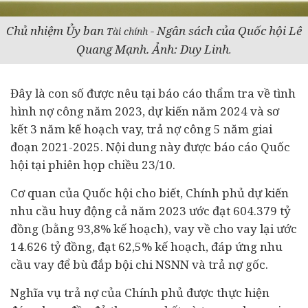
Chủ nhiệm Ủy ban
- Ngân sách của Quốc hội Lê
Tài chính
Quang Mạnh. Ảnh: Duy Linh
.
Đây là con số được nêu tại báo cáo thẩm tra về tình
hình nợ công năm 2023, dự kiến năm 2024 và sơ
kết 3 năm kế hoạch vay, trả nợ công 5 năm giai
đoạn 2021-2025. Nội dung này được báo cáo Quốc
hội tại phiên họp chiều 23/10.
Cơ quan của Quốc hội cho biết, Chính phủ dự kiến
nhu cầu huy động cả năm 2023 ước đạt 604.379 tỷ
đồng (bằng 93,8% kế hoạch), vay về cho vay lại ước
14.626 tỷ đồng, đạt 62,5% kế hoạch, đáp ứng nhu
cầu vay để bù đắp bội chi NSNN và trả nợ gốc.
Nghĩa vụ trả nợ của Chính phủ được thực hiện