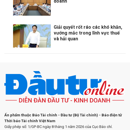
doanh
Giải quyết rốt ráo các khó khăn,
vướng mắc trong lĩnh vực thuế
và hải quan
Ấn phẩm thuộc Báo Tài chính - Đầu tư (Bộ Tài chính) - Báo điện tử
Thời báo Tài chính Việt Nam
Giấy phép số: 1/GP-BC ngày 8 tháng 1 năm 2026 của Cục Báo chí.