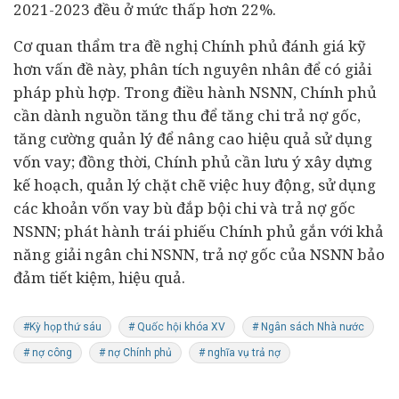
2021-2023 đều ở mức thấp hơn 22%.
Cơ quan thẩm tra đề nghị Chính phủ đánh giá kỹ
hơn vấn đề này, phân tích nguyên nhân để có giải
pháp phù hợp. Trong điều hành NSNN, Chính phủ
cần dành nguồn tăng thu để tăng chi trả nợ gốc,
tăng cường quản lý để nâng cao hiệu quả sử dụng
vốn vay; đồng thời, Chính phủ cần lưu ý xây dựng
kế hoạch, quản lý chặt chẽ việc huy động, sử dụng
các khoản vốn vay bù đắp bội chi và trả nợ gốc
NSNN; phát hành trái phiếu Chính phủ gắn với khả
năng giải ngân chi NSNN, trả nợ gốc của NSNN bảo
đảm tiết kiệm, hiệu quả.
#Kỳ họp thứ sáu
# Quốc hội khóa XV
# Ngân sách Nhà nước
# nợ công
# nợ Chính phủ
# nghĩa vụ trả nợ