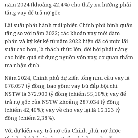
năm 2024 (khoảng 42,4%) cho thấy xu hướng phải
tăng vay để trả nợ gốc.
Lãi suất phát hành trái phiếu Chính phủ bình quân
tăng so với năm 2022; các khoản vay mới đàm
phán và ký kết kể từ năm 2022 hiện đã có mức lãi
suất cao hơn, là thách thức lớn, đòi hỏi phải nâng
cao hiệu quả sử dụng nguồn vốn vay, cơ quan thẩm
tra nhận định.
Năm 2024, Chính phủ dự kiến tổng nhu cầu vay là
676.057 tỷ đồng, bao gồm: vay bù đắp bội chi
NSTW là 372.900 tỷ đồng (chiếm 55,16%); vay để
trả nợ gốc của NSTW khoảng 287.034 tỷ đồng
(chiếm 42,46%); vay về cho vay lại là 16.123 tỷ
đồng (chiếm 2,38%).
Với dự kiến vay, trả nợ của Chính phủ, nợ được