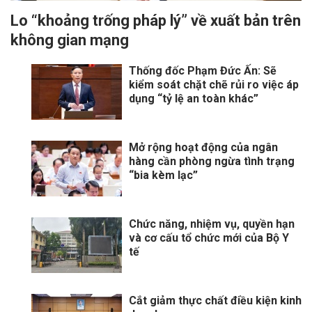
Lo “khoảng trống pháp lý” về xuất bản trên
không gian mạng
Thống đốc Phạm Đức Ấn: Sẽ
kiểm soát chặt chẽ rủi ro việc áp
dụng “tỷ lệ an toàn khác”
Mở rộng hoạt động của ngân
hàng cần phòng ngừa tình trạng
“bia kèm lạc”
Chức năng, nhiệm vụ, quyền hạn
và cơ cấu tổ chức mới của Bộ Y
tế
Cắt giảm thực chất điều kiện kinh