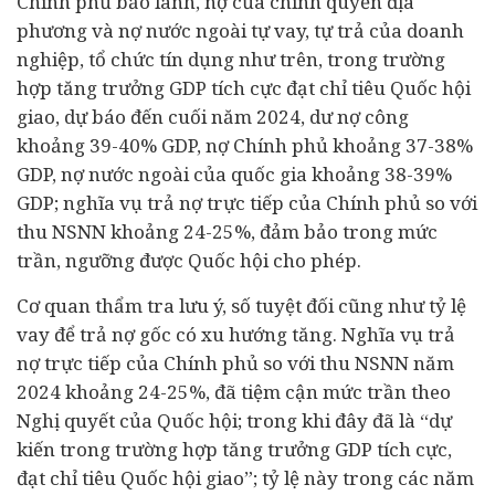
Chính phủ bảo lãnh, nợ của chính quyền địa
phương và nợ nước ngoài tự vay, tự trả của
doanh
nghiệp
, tổ chức tín dụng như trên, trong trường
hợp tăng trưởng GDP tích cực đạt chỉ tiêu Quốc hội
giao, dự báo đến cuối năm 2024, dư nợ công
khoảng 39-40% GDP, nợ Chính phủ khoảng 37-38%
GDP, nợ nước ngoài của quốc gia khoảng 38-39%
GDP; nghĩa vụ trả nợ trực tiếp của Chính phủ so với
thu NSNN khoảng 24-25%, đảm bảo trong mức
trần, ngưỡng được Quốc hội cho phép.
Cơ quan thẩm tra lưu ý, số tuyệt đối cũng như tỷ lệ
vay để trả nợ gốc có xu hướng tăng. Nghĩa vụ trả
nợ trực tiếp của Chính phủ so với thu NSNN năm
2024 khoảng 24-25%, đã tiệm cận mức trần theo
Nghị quyết của Quốc hội; trong khi đây đã là “dự
kiến trong trường hợp tăng trưởng GDP tích cực,
đạt chỉ tiêu Quốc hội giao”; tỷ lệ này trong các năm