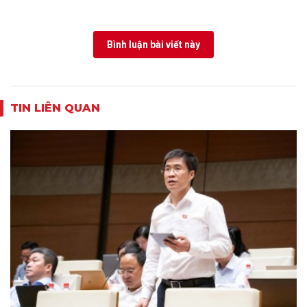
Bình luận bài viết này
TIN LIÊN QUAN