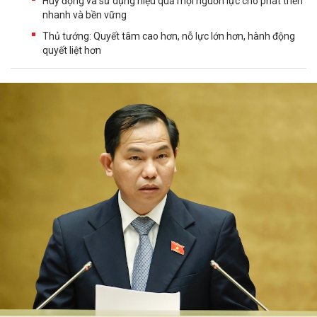
Huy động và sử dụng hiệu quả mọi nguồn lực cho phát triển
nhanh và bền vững
Thủ tướng: Quyết tâm cao hơn, nỗ lực lớn hơn, hành động
quyết liệt hơn