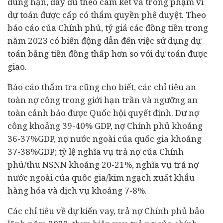
đúng hạn, đầy đủ theo cam kết và trong phạm vi
dự toán được cấp có thẩm quyền phê duyệt. Theo
báo cáo của Chính phủ, tỷ giá các đồng tiền trong
năm 2023 có biến động dẫn đến việc sử dụng dự
toán bằng tiền đồng thấp hơn so với dự toán được
giao.
Báo cáo thẩm tra cũng cho biết, các chỉ tiêu an
toàn nợ công trong giới hạn trần và ngưỡng an
toàn cảnh báo được Quốc hội quyết định. Dư nợ
công khoảng 39-40% GDP, nợ Chính phủ khoảng
36-37%GDP, nợ nước ngoài của quốc gia khoảng
37-38%GDP; tỷ lệ nghĩa vụ trả nợ của Chính
phủ/thu NSNN khoảng 20-21%, nghĩa vụ trả nợ
nước ngoài của quốc gia/kim ngạch xuất khẩu
hàng hóa và dịch vụ khoảng 7-8%.
Các chỉ tiêu về dự kiến vay, trả nợ Chính phủ bảo