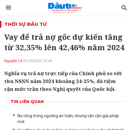
THỜI SỰ ĐẦU TƯ
Vay để trả nợ gốc dự kiến tăng
từ 32,35% lên 42,46% năm 2024
Nguyễn Lê
23/10/2023 16:44
Nghĩa vụ trả nợ trực tiếp của Chính phủ so với
thu NSNN năm 2024 khoảng 24-25%, đã tiệm
cận mức trần theo Nghị quyết của Quốc hội.
TIN LIÊN QUAN
Nợ công trong ngưỡng an toàn, nhưng vẫn cần giải pháp
mới